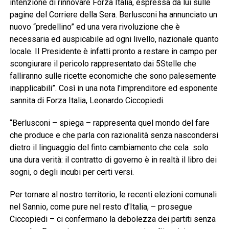
intenzione di rinnovare Forza Italia, espressa da lui sulle
pagine del Corriere della Sera. Berlusconi ha annunciato un
nuovo “predellino” ed una vera rivoluzione che è
necessaria ed auspicabile ad ogni livello, nazionale quanto
locale. Il Presidente è infatti pronto a restare in campo per
scongiurare il pericolo rappresentato dai 5Stelle che
falliranno sulle ricette economiche che sono palesemente
inapplicabili”. Così in una nota l’imprenditore ed esponente
sannita di Forza Italia, Leonardo Ciccopiedi.
“Berlusconi – spiega – rappresenta quel mondo del fare
che produce e che parla con razionalità senza nascondersi
dietro il linguaggio del finto cambiamento che cela solo
una dura verità: il contratto di governo è in realtà il libro dei
sogni, o degli incubi per certi versi.
Per tornare al nostro territorio, le recenti elezioni comunali
nel Sannio, come pure nel resto d’Italia, – prosegue
Ciccopiedi – ci confermano la debolezza dei partiti senza