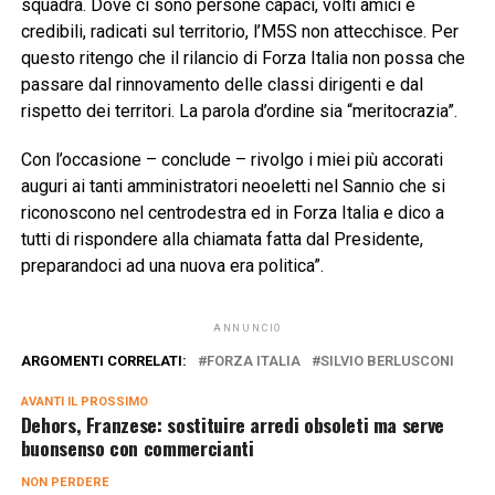
squadra. Dove ci sono persone capaci, volti amici e
credibili, radicati sul territorio, l’M5S non attecchisce. Per
questo ritengo che il rilancio di Forza Italia non possa che
passare dal rinnovamento delle classi dirigenti e dal
rispetto dei territori. La parola d’ordine sia “meritocrazia”.
Con l’occasione – conclude – rivolgo i miei più accorati
auguri ai tanti amministratori neoeletti nel Sannio che si
riconoscono nel centrodestra ed in Forza Italia e dico a
tutti di rispondere alla chiamata fatta dal Presidente,
preparandoci ad una nuova era politica”.
ANNUNCIO
ARGOMENTI CORRELATI:
FORZA ITALIA
SILVIO BERLUSCONI
AVANTI IL ​​PROSSIMO
Dehors, Franzese: sostituire arredi obsoleti ma serve
buonsenso con commercianti
NON PERDERE