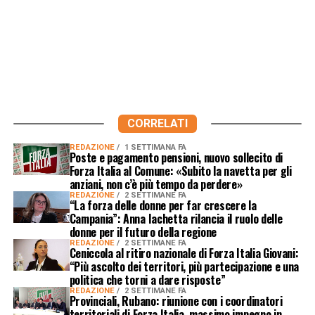
CORRELATI
REDAZIONE
1 SETTIMANA FA
Poste e pagamento pensioni, nuovo sollecito di
Forza Italia al Comune: «Subito la navetta per gli
anziani, non c’è più tempo da perdere»
REDAZIONE
2 SETTIMANE FA
“La forza delle donne per far crescere la
Campania”: Anna Iachetta rilancia il ruolo delle
donne per il futuro della regione
REDAZIONE
2 SETTIMANE FA
Ceniccola al ritiro nazionale di Forza Italia Giovani:
“Più ascolto dei territori, più partecipazione e una
politica che torni a dare risposte”
REDAZIONE
2 SETTIMANE FA
Provinciali, Rubano: riunione con i coordinatori
territoriali di Forza Italia, massimo impegno in