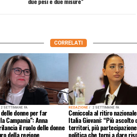
due pesi e due misure”
CORRELATI
2 SETTIMANE FA
REDAZIONE
2 SETTIMANE FA
 delle donne per far
Ceniccola al ritiro nazionale
 la Campania”: Anna
Italia Giovani: “Più ascolto 
ilancia il ruolo delle donne
territori, più partecipazion
uro della regione
politica che torni a dare ri