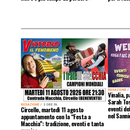
REDAZIONE
Vinalia, 
Sarah Tos
REDAZIONE
3 ORE FA
eventi de
Circello, martedì 11 agosto
nel Sanni
appuntamento con la “Festa a
Macchia”: tradizione, eventi e tanta