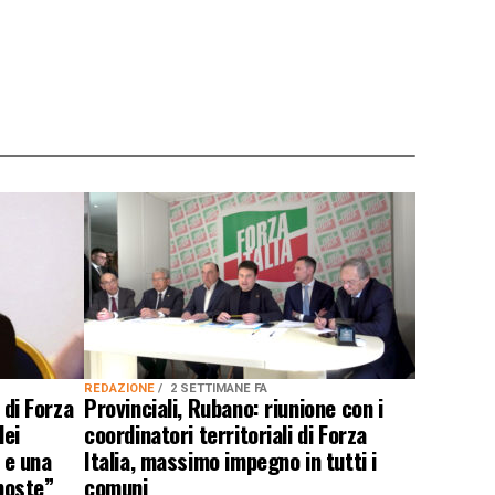
REDAZIONE
2 SETTIMANE FA
 di Forza
Provinciali, Rubano: riunione con i
dei
coordinatori territoriali di Forza
e e una
Italia, massimo impegno in tutti i
sposte”
comuni