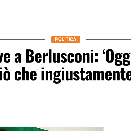
POLITICA
e a Berlusconi: ‘Oggi
ciò che ingiustamente