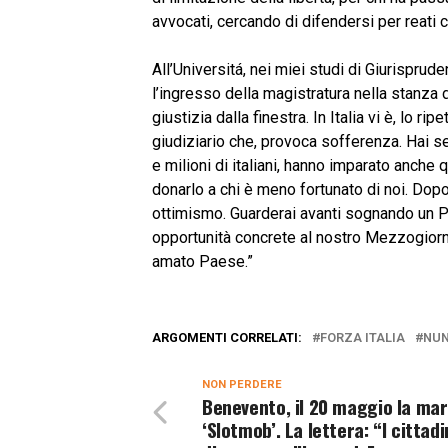
avvocati, cercando di difendersi per reati
All’Universitá, nei miei studi di Giurispr
l’ingresso della magistratura nella stanza 
giustizia dalla finestra. In Italia vi è, lo 
giudiziario che, provoca sofferenza. Hai se
e milioni di italiani, hanno imparato anche
donarlo a chi è meno fortunato di noi. Dopo
ottimismo. Guarderai avanti sognando un 
opportunità concrete al nostro Mezzogiorno
amato Paese.”
ARGOMENTI CORRELATI:
FORZA ITALIA
NUN
NON PERDERE
Benevento, il 20 maggio la mar
‘Slotmob’. La lettera: “I cittadi