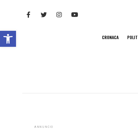
Open toolbar
CRONACA
POLIT
ANNUNCIO