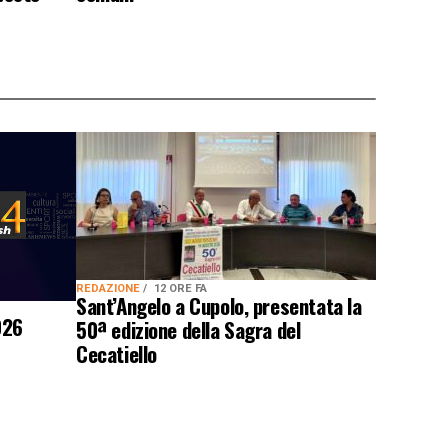
REDAZIONE
12 ORE FA
Sant’Angelo a Cupolo, presentata la
026
50ª edizione della Sagra del
Cecatiello