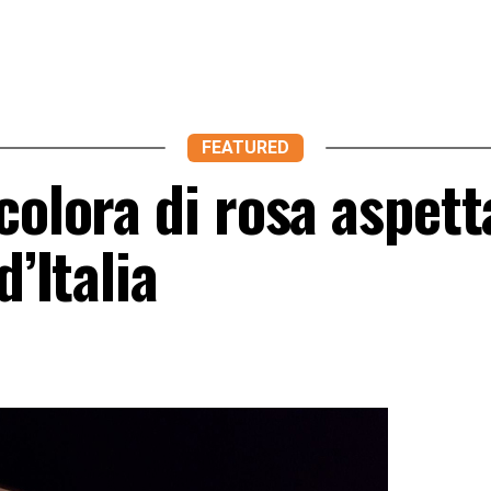
FEATURED
colora di rosa aspet
d’Italia