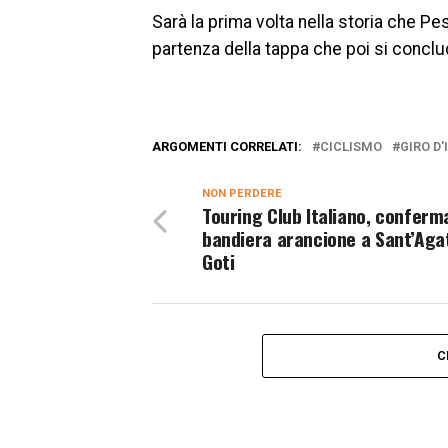
Sarà la prima volta nella storia che Pe
partenza della tappa che poi si concl
ARGOMENTI CORRELATI:
CICLISMO
GIRO D'
NON PERDERE
Touring Club Italiano, conferm
bandiera arancione a Sant’Aga
Goti
C