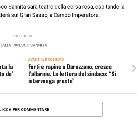
sco Sannita sarà teatro della corsa rosa, ospitando la
uderà sul Gran Sasso, a Campo Imperatore.
ANNUNCIO
ITALIA
PESCO SANNITA
AVANTI IL ​​PROSSIMO
ata la
Furti e rapine a Durazzano, cresce
ta de’
l’allarme. La lettera del sindaco: “Si
intervenga presto”
LICCA PER COMMENTARE