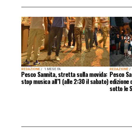
REDAZIONE
1 MESE FA
REDAZIONE
Pesco Sannita, stretta sulla movida:
Pesco San
stop musica all’1 (alle 2:30 il sabato)
edizione d
sotto le 