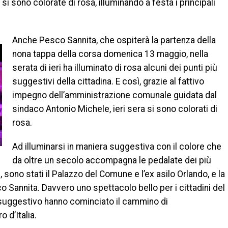
, si sono colorate di rosa, illuminando a festa i principali
Anche Pesco Sannita, che ospiterà la partenza della
nona tappa della corsa domenica 13 maggio, nella
serata di ieri ha illuminato di rosa alcuni dei punti più
suggestivi della cittadina. E così, grazie al fattivo
impegno dell’amministrazione comunale guidata dal
sindaco Antonio Michele, ieri sera si sono colorati di
rosa.
Ad illuminarsi in maniera suggestiva con il colore che
da oltre un secolo accompagna le pedalate dei più
sono stati il Palazzo del Comune e l’ex asilo Orlando, e la
o Sannita. Davvero uno spettacolo bello per i cittadini del
suggestivo hanno cominciato il cammino di
 d’Italia.