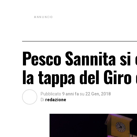
ANNUNCIO
Pesco Sannita si 
la tappa del Giro 
Pubblicato
9 anni fa
su
22 Gen, 2018
Di
redazione