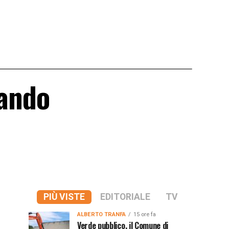
tando
PIÙ VISTE
EDITORIALE
TV
ALBERTO TRANFA
15 ore fa
Verde pubblico, il Comune di