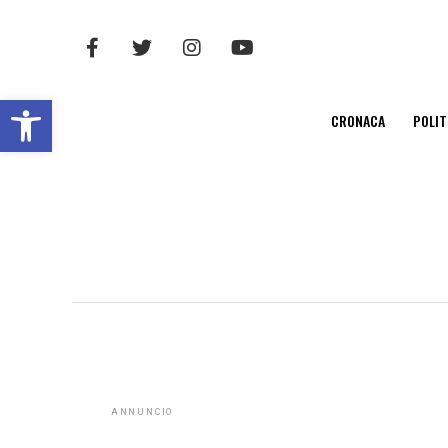
Open toolbar
CRONACA
POLIT
ANNUNCIO