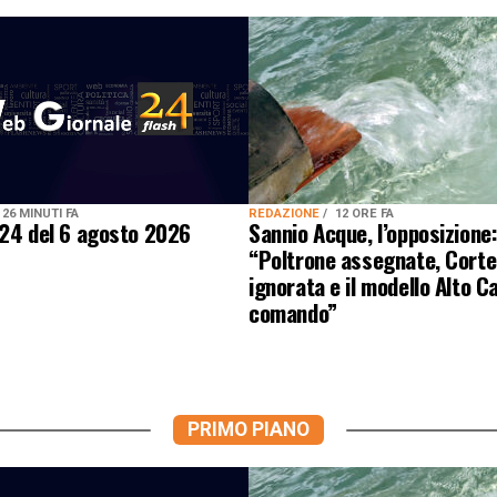
26 MINUTI FA
REDAZIONE
12 ORE FA
 24 del 6 agosto 2026
Sannio Acque, l’opposizione
“Poltrone assegnate, Corte
ignorata e il modello Alto Ca
comando”
PRIMO PIANO