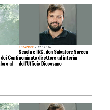
REDAZIONE
12 ORE FA
:
Scuola e IRC, don Salvatore Soreca
 dei Conti
nominato direttore ad interim
lore al
dell’Ufficio Diocesano