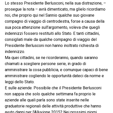
Lo stesso Presidente Berlusconi, nella sua distrazione, –
prosegue la nota – avrà dimenticato, ma glielo ricordiamo
noi, che proprio qui nel Sannio qualche suo giovane
compagno di viaggio di centrodestra, forse a causa della
sua poca attenzione sull’argomento, voleva che quegli
indennizzi fossero restituiti allo Stato. E tanti cittadini,
consigliati male da qualche compagno di viaggio del
Presidente Berlusconi non hanno inoltrato richiesta di
indennizzo.
Ma quei cittadini, se ne ricorderanno, quando saranno
chiamati a scegliere persone serie, in grado di
amministrare la cosa pubblicia, e comunque capaci di bene
amministrare cogliendo le opportunità dateci da norme e
leggi dello Stato.
E sulle aziende. Possibile che il Presidente Berlusconi
non sappia che solo qualche settimana fa proprio le
aziende alle quali parla sono state inserite nelle
graduatorie regionali delle attività produttive che hanno
avuto danni per l’Alluvione 2015? Nei prossimi giorni,