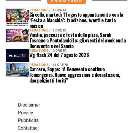
PRIMO PIANO
REDAZIONE
1 ORA FA
Circello, martedì 11 agosto appuntamento con la
“Festa a Macchia”: tradizione, eventi e tanta
musica
REDAZIONE
2 ORE FA
Vinalia, paccozza e festa della pizza, Sarah
Toscano a Pontelandolfo: gli eventi del week end a
Benevento e nel Sannio
REDAZIONE
2 ORE FA
Wg flash 24 del 7 agosto 2026
REDAZIONE
11 ORE FA
Carcere, Sappe: “A Benevento continua
l’emergenza. Nuove aggressioni e devastazioni,
due poliziotti feriti”
Disclaimer
Privacy
Pubblicità
Contattaci