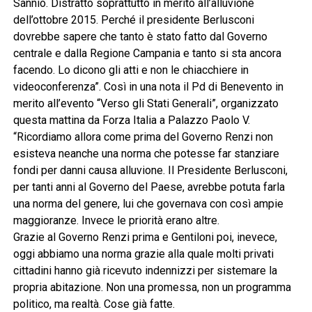
Sannio. Distratto soprattutto in merito all’alluvione
dell’ottobre 2015. Perché il presidente Berlusconi
dovrebbe sapere che tanto è stato fatto dal Governo
centrale e dalla Regione Campania e tanto si sta ancora
facendo. Lo dicono gli atti e non le chiacchiere in
videoconferenza”. Così in una nota il Pd di Benevento in
merito all’evento “Verso gli Stati Generali”, organizzato
questa mattina da Forza Italia a Palazzo Paolo V.
“Ricordiamo allora come prima del Governo Renzi non
esisteva neanche una norma che potesse far stanziare
fondi per danni causa alluvione. Il Presidente Berlusconi,
per tanti anni al Governo del Paese, avrebbe potuta farla
una norma del genere, lui che governava con così ampie
maggioranze. Invece le priorità erano altre.
Grazie al Governo Renzi prima e Gentiloni poi, inevece,
oggi abbiamo una norma grazie alla quale molti privati
cittadini hanno già ricevuto indennizzi per sistemare la
propria abitazione. Non una promessa, non un programma
politico, ma realtà. Cose già fatte.