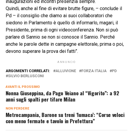
inaugurazioni ed incontri presenzia sempre.
Quindi, anche al fine di evitare brutte figure, – conclude il
Pd – il consiglio che diamo ai suoi collaboratori che
siedono in Parlamento è quello di informarlo, magari, il
Presidente, prima di ogni videoconferenza. Non si può
parlare di Sannio se non si conosce il Sannio. Perché
anche le parole dette in campagne elettorale, prima o poi,
devono superare la prova dei fatti”.
ANNUNCIO
ARGOMENTI CORRELATI:
ALLUVIONE
FORZA ITALIA
PD
SILVIO BERLUSCONI
AVANTI IL ​​PROSSIMO
Nonna Giuseppina, da Pago Veiano al “Vigorito”: a 92
anni sugli spalti per tifare Milan
NON PERDERE
Metrocampania, Barone su treni ‘lumaca’: “Corse veloci
con meno fermate e tavolo in Prefettura”