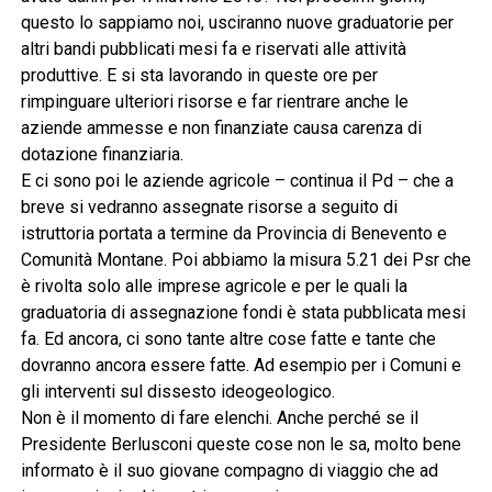
questo lo sappiamo noi, usciranno nuove graduatorie per
altri bandi pubblicati mesi fa e riservati alle attività
produttive. E si sta lavorando in queste ore per
rimpinguare ulteriori risorse e far rientrare anche le
aziende ammesse e non finanziate causa carenza di
dotazione finanziaria.
E ci sono poi le aziende agricole – continua il Pd – che a
breve si vedranno assegnate risorse a seguito di
istruttoria portata a termine da Provincia di Benevento e
Comunità Montane. Poi abbiamo la misura 5.21 dei Psr che
è rivolta solo alle imprese agricole e per le quali la
graduatoria di assegnazione fondi è stata pubblicata mesi
fa. Ed ancora, ci sono tante altre cose fatte e tante che
dovranno ancora essere fatte. Ad esempio per i Comuni e
gli interventi sul dissesto ideogeologico.
Non è il momento di fare elenchi. Anche perché se il
Presidente Berlusconi queste cose non le sa, molto bene
informato è il suo giovane compagno di viaggio che ad