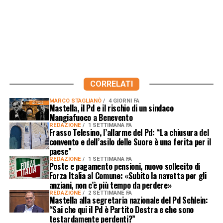
CORRELATI
MARCO STAGLIANÒ
4 GIORNI FA
Mastella, il Pd e il rischio di un sindaco
Mangiafuoco a Benevento
REDAZIONE
1 SETTIMANA FA
Frasso Telesino, l’allarme del Pd: “La chiusura del
convento e dell’asilo delle Suore è una ferita per il
paese”
REDAZIONE
1 SETTIMANA FA
Poste e pagamento pensioni, nuovo sollecito di
Forza Italia al Comune: «Subito la navetta per gli
anziani, non c’è più tempo da perdere»
REDAZIONE
2 SETTIMANE FA
Mastella alla segretaria nazionale del Pd Schlein:
“Sai che qui il Pd è Partito Destra e che sono
testardamente perdenti?”