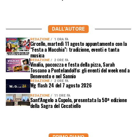
DALL'AUTORE
REDAZIONE
1 ORA FA
Circello, martedì 11 agosto appuntamento con la
“Festa a Macchia”: tradizione, eventi e tanta
musica
REDAZIONE
2 ORE FA
Vinalia, paccozza e festa della pizza, Sarah
Toscano a Pontelandolfo: gli eventi del week end a
Benevento e nel Sannio
REDAZIONE
2 ORE FA
Wg flash 24 del 7 agosto 2026
REDAZIONE
11 ORE FA
Sant’Angelo a Cupolo, presentata la 50ª edizione
della Sagra del Cecatiello