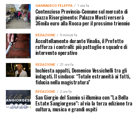
GIAMMARCO FELEPPA
1 ora fa
Contenzioso Provincia-Comune sul mercato di
piazza Risorgimento: Palazzo Mosti verserà
36mila euro alla Rocca per il prossimo triennio
REDAZIONE
9 minuti fa
Accoltellamento durante Vinalia, il Prefetto
rafforza i controlli: più pattuglie e squadre di
intervento operativo
REDAZIONE
21 ore fa
Inchiesta appalti, Domenico Vessichelli tra gli
indagati. Il sindaco: “Totale estraneità ai fatti,
fiducia nella magistratura”
REDAZIONE
2 ore fa
San Giorgio del Sannio si illumina con "La Bella
Estate Sangiorgese": al via la terza edizione tra
cultura, musica e grandi ospiti