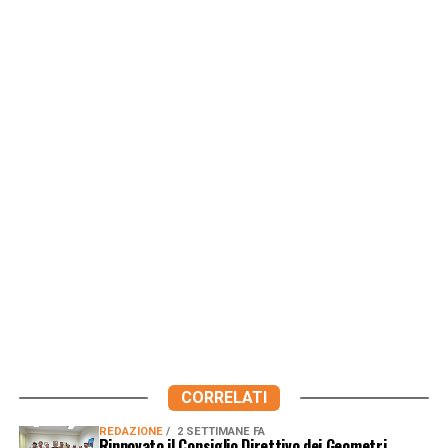
CORRELATI
REDAZIONE
2 SETTIMANE FA
Rinnovato il Consiglio Direttivo dei Geometri