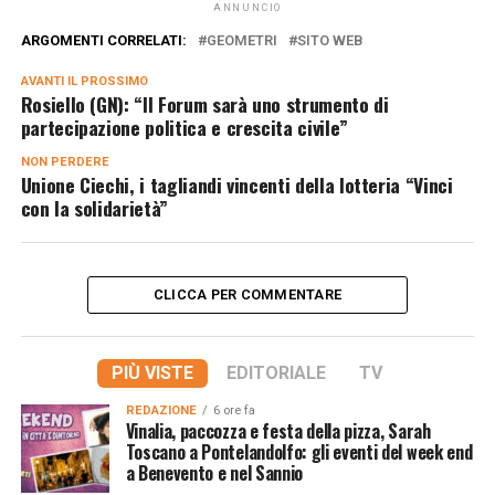
ANNUNCIO
ARGOMENTI CORRELATI:
GEOMETRI
SITO WEB
AVANTI IL ​​PROSSIMO
Rosiello (GN): “Il Forum sarà uno strumento di
partecipazione politica e crescita civile”
NON PERDERE
Unione Ciechi, i tagliandi vincenti della lotteria “Vinci
con la solidarietà”
CLICCA PER COMMENTARE
PIÙ VISTE
EDITORIALE
TV
REDAZIONE
6 ore fa
Vinalia, paccozza e festa della pizza, Sarah
Toscano a Pontelandolfo: gli eventi del week end
a Benevento e nel Sannio