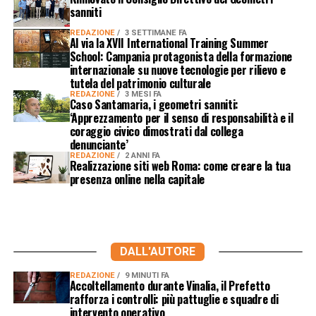
sanniti
REDAZIONE
3 SETTIMANE FA
Al via la XVII International Training Summer
School: Campania protagonista della formazione
internazionale su nuove tecnologie per rilievo e
tutela del patrimonio culturale
REDAZIONE
3 MESI FA
Caso Santamaria, i geometri sanniti:
‘Apprezzamento per il senso di responsabilità e il
coraggio civico dimostrati dal collega
denunciante’
REDAZIONE
2 ANNI FA
Realizzazione siti web Roma: come creare la tua
presenza online nella capitale
DALL'AUTORE
REDAZIONE
9 MINUTI FA
Accoltellamento durante Vinalia, il Prefetto
rafforza i controlli: più pattuglie e squadre di
intervento operativo