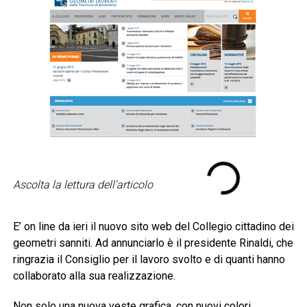
Ascolta la lettura dell'articolo
E’ on line da ieri il nuovo sito web del Collegio cittadino dei
geometri sanniti. Ad annunciarlo è il presidente Rinaldi, che
ringrazia il Consiglio per il lavoro svolto e di quanti hanno
collaborato alla sua realizzazione.
Non solo una nuova veste grafica, con nuovi colori,