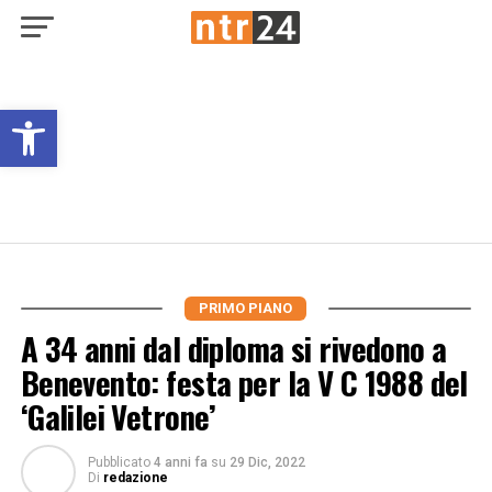
Open toolbar
PRIMO PIANO
A 34 anni dal diploma si rivedono a
Benevento: festa per la V C 1988 del
‘Galilei Vetrone’
Pubblicato
4 anni fa
su
29 Dic, 2022
Di
redazione