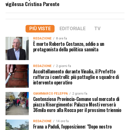
vigilessa Cristina Parente
PIÙ VISTE
EDITORIALE
TV
REDAZIONE
8 ore fa
È morto Roberto Costanzo, addio a un
protagonista della politica sannita
REDAZIONE
2 giorni fa
Accoltellamento durante Vinalia, il Prefetto
rafforza i controlli: più pattuglie e squadre di
intervento operativo
GIAMMARCO FELEPPA
2 giorni fa
Contenzioso Provincia-Comune sul mercato di
piazza Risorgimento: Palazzo Mosti verserà
36mila euro alla Rocca per il prossimo triennio
REDAZIONE
14 ore fa
Frana a Paduli, l'opposizione: "Dopo nostro