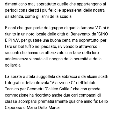
dimenticano mai, soprattutto quelle che appartengono ai
periodi considerati i più felici e spensierati della nostra
esistenza, come gli anni della scuola.
E così che gran parte del gruppo di quella famosa V C si è
riunito in un noto locale della città di Benevento, da “GINO
E PINA”, per gustare una buona cena, ma soprattutto, per
fare un bel tuffo nel passato, rivivendolo attraverso i
racconti che hanno caratterizzato una fase della loro
adolescenza vissuta all’insegna della serenità e della
goliardia.
La serata è stata suggellata da abbracci e da alcuni scatti
fotografici della ritrovata “V sezione C” dell’Istituto
Tecnico per Geometri “Galileo Galilei” che con grande
commozione ha ricordato anche due cari compagni di
classe scomparsi prematuramente qualche anno fa: Lello
Caporaso e Mario Della Marca.