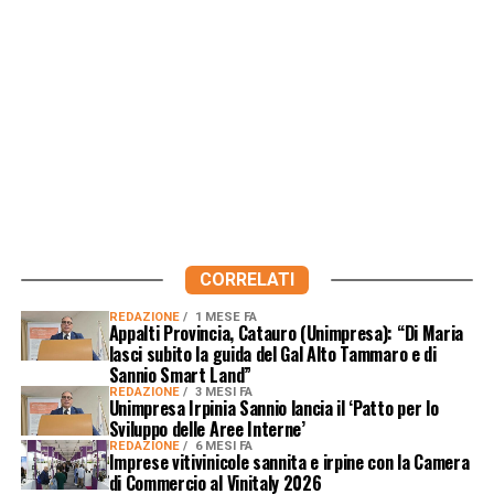
CORRELATI
REDAZIONE
1 MESE FA
Appalti Provincia, Catauro (Unimpresa): “Di Maria
lasci subito la guida del Gal Alto Tammaro e di
Sannio Smart Land”
REDAZIONE
3 MESI FA
Unimpresa Irpinia Sannio lancia il ‘Patto per lo
Sviluppo delle Aree Interne’
REDAZIONE
6 MESI FA
Imprese vitivinicole sannita e irpine con la Camera
di Commercio al Vinitaly 2026