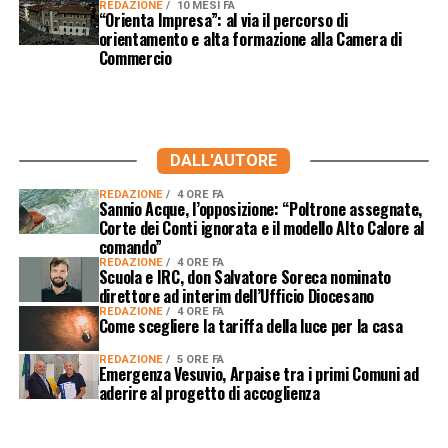
REDAZIONE
10 MESI FA
“Orienta Impresa”: al via il percorso di
orientamento e alta formazione alla Camera di
Commercio
DALL'AUTORE
REDAZIONE
4 ORE FA
Sannio Acque, l’opposizione: “Poltrone assegnate,
Corte dei Conti ignorata e il modello Alto Calore al
comando”
REDAZIONE
4 ORE FA
Scuola e IRC, don Salvatore Soreca nominato
direttore ad interim dell’Ufficio Diocesano
REDAZIONE
4 ORE FA
Come scegliere la tariffa della luce per la casa
REDAZIONE
5 ORE FA
Emergenza Vesuvio, Arpaise tra i primi Comuni ad
aderire al progetto di accoglienza