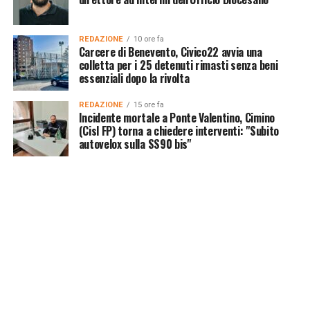
REDAZIONE
10 ore fa
Carcere di Benevento, Civico22 avvia una
colletta per i 25 detenuti rimasti senza beni
essenziali dopo la rivolta
REDAZIONE
15 ore fa
Incidente mortale a Ponte Valentino, Cimino
(Cisl FP) torna a chiedere interventi: "Subito
autovelox sulla SS90 bis"