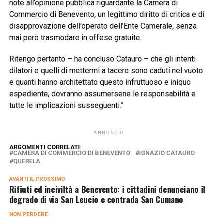
note all’opinione pubblica riguardante la Camera di
Commercio di Benevento, un legittimo diritto di critica e di
disapprovazione dell’operato dell’Ente Camerale, senza
mai però trasmodare in offese gratuite.
Ritengo pertanto – ha concluso Catauro – che gli intenti
dilatori e quelli di mettermi a tacere sono caduti nel vuoto
e quanti hanno architettato questo infruttuoso e iniquo
espediente, dovranno assumersene le responsabilità e
tutte le implicazioni susseguenti.”
ANNUNCIO
ARGOMENTI CORRELATI:
CAMERA DI COMMERCIO DI BENEVENTO
IGNAZIO CATAURO
QUERELA
AVANTI IL ​​PROSSIMO
Rifiuti ed inciviltà a Benevento: i cittadini denunciano il
degrado di via San Leucio e contrada San Cumano
NON PERDERE