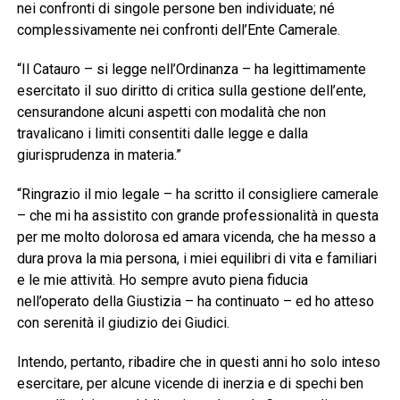
nei confronti di singole persone ben individuate; né
complessivamente nei confronti dell’Ente Camerale.
“Il Catauro – si legge nell’Ordinanza – ha legittimamente
esercitato il suo diritto di critica sulla gestione dell’ente,
censurandone alcuni aspetti con modalità che non
travalicano i limiti consentiti dalle legge e dalla
giurisprudenza in materia.”
“Ringrazio il mio legale – ha scritto il consigliere camerale
– che mi ha assistito con grande professionalità in questa
per me molto dolorosa ed amara vicenda, che ha messo a
dura prova la mia persona, i miei equilibri di vita e familiari
e le mie attività. Ho sempre avuto piena fiducia
nell’operato della Giustizia – ha continuato – ed ho atteso
con serenità il giudizio dei Giudici.
Intendo, pertanto, ribadire che in questi anni ho solo inteso
esercitare, per alcune vicende di inerzia e di spechi ben