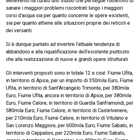
Benevento ha curato uno studio che persegue l’obiettivo di
sanare i maggiori problemi riscontrati lungo i maggiori
corsi d’acqua sia per quanto concerne le opere esistenti,
sia per quanto attiene alle situazioni proprie dei reticoli e
dei versanti.
Si è dunque puntato ad invertire l’attuale tendenza di
abbandono e alla riqualificazione dell’esistente piuttosto
che alla realizzazione di nuove e grandi opere strutturali.
Gli interventi proposti sono in totale 12 e cioé: Fiume Ufita,
in territorio di Apice, per un importo di 350mila Euro; Fiume
Ufita, in territorio di Sant’Arcangelo Trimonte, per 380mila
Euro; Fiume Ufita, ancora in territorio di Apice, per 380mila
Euro; Fiume Calore, in territorio di Guardia Sanframondi, per
580mila Euro; Fiume Calore, in territorio di Castelvenere,
per 210mila Euro; Fiume Calore, in territorio di Vitulano e
San Lorenzo Maggiore, per 600mila Euro; Fiume Sabato, in
territorio di Ceppaloni, per 220mila Euro; Fiume Sabato,