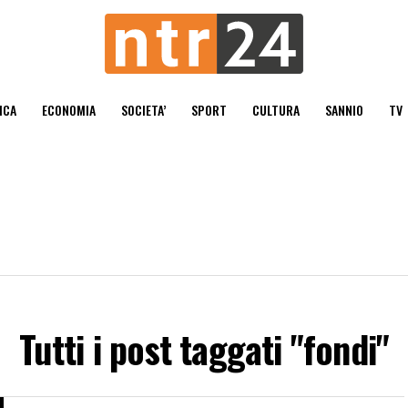
ICA
ECONOMIA
SOCIETA’
SPORT
CULTURA
SANNIO
TV
Tutti i post taggati "fondi"