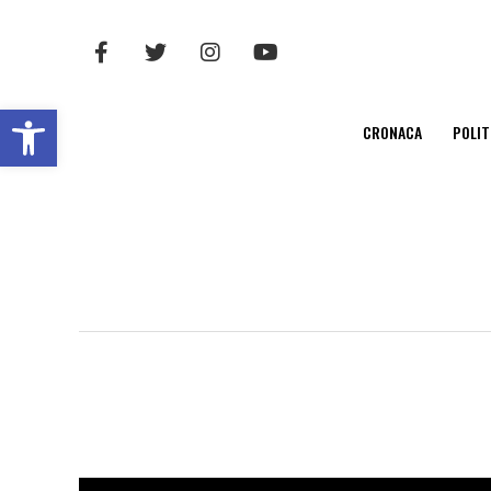
Open toolbar
CRONACA
POLIT