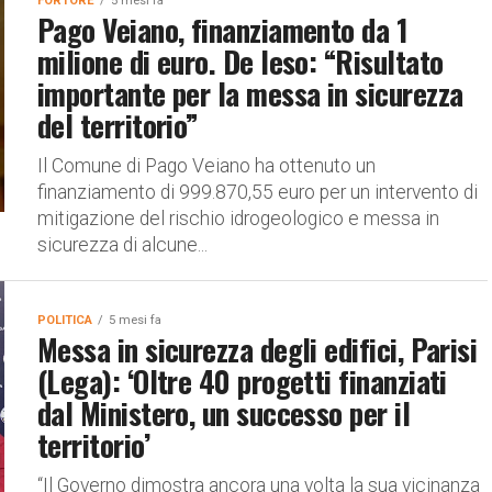
FORTORE
5 mesi fa
Pago Veiano, finanziamento da 1
milione di euro. De Ieso: “Risultato
importante per la messa in sicurezza
del territorio”
Il Comune di Pago Veiano ha ottenuto un
finanziamento di 999.870,55 euro per un intervento di
mitigazione del rischio idrogeologico e messa in
sicurezza di alcune...
POLITICA
5 mesi fa
Messa in sicurezza degli edifici, Parisi
(Lega): ‘Oltre 40 progetti finanziati
dal Ministero, un successo per il
territorio’
“Il Governo dimostra ancora una volta la sua vicinanza