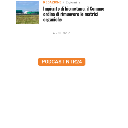
REDAZIONE
2 giorni fa
Impianto di biometano, il Comune
ordina di rimuovere le matrici
organiche
ANNUNCIO
PODCAST NTR24