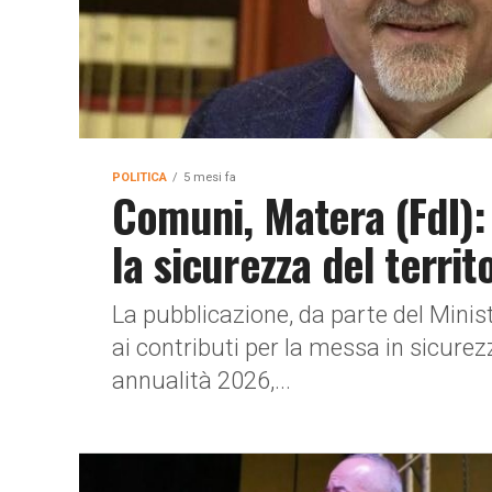
POLITICA
5 mesi fa
Comuni, Matera (FdI):
la sicurezza del territ
La pubblicazione, da parte del Minist
ai contributi per la messa in sicurezza
annualità 2026,...