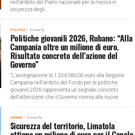
nell’ambito del Piano nazionale per la messa in
sicurezza degli...
POLITICA
5 mesi fa
Politiche giovanili 2026, Rubano: “Alla
Campania oltre un milione di euro.
Risultato concreto dell’azione del
Governo”
“L’assegnazione di 1.354.080,00 euro alla Regione
Campania nell’ambito del Fondo per le politiche
giovanili 2026 rappresenta un segnale concreto
dell’attenzione che il Governo riserva alle nuove...
SANNIO
5 mesi fa
Sicurezza del territorio, Limatola
ottiene un milione di euro per il Canale