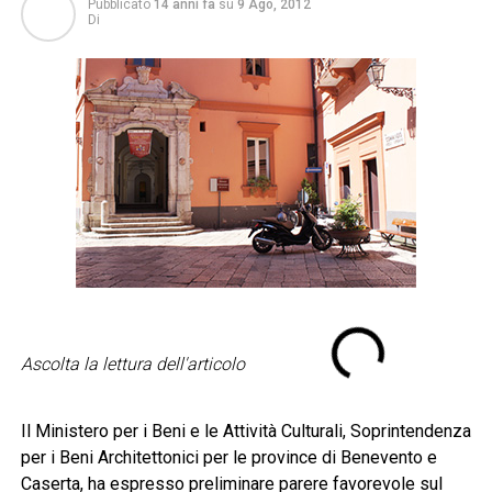
Pubblicato
14 anni fa
su
9 Ago, 2012
Di
Ascolta la lettura dell'articolo
Il Ministero per i Beni e le Attività Culturali, Soprintendenza
per i Beni Architettonici per le province di Benevento e
Caserta, ha espresso preliminare parere favorevole sul