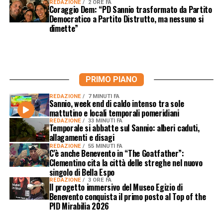
REDAZIONE
2 ORE FA
Coraggio Dem: “PD Sannio trasformato da Partito
Democratico a Partito Distrutto, ma nessuno si
dimette”
PRIMO PIANO
REDAZIONE
7 MINUTI FA
Sannio, week end di caldo intenso tra sole
mattutino e locali temporali pomeridiani
REDAZIONE
33 MINUTI FA
Temporale si abbatte sul Sannio: alberi caduti,
allagamenti e disagi
REDAZIONE
55 MINUTI FA
C’è anche Benevento in “The Goatfather”:
Clementino cita la città delle streghe nel nuovo
singolo di Bella Espo
REDAZIONE
3 ORE FA
Il progetto immersivo del Museo Egizio di
Benevento conquista il primo posto al Top of the
PID Mirabilia 2026