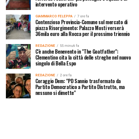
intervento operativo
GIAMMARCO FELEPPA
7 ore fa
Contenzioso Provincia-Comune sul mercato di
piazza Risorgimento: Palazzo Mosti verserà
36mila euro alla Rocca per il prossimo triennio
REDAZIONE
55 minuti fa
C'è anche Benevento in "The Goatfather":
Clementino cita la città delle streghe nel nuovo
singolo di Bella Espo
REDAZIONE
2 ore fa
Coraggio Dem: "PD Sannio trasformato da
Partito Democratico a Partito Distrutto, ma
nessuno si dimette"