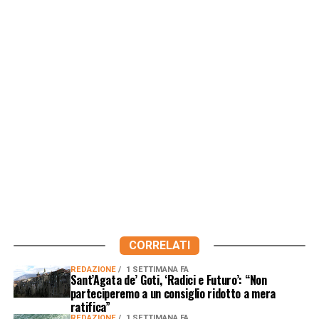
CORRELATI
REDAZIONE
1 SETTIMANA FA
Sant’Agata de’ Goti, ‘Radici e Futuro’: “Non
parteciperemo a un consiglio ridotto a mera
ratifica”
REDAZIONE
1 SETTIMANA FA