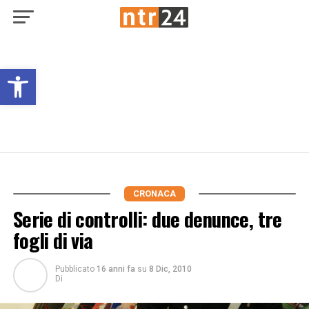
Open toolbar
CRONACA
Serie di controlli: due denunce, tre
fogli di via
Pubblicato
16 anni fa
su
8 Dic, 2010
Di