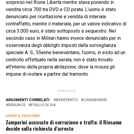
sorpreso nel Rione Libertà mentre stava ponendo in
vendita circa 700 tra DVD e CD pirata. L’uomo è stato
denunciato per ricettazione e vendita di mteriale
contraffatto, mentre il materiale, per un valore indicativo di
circa 3.000 euro, è stato sottoposto a sequestro. Nel
secondo caso in Militari hanno invece denunciato per in
osservanza degli obblighi imposti dalla sorveglianza
speciale A. S., 55enne beneventano, l’uomo, in esito ad un
controllo effettuato nella serata, non è stato trovato
all’interno della propria abitazione, dove la misura gli
impone di restare a partire dal tramonto.
ANNUNCIO
ARGOMENTI CORRELATI:
BENEVENTO
CARABINIERI
DENUNCE
FOGLIO DI VIA
AVANTI IL ​​PROSSIMO
Zamparini accusato di corruzione e truffa: il Riesame
decide sulla richiesta d’arresto