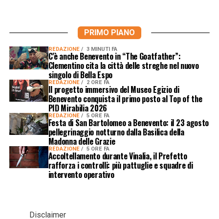
PRIMO PIANO
REDAZIONE
3 MINUTI FA
C’è anche Benevento in “The Goatfather”:
Clementino cita la città delle streghe nel nuovo
singolo di Bella Espo
REDAZIONE
2 ORE FA
Il progetto immersivo del Museo Egizio di
Benevento conquista il primo posto al Top of the
PID Mirabilia 2026
REDAZIONE
5 ORE FA
Festa di San Bartolomeo a Benevento: il 23 agosto
pellegrinaggio notturno dalla Basilica della
Madonna delle Grazie
REDAZIONE
5 ORE FA
Accoltellamento durante Vinalia, il Prefetto
rafforza i controlli: più pattuglie e squadre di
intervento operativo
Disclaimer