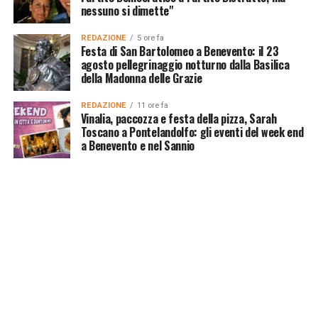
nessuno si dimette"
REDAZIONE
5 ore fa
Festa di San Bartolomeo a Benevento: il 23
agosto pellegrinaggio notturno dalla Basilica
della Madonna delle Grazie
REDAZIONE
11 ore fa
Vinalia, paccozza e festa della pizza, Sarah
Toscano a Pontelandolfo: gli eventi del week end
a Benevento e nel Sannio