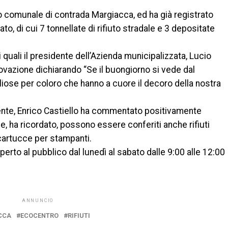
tro comunale di contrada Margiacca, ed ha già registrato
to, di cui 7 tonnellate di rifiuto stradale e 3 depositate
ui quali il presidente dell’Azienda municipalizzata, Lucio
vazione dichiarando “Se il buongiorno si vede dal
iose per coloro che hanno a cuore il decoro della nostra
nte, Enrico Castiello ha commentato positivamente
le, ha ricordato, possono essere conferiti anche rifiuti
 cartucce per stampanti.
erto al pubblico dal lunedì al sabato dalle 9:00 alle 12:00
ANNUNCIO
CCA
ECOCENTRO
RIFIUTI