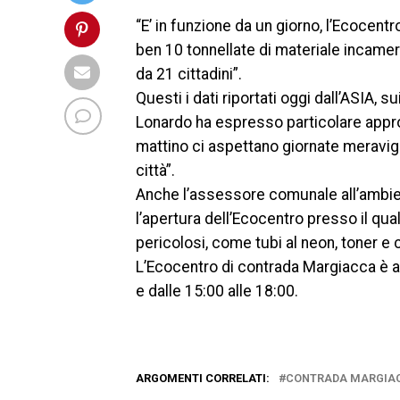
“E’ in funzione da un giorno, l’Ecocen
ben 10 tonnellate di materiale incamera
da 21 cittadini”.
Questi i dati riportati oggi dall’ASIA, s
Lonardo ha espresso particolare appro
mattino ci aspettano giornate meravigl
città”.
Anche l’assessore comunale all’ambie
l’apertura dell’Ecocentro presso il qua
pericolosi, come tubi al neon, toner e
L’Ecocentro di contrada Margiacca è ap
e dalle 15:00 alle 18:00.
ARGOMENTI CORRELATI:
CONTRADA MARGIA