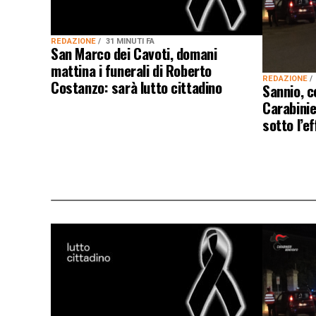
REDAZIONE
31 MINUTI FA
San Marco dei Cavoti, domani
mattina i funerali di Roberto
REDAZIONE
Costanzo: sarà lutto cittadino
Sannio, c
Carabinie
sotto l’ef