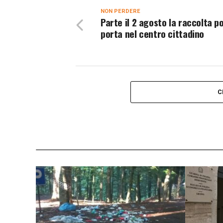
NON PERDERE
Parte il 2 agosto la raccolta p
porta nel centro cittadino
C