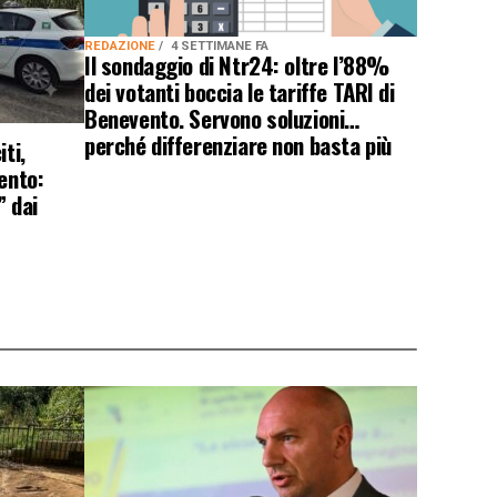
REDAZIONE
4 SETTIMANE FA
Il sondaggio di Ntr24: oltre l’88%
dei votanti boccia le tariffe TARI di
Benevento. Servono soluzioni…
perché differenziare non basta più
ti,
ento:
” dai