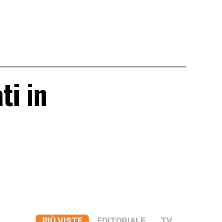
ti in
PIÙ VISTE
EDITORIALE
TV