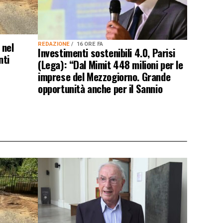
 nel
REDAZIONE
16 ORE FA
Investimenti sostenibili 4.0, Parisi
nti
(Lega): “Dal Mimit 448 milioni per le
imprese del Mezzogiorno. Grande
opportunità anche per il Sannio