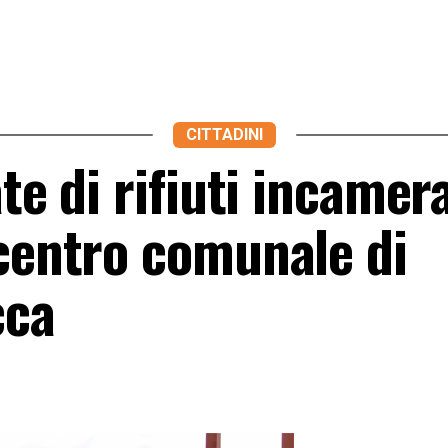
CITTADINI
te di rifiuti incamera
ocentro comunale di
cca