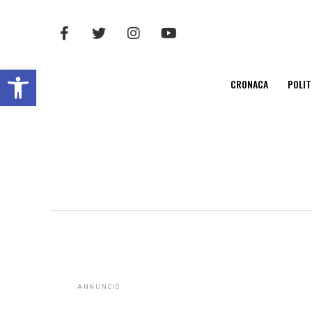
Open toolbar
CRONACA
POLIT
ANNUNCIO