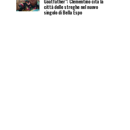
Goatfather": Clementino cita la
città delle streghe nel nuovo
singolo di Bella Espo