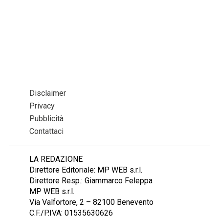
Disclaimer
Privacy
Pubblicità
Contattaci
LA REDAZIONE
Direttore Editoriale: MP WEB s.r.l.
Direttore Resp.: Giammarco Feleppa
MP WEB s.r.l.
Via Valfortore, 2 – 82100 Benevento
C.F./P.IVA: 01535630626