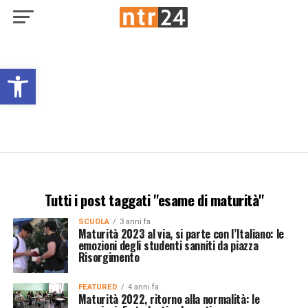
Open toolbar
Tutti i post taggati "esame di maturità"
SCUOLA
3 anni fa
Maturità 2023 al via, si parte con l’Italiano: le
emozioni degli studenti sanniti da piazza
Risorgimento
FEATURED
4 anni fa
Maturità 2022, ritorno alla normalità: le