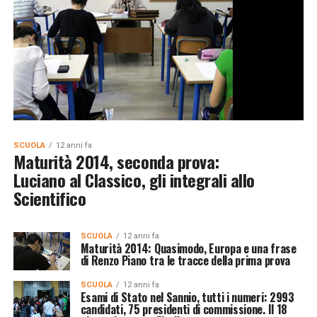
SCUOLA
12 anni fa
Maturità 2014, seconda prova:
Luciano al Classico, gli integrali allo
Scientifico
SCUOLA
12 anni fa
Maturità 2014: Quasimodo, Europa e una frase
di Renzo Piano tra le tracce della prima prova
SCUOLA
12 anni fa
Esami di Stato nel Sannio, tutti i numeri: 2993
candidati, 75 presidenti di commissione. Il 18