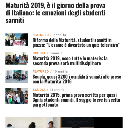
Maturità 2019, è il giorno della prova
di Italiano: le emozioni degli studenti
sanniti
FEATURED
7 anni fa
Riforma della Maturità, studenti sanniti in
piazza: “L’esame è diventato un quiz televisivo”
SCUOLA
8 anni fa
Maturità 2019, ecco tutte le materie: la
seconda prova sarà multidisciplinare
FEATURED
10 anni fa
Scuola, quasi 3200 i candidati sanniti alle prese
con la Maturità 2016
SCUOLA
11 anni fa
Maturità 2015, prima prova scritta per quasi
3mila studenti sanniti. Il saggio breve la scelta
più gettonata