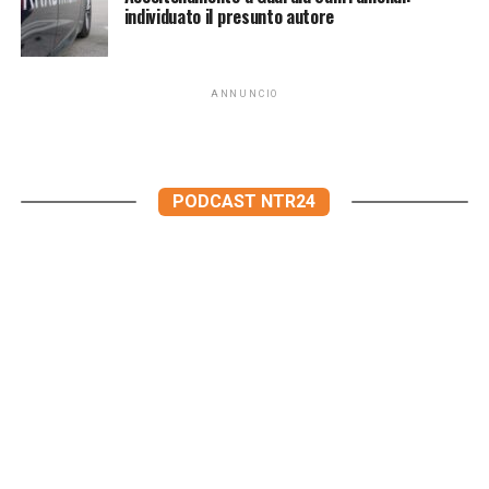
individuato il presunto autore
ANNUNCIO
PODCAST NTR24