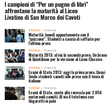
I campioni di “Per un pugno di libri”
affrontano la maturità al Liceo
Livatino di San Marco dei Cavoti
SCUOLA
13 anni fa
Maturità: lunedì appuntamento con il
“quizzone”. Studenti a caccia di soffiate per
l’ultima prova
SCUOLA
13 anni fa
Maturità 2013: al via la seconda prova. Un brano
di Quintiliano per la versione al Liceo Classico
SCUOLA
13 anni fa
Esami di Stato 2013: oggi la prima prova. Quasi
3mila studenti sanniti alle prese con il tema di
italiano
SCUOLA
13 anni fa
Esami di Stato, conto alla rovescia per 2.956
maturandi sanniti. Al via il tototema con
Ungaretti in pole