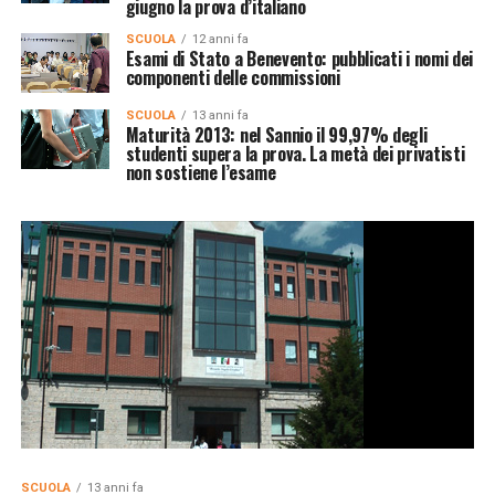
giugno la prova d’italiano
SCUOLA
12 anni fa
Esami di Stato a Benevento: pubblicati i nomi dei
componenti delle commissioni
SCUOLA
13 anni fa
Maturità 2013: nel Sannio il 99,97% degli
studenti supera la prova. La metà dei privatisti
non sostiene l’esame
SCUOLA
13 anni fa