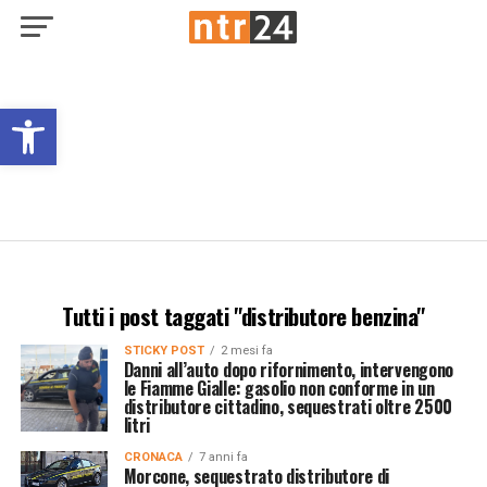
Open toolbar
Tutti i post taggati "distributore benzina"
STICKY POST
2 mesi fa
Danni all’auto dopo rifornimento, intervengono
le Fiamme Gialle: gasolio non conforme in un
distributore cittadino, sequestrati oltre 2500
litri
CRONACA
7 anni fa
Morcone, sequestrato distributore di