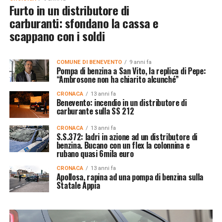
Furto in un distributore di
carburanti: sfondano la cassa e
scappano con i soldi
COMUNE DI BENEVENTO
9 anni fa
Pompa di benzina a San Vito, la replica di Pepe:
“Ambrosone non ha chiarito alcunché”
CRONACA
13 anni fa
Benevento: incendio in un distributore di
carburante sulla SS 212
CRONACA
13 anni fa
S.S.372: ladri in azione ad un distributore di
benzina. Bucano con un flex la colonnina e
rubano quasi 6mila euro
CRONACA
13 anni fa
Apollosa, rapina ad una pompa di benzina sulla
Statale Appia