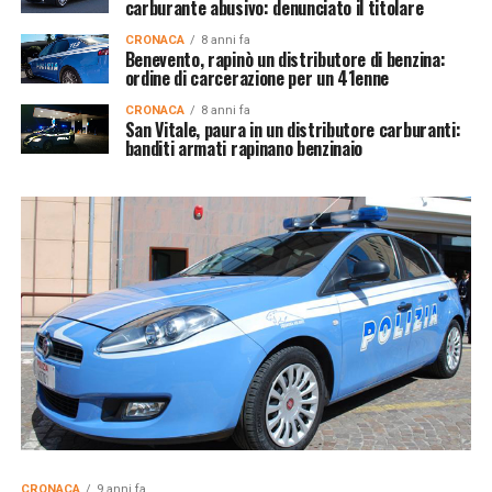
carburante abusivo: denunciato il titolare
CRONACA
8 anni fa
Benevento, rapinò un distributore di benzina:
ordine di carcerazione per un 41enne
CRONACA
8 anni fa
San Vitale, paura in un distributore carburanti:
banditi armati rapinano benzinaio
CRONACA
9 anni fa