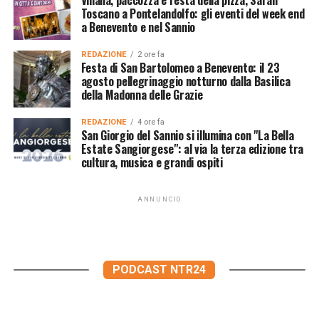
Vinalia, paccozza e festa della pizza, Sarah
Toscano a Pontelandolfo: gli eventi del week end
a Benevento e nel Sannio
REDAZIONE
2 ore fa
Festa di San Bartolomeo a Benevento: il 23
agosto pellegrinaggio notturno dalla Basilica
della Madonna delle Grazie
REDAZIONE
4 ore fa
San Giorgio del Sannio si illumina con "La Bella
Estate Sangiorgese": al via la terza edizione tra
cultura, musica e grandi ospiti
ANNUNCIO
PODCAST NTR24