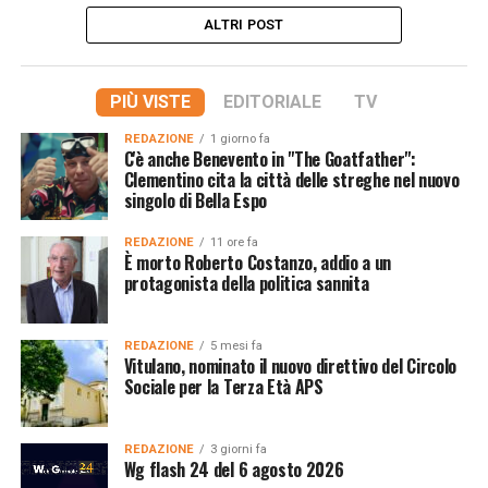
ALTRI POST
PIÙ VISTE
EDITORIALE
TV
REDAZIONE
1 giorno fa
C'è anche Benevento in "The Goatfather":
Clementino cita la città delle streghe nel nuovo
singolo di Bella Espo
REDAZIONE
11 ore fa
È morto Roberto Costanzo, addio a un
protagonista della politica sannita
REDAZIONE
5 mesi fa
Vitulano, nominato il nuovo direttivo del Circolo
Sociale per la Terza Età APS
REDAZIONE
3 giorni fa
Wg flash 24 del 6 agosto 2026