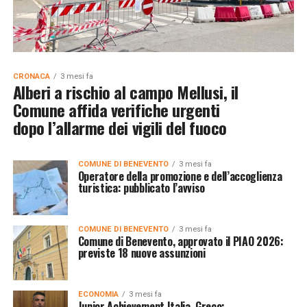
CRONACA
3 mesi fa
Alberi a rischio al campo Mellusi, il
Comune affida verifiche urgenti
dopo l’allarme dei vigili del fuoco
COMUNE DI BENEVENTO
3 mesi fa
Operatore della promozione e dell’accoglienza
turistica: pubblicato l’avviso
COMUNE DI BENEVENTO
3 mesi fa
Comune di Benevento, approvato il PIAO 2026:
previste 18 nuove assunzioni
ECONOMIA
3 mesi fa
Junior Achievement Italia, Greco: