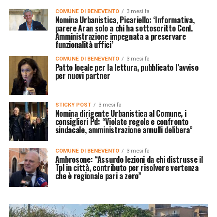
COMUNE DI BENEVENTO
3 mesi fa
Nomina Urbanistica, Picariello: ‘Informativa,
parere Aran solo a chi ha sottoscritto Ccnl.
Amministrazione impegnata a preservare
funzionalità uffici’
COMUNE DI BENEVENTO
3 mesi fa
Patto locale per la lettura, pubblicato l’avviso
per nuovi partner
STICKY POST
3 mesi fa
Nomina dirigente Urbanistica al Comune, i
consiglieri Pd: “Violate regole e confronto
sindacale, amministrazione annulli delibera”
COMUNE DI BENEVENTO
3 mesi fa
Ambrosone: “Assurdo lezioni da chi distrusse il
Tpl in città, contributo per risolvere vertenza
che è regionale pari a zero”