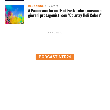
REDAZIONE
17 ore fa
A Pannarano torna l’Holi Fest: colori, musica e
giovani protagonisti con “Country Holi Colors”
ANNUNCIO
PODCAST NTR24