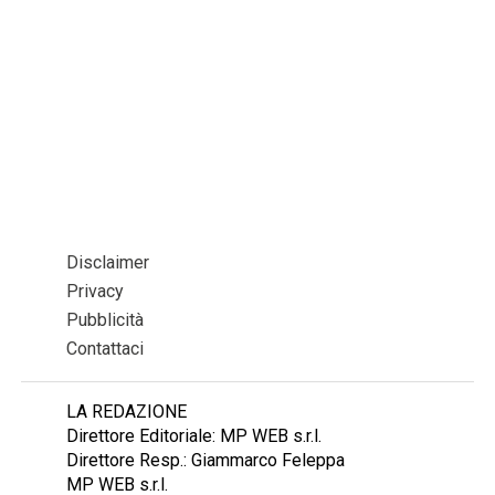
Disclaimer
Privacy
Pubblicità
Contattaci
LA REDAZIONE
Direttore Editoriale: MP WEB s.r.l.
Direttore Resp.: Giammarco Feleppa
MP WEB s.r.l.