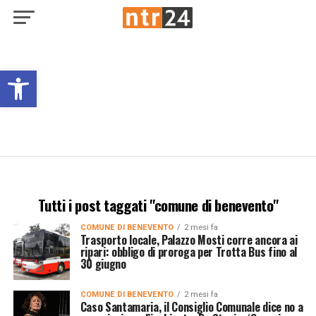
Open toolbar
Tutti i post taggati "comune di benevento"
COMUNE DI BENEVENTO
2 mesi fa
Trasporto locale, Palazzo Mosti corre ancora ai
ripari: obbligo di proroga per Trotta Bus fino al
30 giugno
COMUNE DI BENEVENTO
2 mesi fa
Caso Santamaria, il Consiglio Comunale dice no a