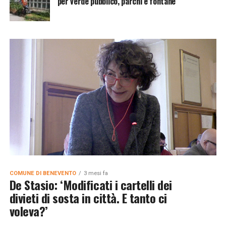
per verde pubblico, parchi e fontane
COMUNE DI BENEVENTO
3 mesi fa
De Stasio: ‘Modificati i cartelli dei
divieti di sosta in città. E tanto ci
voleva?’