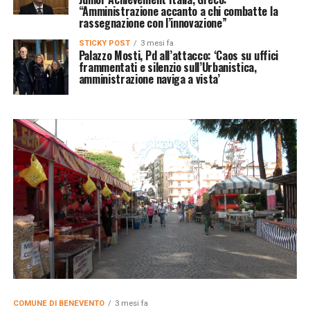
“Amministrazione accanto a chi combatte la
rassegnazione con l’innovazione”
STICKY POST
3 mesi fa
Palazzo Mosti, Pd all’attacco: ‘Caos su uffici
frammentati e silenzio sull’Urbanistica,
amministrazione naviga a vista’
COMUNE DI BENEVENTO
3 mesi fa