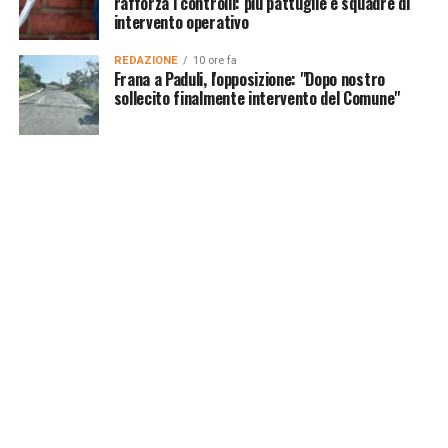
rafforza i controlli: più pattuglie e squadre di
intervento operativo
REDAZIONE
10 ore fa
Frana a Paduli, l'opposizione: "Dopo nostro
sollecito finalmente intervento del Comune"