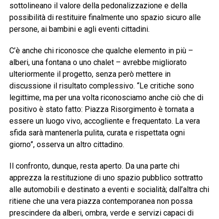
sottolineano il valore della pedonalizzazione e della
possibilità di restituire finalmente uno spazio sicuro alle
persone, ai bambini e agli eventi cittadini.
C’è anche chi riconosce che qualche elemento in più –
alberi, una fontana o uno chalet – avrebbe migliorato
ulteriormente il progetto, senza però mettere in
discussione il risultato complessivo. “Le critiche sono
legittime, ma per una volta riconosciamo anche ciò che di
positivo è stato fatto: Piazza Risorgimento è tornata a
essere un luogo vivo, accogliente e frequentato. La vera
sfida sarà mantenerla pulita, curata e rispettata ogni
giorno”, osserva un altro cittadino.
Il confronto, dunque, resta aperto. Da una parte chi
apprezza la restituzione di uno spazio pubblico sottratto
alle automobili e destinato a eventi e socialità; dall’altra chi
ritiene che una vera piazza contemporanea non possa
prescindere da alberi, ombra, verde e servizi capaci di