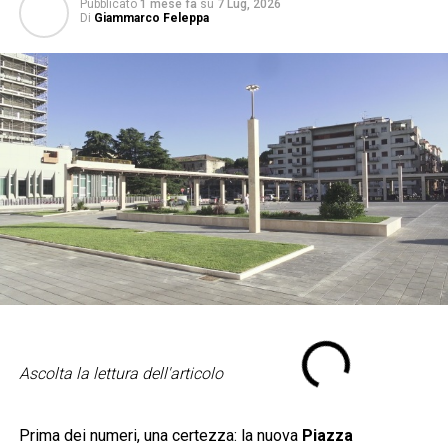
Pubblicato
1 mese fa
su
7 Lug, 2026
Di
Giammarco Feleppa
Ascolta la lettura dell'articolo
Prima dei numeri, una certezza: la nuova
Piazza