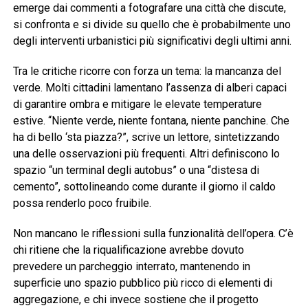
emerge dai commenti a fotografare una città che discute,
si confronta e si divide su quello che è probabilmente uno
degli interventi urbanistici più significativi degli ultimi anni.
Tra le critiche ricorre con forza un tema: la mancanza del
verde. Molti cittadini lamentano l’assenza di alberi capaci
di garantire ombra e mitigare le elevate temperature
estive. “Niente verde, niente fontana, niente panchine. Che
ha di bello ‘sta piazza?”, scrive un lettore, sintetizzando
una delle osservazioni più frequenti. Altri definiscono lo
spazio “un terminal degli autobus” o una “distesa di
cemento”, sottolineando come durante il giorno il caldo
possa renderlo poco fruibile.
Non mancano le riflessioni sulla funzionalità dell’opera. C’è
chi ritiene che la riqualificazione avrebbe dovuto
prevedere un parcheggio interrato, mantenendo in
superficie uno spazio pubblico più ricco di elementi di
aggregazione, e chi invece sostiene che il progetto