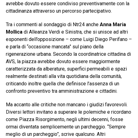
avrebbe dovuto essere condiviso preventivamente con la
cittadinanza attraverso un percorso partecipativo.
Tra i commenti al sondaggio di Ntr24 anche
Anna Maria
Mollica
di Alleanza Verdi e Sinistra, che si unisce ad altri
esponenti dell’opposizione – come Luigi Diego Perifano –
e parla di “occasione mancata” sul piano della
rigenerazione urbana. Secondo la coordinatrice cittadina di
AVS, la piazza avrebbe dovuto essere maggiormente
caratterizzata da alberature, superfici permeabili e spazi
realmente destinati alla vita quotidiana della comunità,
criticando inoltre quella che definisce l’assenza di un
confronto preventivo tra amministrazione e cittadini.
Ma accanto alle critiche non mancano i giudizi favorevoli.
Diversi lettori invitano a superare le polemiche e ricordano
come Piazza Risorgimento, negli ultimi decenni, fosse
ormai diventata semplicemente un parcheggio. “Sempre
meglio di un parcheggio”, scrive qualcuno. Altri