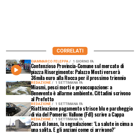
CORRELATI
GIAMMARCO FELEPPA
1 GIORNO FA
Contenzioso Provincia-Comune sul mercato di
piazza Risorgimento: Palazzo Mosti verserà
36mila euro alla Rocca per il prossimo triennio
REDAZIONE
1 SETTIMANA FA
Miasmi, pesci morti e preoccupazione: a
Benevento è allarme ambiente. Cittadini scrivono
al Prefetto
REDAZIONE
1 SETTIMANA FA
Riattivazione pagamento strisce blu e parcheggio
di via del Pomerio: Vallone (FdI) scrive a Cappa
REDAZIONE
1 SETTIMANA FA
Casa di Jonas, la segnalazione: ‘La salute in cima a
una salita. E gli anziani come ci arrivano?’