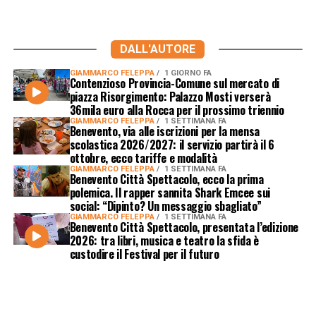
DALL'AUTORE
GIAMMARCO FELEPPA
1 GIORNO FA
Contenzioso Provincia-Comune sul mercato di
piazza Risorgimento: Palazzo Mosti verserà
36mila euro alla Rocca per il prossimo triennio
GIAMMARCO FELEPPA
1 SETTIMANA FA
Benevento, via alle iscrizioni per la mensa
scolastica 2026/2027: il servizio partirà il 6
ottobre, ecco tariffe e modalità
GIAMMARCO FELEPPA
1 SETTIMANA FA
Benevento Città Spettacolo, ecco la prima
polemica. Il rapper sannita Shark Emcee sui
social: “Dipinto? Un messaggio sbagliato”
GIAMMARCO FELEPPA
1 SETTIMANA FA
Benevento Città Spettacolo, presentata l’edizione
2026: tra libri, musica e teatro la sfida è
custodire il Festival per il futuro