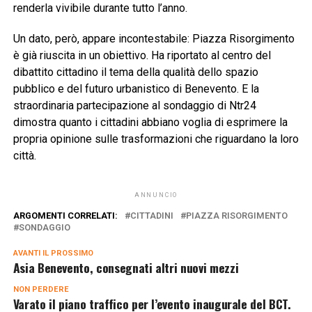
renderla vivibile durante tutto l’anno.
Un dato, però, appare incontestabile: Piazza Risorgimento
è già riuscita in un obiettivo. Ha riportato al centro del
dibattito cittadino il tema della qualità dello spazio
pubblico e del futuro urbanistico di Benevento. E la
straordinaria partecipazione al sondaggio di Ntr24
dimostra quanto i cittadini abbiano voglia di esprimere la
propria opinione sulle trasformazioni che riguardano la loro
città.
ANNUNCIO
ARGOMENTI CORRELATI:
CITTADINI
PIAZZA RISORGIMENTO
SONDAGGIO
AVANTI IL ​​PROSSIMO
Asia Benevento, consegnati altri nuovi mezzi
NON PERDERE
Varato il piano traffico per l’evento inaugurale del BCT.