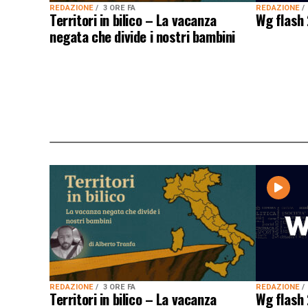
REDAZIONE
REDAZIONE
3 ORE FA
Wg flash 
Territori in bilico – La vacanza
negata che divide i nostri bambini
REDAZIONE
REDAZIONE
3 ORE FA
Wg flash 
Territori in bilico – La vacanza