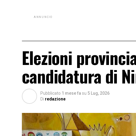
ANNUNCIO
Elezioni provincia
candidatura di N
Pubblicato
1 mese fa
su
5 Lug, 2026
Di
redazione