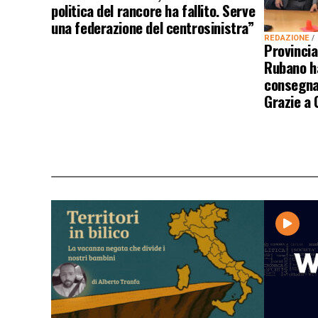
politica del rancore ha fallito. Serve
una federazione del centrosinistra”
REDAZIONE
Provincial
Rubano ha
consegnat
Grazie a 