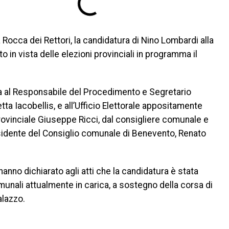
 Rocca dei Rettori, la candidatura di Nino Lombardi alla
 in vista delle elezioni provinciali in programma il
 al Responsabile del Procedimento e Segretario
tta Iacobellis, e all’Ufficio Elettorale appositamente
provinciale Giuseppe Ricci, dal consigliere comunale e
sidente del Consiglio comunale di Benevento, Renato
hanno dichiarato agli atti che la candidatura è stata
unali attualmente in carica, a sostegno della corsa di
alazzo.