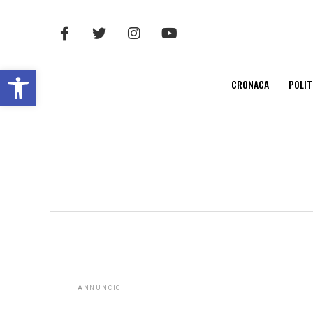
Open toolbar
CRONACA
POLIT
ANNUNCIO