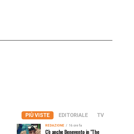
PIÙ VISTE
EDITORIALE
TV
REDAZIONE
16 ore fa
C'è anche Benevento in "The