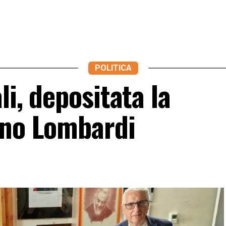
POLITICA
li, depositata la
ino Lombardi