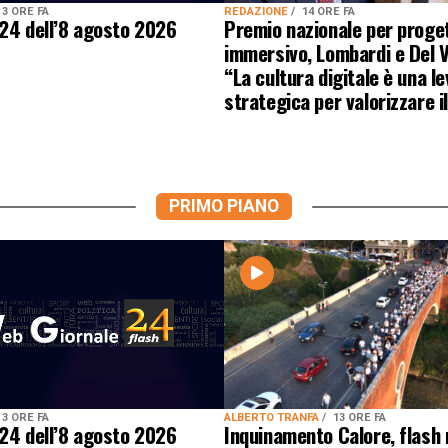
3 ORE FA
REDAZIONE
14 ORE FA
24 dell’8 agosto 2026
Premio nazionale per proge
immersivo, Lombardi e Del 
“La cultura digitale è una le
strategica per valorizzare i
PRIMO PIANO
3 ORE FA
ALBERTO TRANFA
13 ORE FA
24 dell’8 agosto 2026
Inquinamento Calore, flash