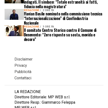
indagati. Il sindaco: “Totale estraneità ai fatti,
fiducia nella magistratura”
REDAZIONE
2 ORE FA
Flavian Basile nominato nella commissione tecnica
“Internazionalizzazione” di Confindustria
Nazionale
REDAZIONE
3 ORE FA
Il comitato Centro Storico contro il Comune di
Benevento: “Zero risposte su sosta, movida e
decoro”
Disclaimer
Privacy
Pubblicità
Contattaci
LA REDAZIONE
Direttore Editoriale: MP WEB s.r.l.
Direttore Resp.: Giammarco Feleppa
MP WEB s.r.l.