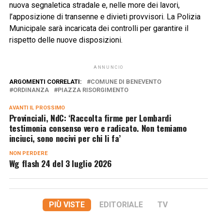
nuova segnaletica stradale e, nelle more dei lavori,
l’apposizione di transenne e divieti provvisori. La Polizia
Municipale sarà incaricata dei controlli per garantire il
rispetto delle nuove disposizioni.
ANNUNCIO
ARGOMENTI CORRELATI:
COMUNE DI BENEVENTO
ORDINANZA
PIAZZA RISORGIMENTO
AVANTI IL ​​PROSSIMO
Provinciali, NdC: ‘Raccolta firme per Lombardi
testimonia consenso vero e radicato. Non temiamo
inciuci, sono nocivi per chi li fa’
NON PERDERE
Wg flash 24 del 3 luglio 2026
PIÙ VISTE
EDITORIALE
TV