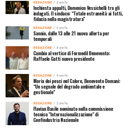
REDAZIONE
2 ore fa
Inchiesta appalti, Domenico Vessichelli tra gli
indagati. Il sindaco: “Totale estraneità ai fatti,
fiducia nella magistratura”
REDAZIONE
5 ore fa
Sannio, dalle 13 alle 21 nuova allerta per
temporali
REDAZIONE
4 ore fa
Cambio al vertice di Formedil Benevento:
Raffaele Gatti nuovo presidente
REDAZIONE
9 ore fa
Moria dei pesci nel Calore, Benevento Domani:
“Un segnale del degrado ambientale e
gestionale”
REDAZIONE
2 ore fa
Flavian Basile nominato nella commissione
tecnica "Internazionalizzazione" di
Confindustria Nazionale