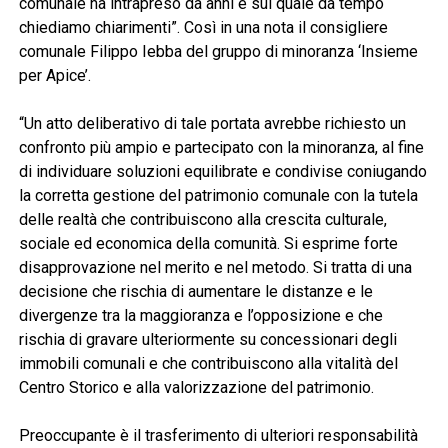
comunale ha intrapreso da anni e sul quale da tempo
chiediamo chiarimenti”. Così in una nota il consigliere
comunale Filippo Iebba del gruppo di minoranza ‘Insieme
per Apice’.
“Un atto deliberativo di tale portata avrebbe richiesto un
confronto più ampio e partecipato con la minoranza, al fine
di individuare soluzioni equilibrate e condivise coniugando
la corretta gestione del patrimonio comunale con la tutela
delle realtà che contribuiscono alla crescita culturale,
sociale ed economica della comunità. Si esprime forte
disapprovazione nel merito e nel metodo. Si tratta di una
decisione che rischia di aumentare le distanze e le
divergenze tra la maggioranza e l’opposizione e che
rischia di gravare ulteriormente su concessionari degli
immobili comunali e che contribuiscono alla vitalità del
Centro Storico e alla valorizzazione del patrimonio.
Preoccupante è il trasferimento di ulteriori responsabilità