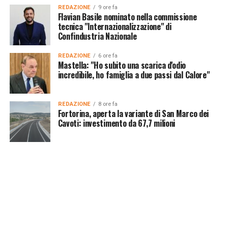
REDAZIONE
9 ore fa
Flavian Basile nominato nella commissione
tecnica "Internazionalizzazione" di
Confindustria Nazionale
REDAZIONE
6 ore fa
Mastella: "Ho subito una scarica d'odio
incredibile, ho famiglia a due passi dal Calore"
REDAZIONE
8 ore fa
Fortorina, aperta la variante di San Marco dei
Cavoti: investimento da 67,7 milioni