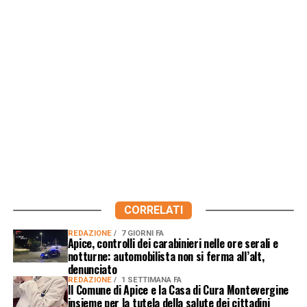
CORRELATI
REDAZIONE
7 GIORNI FA
Apice, controlli dei carabinieri nelle ore serali e
notturne: automobilista non si ferma all’alt,
denunciato
REDAZIONE
1 SETTIMANA FA
Il Comune di Apice e la Casa di Cura Montevergine
insieme per la tutela della salute dei cittadini