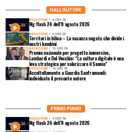
DALL'AUTORE
REDAZIONE
4 ORE FA
Wg flash 24 dell’8 agosto 2026
REDAZIONE
4 ORE FA
Territori in bilico – La vacanza negata che divide i
nostri bambini
REDAZIONE
15 ORE FA
Premio nazionale per progetto immersivo,
Lombardi e Del Vecchio: “La cultura digitale è una
leva strategica per valorizzare il Sannio”
REDAZIONE
16 ORE FA
Accoltellamento a Guardia Sanframondi:
individuato il presunto autore
PRIMO PIANO
REDAZIONE
4 ORE FA
Wg flash 24 dell’8 agosto 2026