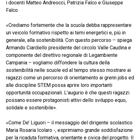
i docenti Matteo Andreocci, Patrizia Falco e Giuseppe
Falco.
«Crediamo fortemente che la scuola debba rappresentare
un veicolo formativo rispetto ai temi energetici e, più in
generale, alla sostenibilità. Con questo percorso – spiega
Armando Ciardiello presidente del circolo Valle Caudina e
componente del direttivo regionale di Legambiente
Campania – vogliamo diffondere la cultura della
sostenibilità nelle scuole ed al tempo stesso mostrare ai
ragazzi come un percorso di orientamento ai grenn jobs ed
alle discipline STEM possa aprire loro importanti
opportunità occupazionali. L’augurio è che questi ragazzi
possano essere protagonisti attivi dello sviluppo equo,
solidale e sostenibile».
«Come De’ Liguori – il messaggio del dirigente scolastico
Maria Rosaria Icolaro -, esprimiamo grande soddisfazione
per la ricaduta formativa, orientante e civica del progetto. Il