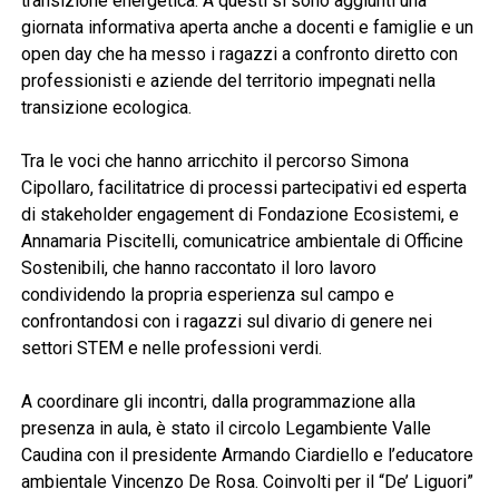
transizione energetica. A questi si sono aggiunti una
giornata informativa aperta anche a docenti e famiglie e un
open day che ha messo i ragazzi a confronto diretto con
professionisti e aziende del territorio impegnati nella
transizione ecologica.
Tra le voci che hanno arricchito il percorso Simona
Cipollaro, facilitatrice di processi partecipativi ed esperta
di stakeholder engagement di Fondazione Ecosistemi, e
Annamaria Piscitelli, comunicatrice ambientale di Officine
Sostenibili, che hanno raccontato il loro lavoro
condividendo la propria esperienza sul campo e
confrontandosi con i ragazzi sul divario di genere nei
settori STEM e nelle professioni verdi.
A coordinare gli incontri, dalla programmazione alla
presenza in aula, è stato il circolo Legambiente Valle
Caudina con il presidente Armando Ciardiello e l’educatore
ambientale Vincenzo De Rosa. Coinvolti per il “De’ Liguori”