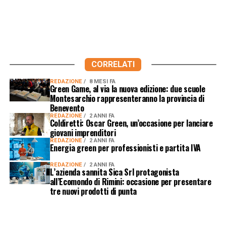
CORRELATI
REDAZIONE
8 MESI FA
Green Game, al via la nuova edizione: due scuole
Montesarchio rappresenteranno la provincia di
Benevento
REDAZIONE
2 ANNI FA
Coldiretti: Oscar Green, un’occasione per lanciare
giovani imprenditori
REDAZIONE
2 ANNI FA
Energia green per professionisti e partita IVA
REDAZIONE
2 ANNI FA
L’azienda sannita Sica Srl protagonista
all’Ecomondo di Rimini: occasione per presentare
tre nuovi prodotti di punta