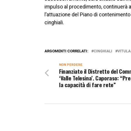
impulso al procedimento, continuerà 
l’attuazione del Piano di contenimento
cinghiali.
ARGOMENTI CORRELATI:
CINGHIALI
VITUL
NON PERDERE
Finanziato il Distretto del Co
‘Valle Telesina’. Caporaso: “Pr
la capacità di fare rete”