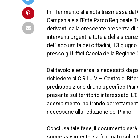
In riferimento alla nota trasmessa da
Campania e all’Ente Parco Regionale T
derivanti dalla crescente presenza di c
interventi urgenti a tutela della sicurez
dell’incolumità dei cittadini, il 3 giu
presso gli Uffici Caccia della Regione
Dal tavolo è emersa la necessità da p
richiedere al C.R.I.U.V. – Centro di Rif
predisposizione di uno specifico Piano
presente sul territorio interessato. 
adempimento inoltrando correttamente la
necessarie alla redazione del Piano.
Conclusa tale fase, il documento sarà 
successivamente, sarà attuato sull’int