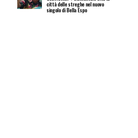
città delle streghe nel nuovo
singolo di Bella Espo