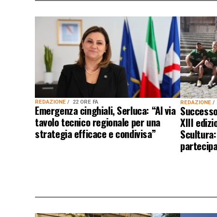
REDAZIONE
22 ORE FA
REDAZIONE
Emergenza cinghiali, Serluca: “Al via
Successo 
tavolo tecnico regionale per una
XIII ediz
strategia efficace e condivisa”
Scultura: 
partecip