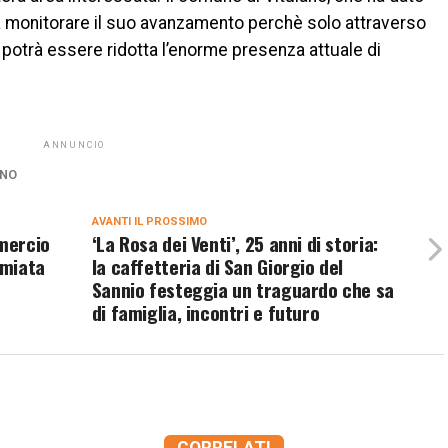
a monitorare il suo avanzamento perchè solo attraverso
 potrà essere ridotta l’enorme presenza attuale di
ANNUNCIO
ANO
AVANTI IL ​​PROSSIMO
mmercio
‘La Rosa dei Venti’, 25 anni di storia:
emiata
la caffetteria di San Giorgio del
Sannio festeggia un traguardo che sa
di famiglia, incontri e futuro