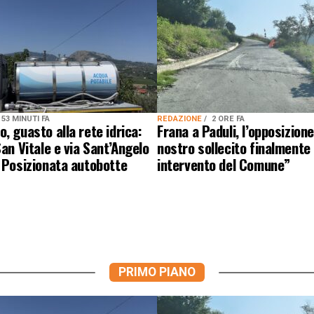
53 MINUTI FA
REDAZIONE
2 ORE FA
, guasto alla rete idrica:
Frana a Paduli, l’opposizion
San Vitale e via Sant’Angelo
nostro sollecito finalmente
 Posizionata autobotte
intervento del Comune”
PRIMO PIANO