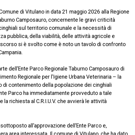
l Comune di Vitulano in data 21 maggio 2026 alla Regione
aburno Camposauro, concernente le gravi criticità
inghiali sul territorio comunale e la necessità di
za pubblica, della viabilità, delle attività agricole e
gno scorso si è svolto come è noto un tavolo di confronto
 Campania.
arte dell’Ente Parco Regionale Taburno Camposauro di
erimento Regionale per l’Igiene Urbana Veterinaria – la
 di contenimento della popolazione dei cinghiali
L’Ente Parco ha immediatamente provveduto a tale
 richiesta al C.R.I.U.V. che avvierà le attività
sottoposto all’approvazione dell’Ente Parco e,
era area interessata. Il comune di Vitulano, che ha dato