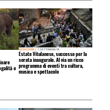
REDAZIONE
1 SETTIMANA FA
Estate Vitulanese, successo per la
serata inaugurale. Al via un ricco
inare
programma di eventi tra cultura,
egalità e
musica e spettacolo