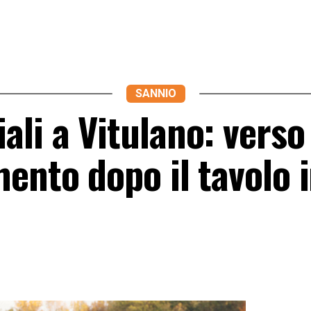
SANNIO
li a Vitulano: verso
ento dopo il tavolo 