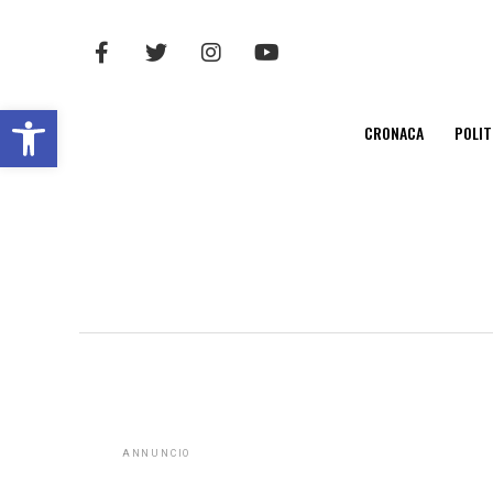
Open toolbar
CRONACA
POLIT
ANNUNCIO