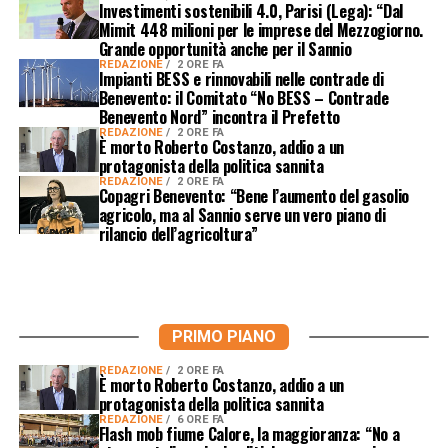
Investimenti sostenibili 4.0, Parisi (Lega): “Dal
Mimit 448 milioni per le imprese del Mezzogiorno.
Grande opportunità anche per il Sannio
REDAZIONE
2 ORE FA
Impianti BESS e rinnovabili nelle contrade di
Benevento: il Comitato “No BESS – Contrade
Benevento Nord” incontra il Prefetto
REDAZIONE
2 ORE FA
È morto Roberto Costanzo, addio a un
protagonista della politica sannita
REDAZIONE
2 ORE FA
Copagri Benevento: “Bene l’aumento del gasolio
agricolo, ma al Sannio serve un vero piano di
rilancio dell’agricoltura”
PRIMO PIANO
REDAZIONE
2 ORE FA
È morto Roberto Costanzo, addio a un
protagonista della politica sannita
REDAZIONE
6 ORE FA
Flash mob fiume Calore, la maggioranza: “No a