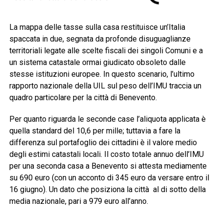
La mappa delle tasse sulla casa restituisce un’Italia
spaccata in due, segnata da profonde disuguaglianze
territoriali legate alle scelte fiscali dei singoli Comuni e a
un sistema catastale ormai giudicato obsoleto dalle
stesse istituzioni europee. In questo scenario, l’ultimo
rapporto nazionale della UIL sul peso dell’IMU traccia un
quadro particolare per la città di Benevento.
Per quanto riguarda le seconde case l’aliquota applicata è
quella standard del 10,6 per mille; tuttavia a fare la
differenza sul portafoglio dei cittadini è il valore medio
degli estimi catastali locali. Il costo totale annuo dell’IMU
per una seconda casa a Benevento si attesta mediamente
su 690 euro (con un acconto di 345 euro da versare entro il
16 giugno). Un dato che posiziona la città al di sotto della
media nazionale, pari a 979 euro all’anno.