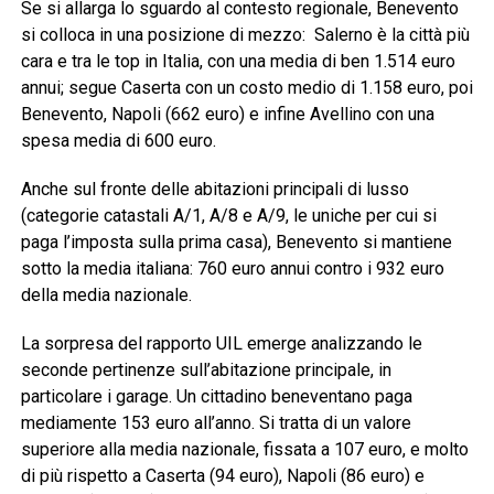
Se si allarga lo sguardo al contesto regionale, Benevento
si colloca in una posizione di mezzo: Salerno è la città più
cara e tra le top in Italia, con una media di ben 1.514 euro
annui; segue Caserta con un costo medio di 1.158 euro, poi
Benevento, Napoli (662 euro) e infine Avellino con una
spesa media di 600 euro.
Anche sul fronte delle abitazioni principali di lusso
(categorie catastali A/1, A/8 e A/9, le uniche per cui si
paga l’imposta sulla prima casa), Benevento si mantiene
sotto la media italiana: 760 euro annui contro i 932 euro
della media nazionale.
La sorpresa del rapporto UIL emerge analizzando le
seconde pertinenze sull’abitazione principale, in
particolare i garage. Un cittadino beneventano paga
mediamente 153 euro all’anno. Si tratta di un valore
superiore alla media nazionale, fissata a 107 euro, e molto
di più rispetto a Caserta (94 euro), Napoli (86 euro) e