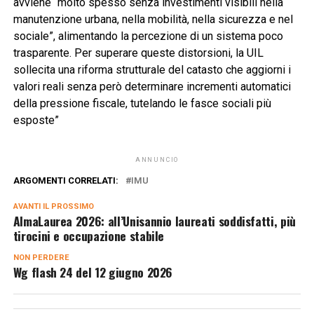
avviene “molto spesso senza investimenti visibili nella
manutenzione urbana, nella mobilità, nella sicurezza e nel
sociale”, alimentando la percezione di un sistema poco
trasparente. Per superare queste distorsioni, la UIL
sollecita una riforma strutturale del catasto che aggiorni i
valori reali senza però determinare incrementi automatici
della pressione fiscale, tutelando le fasce sociali più
esposte”
ANNUNCIO
ARGOMENTI CORRELATI:
IMU
AVANTI IL ​​PROSSIMO
AlmaLaurea 2026: all’Unisannio laureati soddisfatti, più
tirocini e occupazione stabile
NON PERDERE
Wg flash 24 del 12 giugno 2026