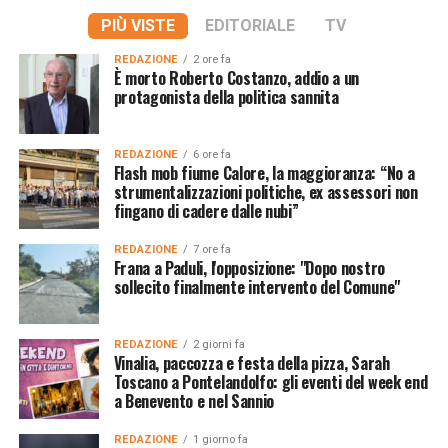
PIÙ VISTE
EDITORIALE
TV
REDAZIONE
2 ore fa
È morto Roberto Costanzo, addio a un
protagonista della politica sannita
REDAZIONE
6 ore fa
Flash mob fiume Calore, la maggioranza: “No a
strumentalizzazioni politiche, ex assessori non
fingano di cadere dalle nubi”
REDAZIONE
7 ore fa
Frana a Paduli, l'opposizione: "Dopo nostro
sollecito finalmente intervento del Comune"
REDAZIONE
2 giorni fa
Vinalia, paccozza e festa della pizza, Sarah
Toscano a Pontelandolfo: gli eventi del week end
a Benevento e nel Sannio
REDAZIONE
1 giorno fa