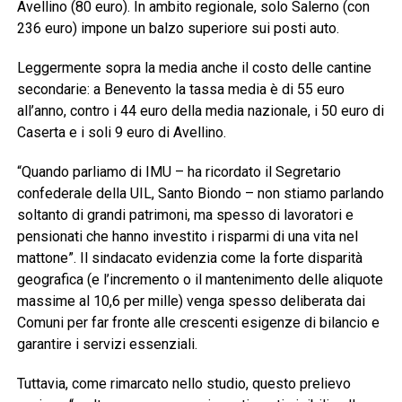
Avellino (80 euro). In ambito regionale, solo Salerno (con
236 euro) impone un balzo superiore sui posti auto.
Leggermente sopra la media anche il costo delle cantine
secondarie: a Benevento la tassa media è di 55 euro
all’anno, contro i 44 euro della media nazionale, i 50 euro di
Caserta e i soli 9 euro di Avellino.
“Quando parliamo di IMU – ha ricordato il Segretario
confederale della UIL, Santo Biondo – non stiamo parlando
soltanto di grandi patrimoni, ma spesso di lavoratori e
pensionati che hanno investito i risparmi di una vita nel
mattone”. Il sindacato evidenzia come la forte disparità
geografica (e l’incremento o il mantenimento delle aliquote
massime al 10,6 per mille) venga spesso deliberata dai
Comuni per far fronte alle crescenti esigenze di bilancio e
garantire i servizi essenziali.
Tuttavia, come rimarcato nello studio, questo prelievo