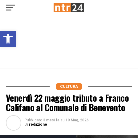
Open toolbar
CULTURA
Venerdì 22 maggio tributo a Franco
Califano al Comunale di Benevento
Pubblicato
3 mesi fa
su
19 Mag, 2026
Di
redazione