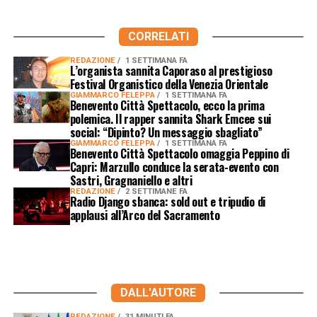
CORRELATI
REDAZIONE
1 SETTIMANA FA
L’organista sannita Caporaso al prestigioso
Festival Organistico della Venezia Orientale
GIAMMARCO FELEPPA
1 SETTIMANA FA
Benevento Città Spettacolo, ecco la prima
polemica. Il rapper sannita Shark Emcee sui
social: “Dipinto? Un messaggio sbagliato”
GIAMMARCO FELEPPA
1 SETTIMANA FA
Benevento Città Spettacolo omaggia Peppino di
Capri: Marzullo conduce la serata-evento con
Sastri, Gragnaniello e altri
REDAZIONE
2 SETTIMANE FA
Radio Django sbanca: sold out e tripudio di
applausi all’Arco del Sacramento
DALL'AUTORE
REDAZIONE
31 MINUTI FA