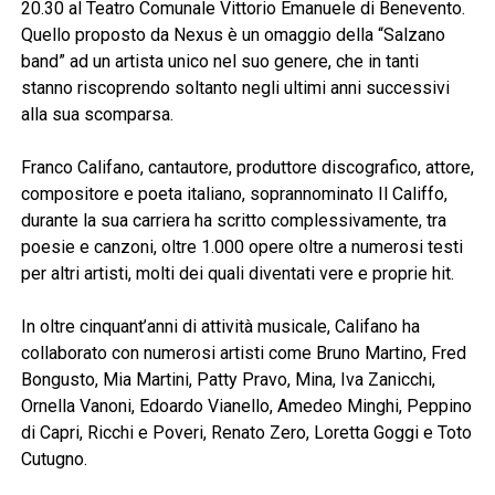
20.30 al Teatro Comunale Vittorio Emanuele di Benevento.
Quello proposto da Nexus è un omaggio della “Salzano
band” ad un artista unico nel suo genere, che in tanti
stanno riscoprendo soltanto negli ultimi anni successivi
alla sua scomparsa.
Franco Califano, cantautore, produttore discografico, attore,
compositore e poeta italiano, soprannominato Il Califfo,
durante la sua carriera ha scritto complessivamente, tra
poesie e canzoni, oltre 1.000 opere oltre a numerosi testi
per altri artisti, molti dei quali diventati vere e proprie hit.
In oltre cinquant’anni di attività musicale, Califano ha
collaborato con numerosi artisti come Bruno Martino, Fred
Bongusto, Mia Martini, Patty Pravo, Mina, Iva Zanicchi,
Ornella Vanoni, Edoardo Vianello, Amedeo Minghi, Peppino
di Capri, Ricchi e Poveri, Renato Zero, Loretta Goggi e Toto
Cutugno.