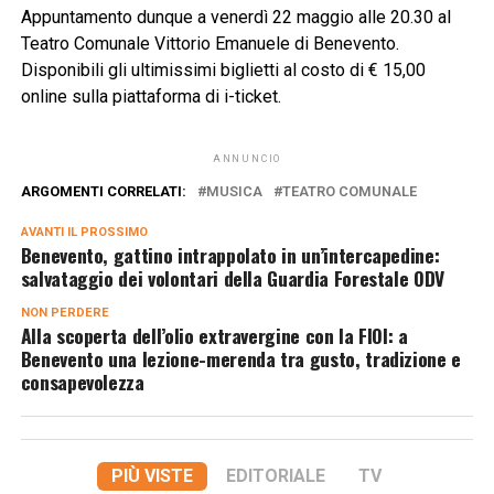
Appuntamento dunque a venerdì 22 maggio alle 20.30 al
Teatro Comunale Vittorio Emanuele di Benevento.
Disponibili gli ultimissimi biglietti al costo di € 15,00
online sulla piattaforma di i-ticket.
ANNUNCIO
ARGOMENTI CORRELATI:
MUSICA
TEATRO COMUNALE
AVANTI IL ​​PROSSIMO
Benevento, gattino intrappolato in un’intercapedine:
salvataggio dei volontari della Guardia Forestale ODV
NON PERDERE
Alla scoperta dell’olio extravergine con la FIOI: a
Benevento una lezione-merenda tra gusto, tradizione e
consapevolezza
PIÙ VISTE
EDITORIALE
TV