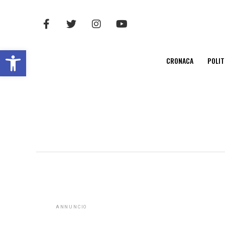
Open toolbar
CRONACA
POLIT
ANNUNCIO