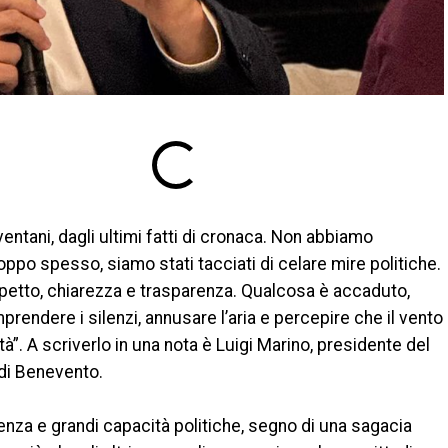
ventani, dagli ultimi fatti di cronaca. Non abbiamo
oppo spesso, siamo stati tacciati di celare mire politiche.
ispetto, chiarezza e trasparenza. Qualcosa è accaduto,
rendere i silenzi, annusare l’aria e percepire che il vento
ità”. A scriverlo in una nota è Luigi Marino, presidente del
 di Benevento.
nza e grandi capacità politiche, segno di una sagacia