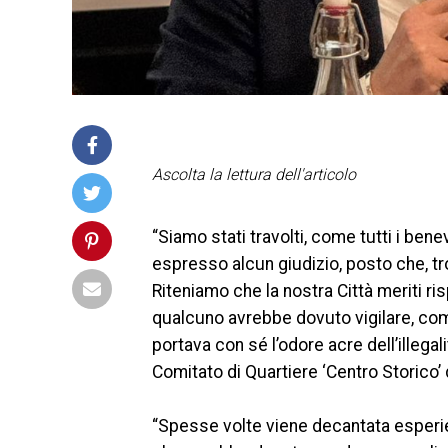
Ascolta la lettura dell'articolo
“Siamo stati travolti, come tutti i bene
espresso alcun giudizio, posto che, tr
Riteniamo che la nostra Città meriti r
qualcuno avrebbe dovuto vigilare, comp
portava con sé l’odore acre dell’illegal
Comitato di Quartiere ‘Centro Storico’
“Spesse volte viene decantata esperie