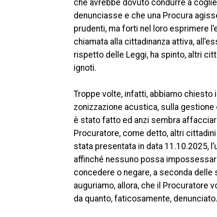
che avrebbe dovuto condurre a cogliere
denunciasse e che una Procura agisse.
prudenti, ma forti nel loro esprimere l’
chiamata alla cittadinanza attiva, all’es
rispetto delle Leggi, ha spinto, altri c
ignoti.
Troppe volte, infatti, abbiamo chiesto
zonizzazione acustica, sulla gestione 
è stato fatto ed anzi sembra affacciar
Procuratore, come detto, altri cittadin
stata presentata in data 11.10.2025, l’
affinché nessuno possa impossessarse
concedere o negare, a seconda delle s
auguriamo, allora, che il Procuratore 
da quanto, faticosamente, denunciato