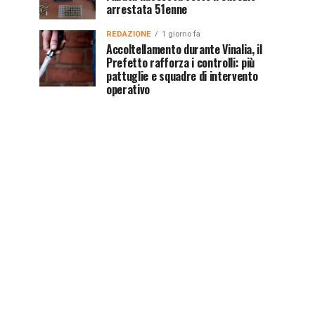
arrestata 51enne
REDAZIONE
1 giorno fa
Accoltellamento durante Vinalia, il
Prefetto rafforza i controlli: più
pattuglie e squadre di intervento
operativo