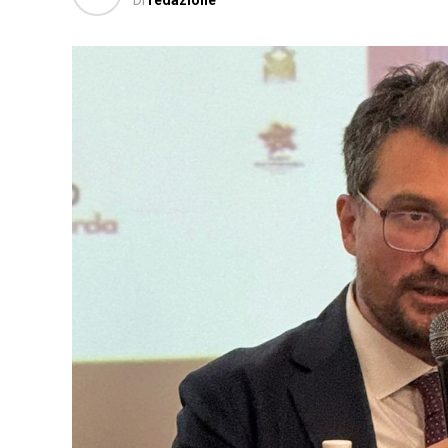
Di
redazione