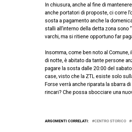
In chiusura, anche al fine di mantener
anche portatori di proposte, ci corre l’
sosta a pagamento anche la domenica ed
stalli all’interno della detta zona sono
varchi, ma si ritiene opportuno far pa
Insomma, come ben noto al Comune, il 
di notte, è abitato da tante persone 
pagare la sosta dalle 20:00 del sabato
case, visto che la ZTL esiste solo su
Forse verrà anche riparata la sbarra di
rincari? Che possa sbocciare una nuo
ARGOMENTI CORRELATI:
CENTRO STORICO