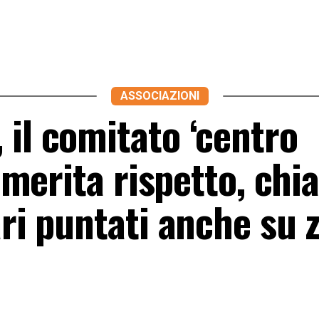
ASSOCIAZIONI
il comitato ‘centro
à merita rispetto, chi
ri puntati anche su z