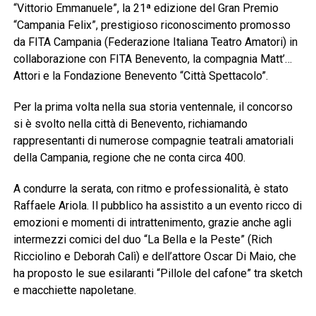
“Vittorio Emmanuele”, la 21ª edizione del Gran Premio
“Campania Felix”, prestigioso riconoscimento promosso
da FITA Campania (Federazione Italiana Teatro Amatori) in
collaborazione con FITA Benevento, la compagnia Matt’…
Attori e la Fondazione Benevento “Città Spettacolo”.
Per la prima volta nella sua storia ventennale, il concorso
si è svolto nella città di Benevento, richiamando
rappresentanti di numerose compagnie teatrali amatoriali
della Campania, regione che ne conta circa 400.
A condurre la serata, con ritmo e professionalità, è stato
Raffaele Ariola. Il pubblico ha assistito a un evento ricco di
emozioni e momenti di intrattenimento, grazie anche agli
intermezzi comici del duo “La Bella e la Peste” (Rich
Ricciolino e Deborah Calì) e dell’attore Oscar Di Maio, che
ha proposto le sue esilaranti “Pillole del cafone” tra sketch
e macchiette napoletane.