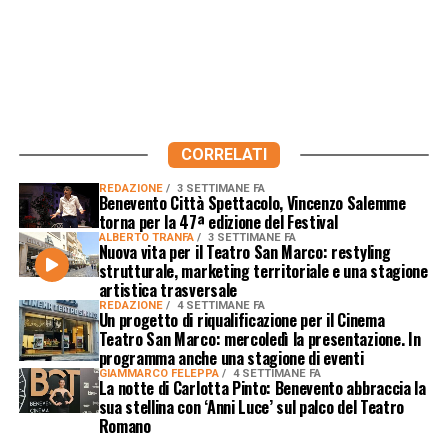
CORRELATI
REDAZIONE
3 SETTIMANE FA
Benevento Città Spettacolo, Vincenzo Salemme
torna per la 47ª edizione del Festival
ALBERTO TRANFA
3 SETTIMANE FA
Nuova vita per il Teatro San Marco: restyling
strutturale, marketing territoriale e una stagione
artistica trasversale
REDAZIONE
4 SETTIMANE FA
Un progetto di riqualificazione per il Cinema
Teatro San Marco: mercoledì la presentazione. In
programma anche una stagione di eventi
GIAMMARCO FELEPPA
4 SETTIMANE FA
La notte di Carlotta Pinto: Benevento abbraccia la
sua stellina con ‘Anni Luce’ sul palco del Teatro
Romano