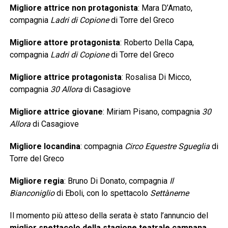
Migliore attrice non protagonista
: Mara D’Amato,
compagnia
Ladri di Copione
di Torre del Greco
Migliore attore protagonista
: Roberto Della Capa,
compagnia
Ladri di Copione
di Torre del Greco
Migliore attrice protagonista
: Rosalisa Di Micco,
compagnia
30 Allora
di Casagiove
Migliore attrice giovane
: Miriam Pisano, compagnia
30
Allora
di Casagiove
Migliore locandina
: compagnia
Circo Equestre Sgueglia
di
Torre del Greco
Migliore regia
: Bruno Di Donato, compagnia
Il
Bianconiglio
di Eboli, con lo spettacolo
Settàneme
Il momento più atteso della serata è stato l’annuncio del
miglior spettacolo della stagione teatrale campana