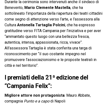
Durante la cerimonia sono intervenuti anche il sindaco di
Benevento,
Mario Clemente Mastella
, che ha
sottolineato l’importanza della riapertura dei teatri cittadini
come segno di attenzione verso l’arte, e l’assessora alla
Cultura
Antonella Tartaglia Polcini
, che ha espresso
gratitudine verso FITA Campania per l’iniziativa e per aver
“ammantato questo luogo con una bellezza fresca,
autentica, intensa, appassionata, ricca, vivace”.
All’assessora Tartaglia è stata conferita una targa di
riconoscimento per “il suo costante impegno nel
promuovere l’associazionismo e le proposte teatrali in
città e nel territorio”.
I premiati della 21ª edizione del
“Campania Felix”:
Migliore attore non protagonista
: Mauro Abbate,
compagnia
Punto e a capo
di Napoli