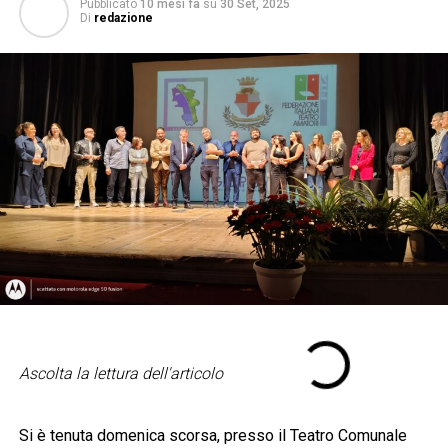
Pubblicato
10 mesi fa
su
30 Set, 2025
Di
redazione
Ascolta la lettura dell'articolo
Si è tenuta domenica scorsa, presso il Teatro Comunale