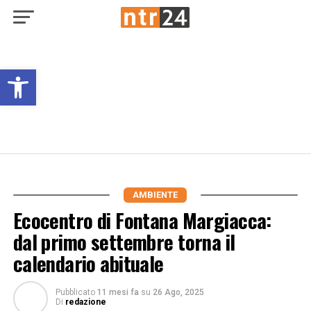
Open toolbar
AMBIENTE
Ecocentro di Fontana Margiacca:
dal primo settembre torna il
calendario abituale
Pubblicato
11 mesi fa
su
26 Ago, 2025
Di
redazione