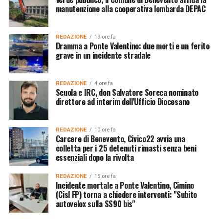
manutenzione alla cooperativa lombarda DEPAC
REDAZIONE
19 ore fa
Dramma a Ponte Valentino: due morti e un ferito
grave in un incidente stradale
REDAZIONE
4 ore fa
Scuola e IRC, don Salvatore Soreca nominato
direttore ad interim dell'Ufficio Diocesano
REDAZIONE
10 ore fa
Carcere di Benevento, Civico22 avvia una
colletta per i 25 detenuti rimasti senza beni
essenziali dopo la rivolta
REDAZIONE
15 ore fa
Incidente mortale a Ponte Valentino, Cimino
(Cisl FP) torna a chiedere interventi: "Subito
autovelox sulla SS90 bis"