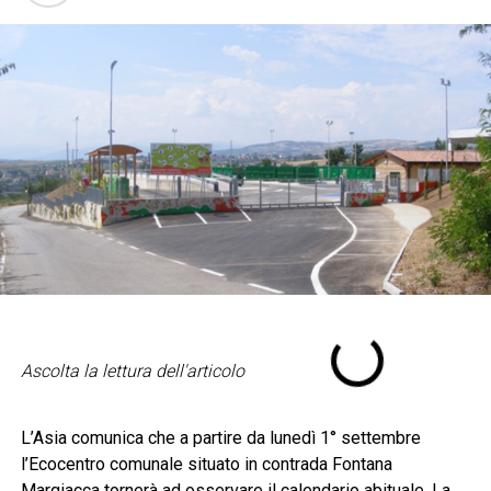
Ascolta la lettura dell'articolo
L’Asia comunica che a partire da lunedì 1° settembre
l’Ecocentro comunale situato in contrada Fontana
Margiacca tornerà ad osservare il calendario abituale. La