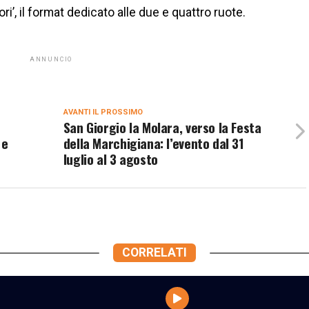
ri’, il format dedicato alle due e quattro ruote.
ANNUNCIO
AVANTI IL ​​PROSSIMO
San Giorgio la Molara, verso la Festa
 e
della Marchigiana: l’evento dal 31
luglio al 3 agosto
CORRELATI