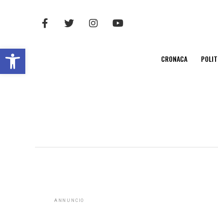
Open toolbar
CRONACA
POLIT
ANNUNCIO