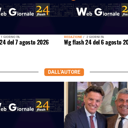
1 GIORNO FA
REDAZIONE
2 GIORNI FA
 24 del 7 agosto 2026
Wg flash 24 del 6 agosto 2
DALL'AUTORE