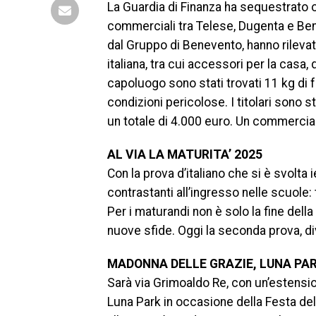
La Guardia di Finanza ha sequestrato ol
commerciali tra Telese, Dugenta e Bene
dal Gruppo di Benevento, hanno rilevato 
italiana, tra cui accessori per la casa,
capoluogo sono stati trovati 11 kg di f
condizioni pericolose. I titolari sono 
un totale di 4.000 euro. Un commercian
AL VIA LA MATURITA’ 2025
Con la prova d’italiano che si è svolta 
contrastanti all’ingresso nelle scuole
Per i maturandi non è solo la fine della 
nuove sfide. Oggi la seconda prova, div
MADONNA DELLE GRAZIE, LUNA PAR
Sarà via Grimoaldo Re, con un’estension
Luna Park in occasione della Festa de