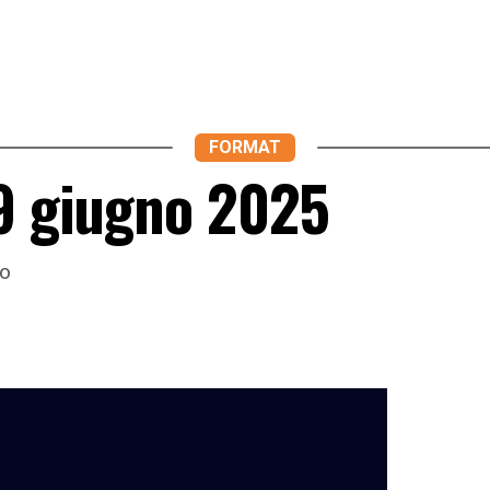
FORMAT
19 giugno 2025
io