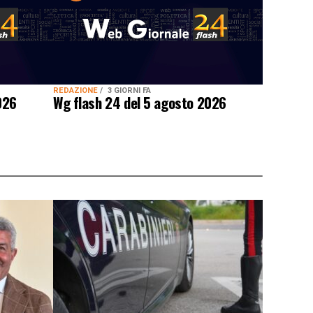
REDAZIONE
3 GIORNI FA
026
Wg flash 24 del 5 agosto 2026