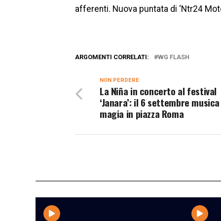
afferenti. Nuova puntata di ‘Ntr24 Moto
ARGOMENTI CORRELATI:
WG FLASH
NON PERDERE
La Niña in concerto al festival
‘Janara’: il 6 settembre musica
magia in piazza Roma