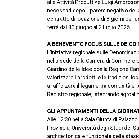
alle Attività Produttive Luigi Ambroson
necessari dopo il parere negativo del
contratto di locazione di 8 giorni per u
terrà dal 30 giugno al 3 luglio 2025.
A BENEVENTO FOCUS SULLE DE.CO 
L’iniziativa regionale sulle Denominazi
nella sede della Camera di Commercio 
Giardino delle Idee con la Regione Cam
valorizzare i prodotti e le tradizioni loc
a rafforzare il legame tra comunità e t
Registro regionale, integrando agroalim
GLI APPUNTAMENTI DELLA GIORNA
Alle 12:30 nella Sala Giunta di Palazz
Provincia, Università degli Studi del Sa
architettonica e funzionale della staz