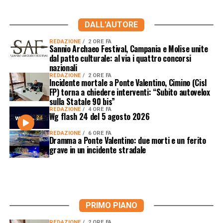
DALL'AUTORE
REDAZIONE
2 ORE FA
Sannio Archaeo Festival, Campania e Molise unite
dal patto culturale: al via i quattro concorsi
nazionali
REDAZIONE
2 ORE FA
Incidente mortale a Ponte Valentino, Cimino (Cisl
FP) torna a chiedere interventi: “Subito autovelox
sulla Statale 90 bis”
REDAZIONE
4 ORE FA
Wg flash 24 del 5 agosto 2026
REDAZIONE
6 ORE FA
Dramma a Ponte Valentino: due morti e un ferito
grave in un incidente stradale
PRIMO PIANO
REDAZIONE
2 ORE FA