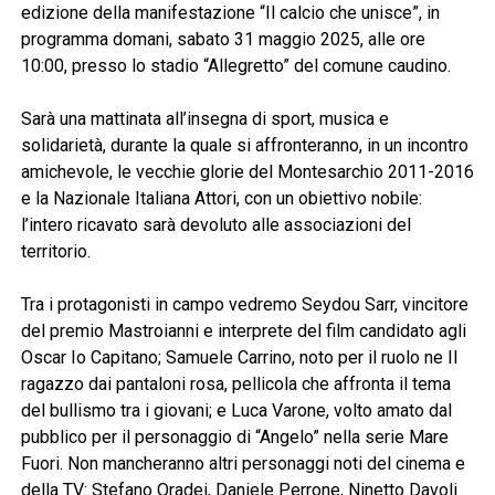
edizione della manifestazione “Il calcio che unisce”, in
programma domani, sabato 31 maggio 2025, alle ore
10:00, presso lo stadio “Allegretto” del comune caudino.
Sarà una mattinata all’insegna di sport, musica e
solidarietà, durante la quale si affronteranno, in un incontro
amichevole, le vecchie glorie del Montesarchio 2011-2016
e la Nazionale Italiana Attori, con un obiettivo nobile:
l’intero ricavato sarà devoluto alle associazioni del
territorio.
Tra i protagonisti in campo vedremo Seydou Sarr, vincitore
del premio Mastroianni e interprete del film candidato agli
Oscar Io Capitano; Samuele Carrino, noto per il ruolo ne Il
ragazzo dai pantaloni rosa, pellicola che affronta il tema
del bullismo tra i giovani; e Luca Varone, volto amato dal
pubblico per il personaggio di “Angelo” nella serie Mare
Fuori. Non mancheranno altri personaggi noti del cinema e
della TV: Stefano Oradei, Daniele Perrone, Ninetto Davoli