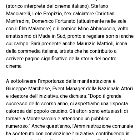
(storico interprete del cinema italiano), Stefano
Masciarelli, Lele Propizio, l’ex calciatore Christian
Manfredini, Domenico Fortunato (attualmente nelle sale
con il film Malamore) e il comico Mino Abbacuccio, volto
amatissimo di Made in Sud, pronto a regalare sorrisi anche
sul campo. Sarà presente anche Maurizio Mattioli, icona
della commedia italiana, artista che ha contribuito a
scrivere pagine significative della storia del nostro
cinema.
A sottolineare l’importanza della manifestazione è
Giuseppe Marchese, Event Manager della Nazionale Attori
e ideatore dell’iniziativa, che dichiara: “Dopo il grande
successo dello scorso anno, ci aspettiamo una risposta
calorosa dal popolo caudino. Gli attori sono entusiasti di
tornare a Montesarchio e attendono un pubblico
numeroso.” Anche quest’anno, l’Amministrazione comunale
ha sostenuto con convinzione l’iniziativa, contribuendo in