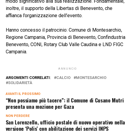
modo significativo alla sua realizzazione. Fondamentale,
inoltre, il supporto della Libertas di Benevento, che
affianca l’organizzazione dell’evento.
Hanno concesso il patrocinio: Comune di Montesarchio,
Regione Campania, Provincia di Benevento, Confindustria
Benevento, CONI, Rotary Club Valle Caudina e LND FIGC
Campania.
ANNUNCIO
ARGOMENTI CORRELATI:
CALCIO
MONTESARCHIO
SOLIDARIETÀ
AVANTI IL ​​PROSSIMO
“Non possiamo più tacere”: il Comune di Cusano Mutri
presenta una mozione per Gaza
NON PERDERE
San Lorenzello, ufficio postale di nuovo operativo nella
versione ‘Polis’ con abilitazione dei servizi INPS