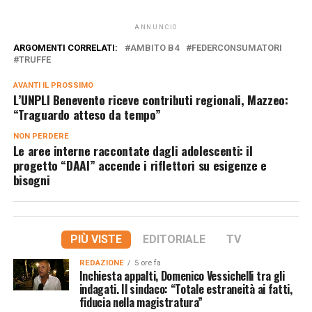
ANNUNCIO
ARGOMENTI CORRELATI:
AMBITO B4
FEDERCONSUMATORI
TRUFFE
AVANTI IL ​​PROSSIMO
L’UNPLI Benevento riceve contributi regionali, Mazzeo:
“Traguardo atteso da tempo”
NON PERDERE
Le aree interne raccontate dagli adolescenti: il
progetto “DAAI” accende i riflettori su esigenze e
bisogni
PIÙ VISTE
EDITORIALE
TV
REDAZIONE
5 ore fa
Inchiesta appalti, Domenico Vessichelli tra gli
indagati. Il sindaco: “Totale estraneità ai fatti,
fiducia nella magistratura”