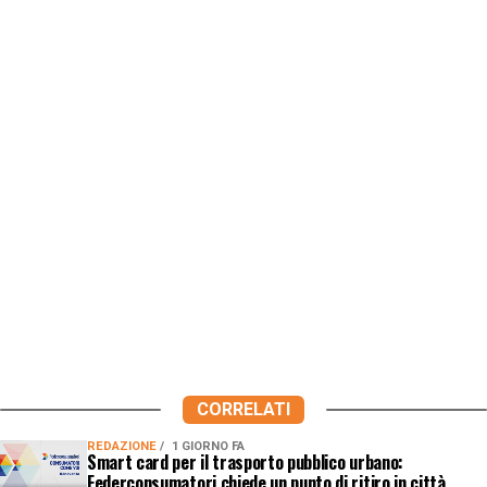
CORRELATI
REDAZIONE
1 GIORNO FA
Smart card per il trasporto pubblico urbano:
Federconsumatori chiede un punto di ritiro in città