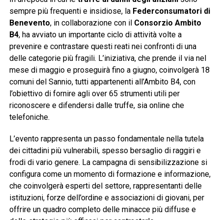
sempre più frequenti e insidiose, la
Federconsumatori di
Benevento
, in collaborazione con il
Consorzio Ambito
B4
, ha avviato un importante ciclo di attività volte a
prevenire e contrastare questi reati nei confronti di una
delle categorie più fragili. L’iniziativa, che prende il via nel
mese di maggio e proseguirà fino a giugno, coinvolgerà 18
comuni del Sannio, tutti appartenenti all’Ambito B4, con
l’obiettivo di fornire agli over 65 strumenti utili per
riconoscere e difendersi dalle truffe, sia online che
telefoniche.
L’evento rappresenta un passo fondamentale nella tutela
dei cittadini più vulnerabili, spesso bersaglio di raggiri e
frodi di vario genere. La campagna di sensibilizzazione si
configura come un momento di formazione e informazione,
che coinvolgerà esperti del settore, rappresentanti delle
istituzioni, forze dell’ordine e associazioni di giovani, per
offrire un quadro completo delle minacce più diffuse e