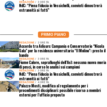
REDAZIONE
3 ORE FA
NdC: “Piena fiducia in Vessichelli, convinti dimostrerà
estraneità ai fatti”
PRIMO PIANO
REDAZIONE
2 ORE FA
Accordo tra Adisurc Campania e Conservatorio “Nicola
Sala” per la residenza universitaria “Il Molino”: presto il
bando
REDAZIONE
3 ORE FA
Fiume Calore, sopralluoghi dell’Asl: nessuna nuova moria
di pesci, in corso le analisi sui campioni
REDAZIONE
3 ORE FA
NdC: “Piena fiducia in Vessichelli, convinti dimostrerà
estraneità ai fatti”
REDAZIONE
4 ORE FA
Palazzo Mosti, modifica al regolamento per i
procedimenti disciplinari: possibile ricorso a membri
esterni per l’ufficio preposto