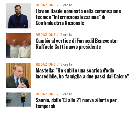
REDAZIONE
6 ore fa
Flavian Basile nominato nella commissione
tecnica "Internazionalizzazione" di
Confindustria Nazionale
REDAZIONE
7 ore fa
Cambio al vertice di Formedil Benevento:
Raffaele Gatti nuovo presidente
REDAZIONE
3 ore fa
Mastella: "Ho subito una scarica d'odio
incredibile, ho famiglia a due passi dal Calore"
REDAZIONE
9 ore fa
Sannio, dalle 13 alle 21 nuova allerta per
temporali