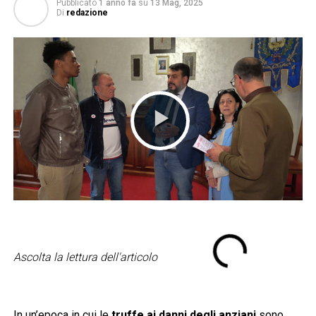
Pubblicato
1 anno fa
su
13 Mag, 2025
Di
redazione
Ascolta la lettura dell'articolo
In un’epoca in cui le
truffe ai danni degli anziani
sono