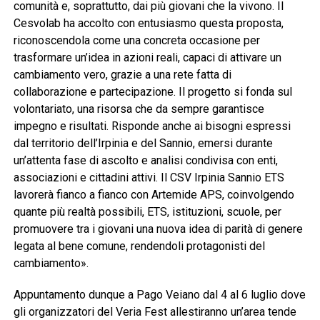
comunità e, soprattutto, dai più giovani che la vivono. Il
Cesvolab ha accolto con entusiasmo questa proposta,
riconoscendola come una concreta occasione per
trasformare un’idea in azioni reali, capaci di attivare un
cambiamento vero, grazie a una rete fatta di
collaborazione e partecipazione. Il progetto si fonda sul
volontariato, una risorsa che da sempre garantisce
impegno e risultati. Risponde anche ai bisogni espressi
dal territorio dell’Irpinia e del Sannio, emersi durante
un’attenta fase di ascolto e analisi condivisa con enti,
associazioni e cittadini attivi. Il CSV Irpinia Sannio ETS
lavorerà fianco a fianco con Artemide APS, coinvolgendo
quante più realtà possibili, ETS, istituzioni, scuole, per
promuovere tra i giovani una nuova idea di parità di genere
legata al bene comune, rendendoli protagonisti del
cambiamento».
Appuntamento dunque a Pago Veiano dal 4 al 6 luglio dove
gli organizzatori del Veria Fest allestiranno un’area tende