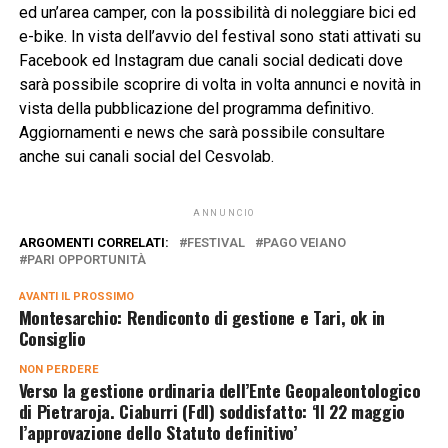
ed un’area camper, con la possibilità di noleggiare bici ed
e-bike. In vista dell’avvio del festival sono stati attivati su
Facebook ed Instagram due canali social dedicati dove
sarà possibile scoprire di volta in volta annunci e novità in
vista della pubblicazione del programma definitivo.
Aggiornamenti e news che sarà possibile consultare
anche sui canali social del Cesvolab.
ANNUNCIO
ARGOMENTI CORRELATI:
FESTIVAL
PAGO VEIANO
PARI OPPORTUNITÀ
AVANTI IL ​​PROSSIMO
Montesarchio: Rendiconto di gestione e Tari, ok in
Consiglio
NON PERDERE
Verso la gestione ordinaria dell’Ente Geopaleontologico
di Pietraroja. Ciaburri (FdI) soddisfatto: ‘Il 22 maggio
l’approvazione dello Statuto definitivo’