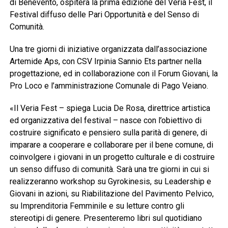
di Benevento, ospiterà la prima edizione del Veria Fest, il
Festival diffuso delle Pari Opportunità e del Senso di
Comunità.
Una tre giorni di iniziative organizzata dall’associazione
Artemide Aps, con CSV Irpinia Sannio Ets partner nella
progettazione, ed in collaborazione con il Forum Giovani, la
Pro Loco e l’amministrazione Comunale di Pago Veiano.
«Il Veria Fest – spiega Lucia De Rosa, direttrice artistica
ed organizzativa del festival – nasce con l’obiettivo di
costruire significato e pensiero sulla parità di genere, di
imparare a cooperare e collaborare per il bene comune, di
coinvolgere i giovani in un progetto culturale e di costruire
un senso diffuso di comunità. Sarà una tre giorni in cui si
realizzeranno workshop su Gyrokinesis, su Leadership e
Giovani in azioni, su Riabilitazione del Pavimento Pelvico,
su Imprenditoria Femminile e su letture contro gli
stereotipi di genere. Presenteremo libri sul quotidiano