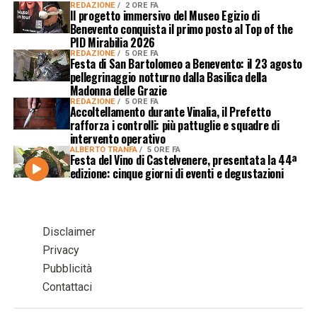
REDAZIONE
2 ORE FA
Il progetto immersivo del Museo Egizio di
Benevento conquista il primo posto al Top of the
PID Mirabilia 2026
REDAZIONE
5 ORE FA
Festa di San Bartolomeo a Benevento: il 23 agosto
pellegrinaggio notturno dalla Basilica della
Madonna delle Grazie
REDAZIONE
5 ORE FA
Accoltellamento durante Vinalia, il Prefetto
rafforza i controlli: più pattuglie e squadre di
intervento operativo
ALBERTO TRANFA
5 ORE FA
Festa del Vino di Castelvenere, presentata la 44ª
edizione: cinque giorni di eventi e degustazioni
Disclaimer
Privacy
Pubblicità
Contattaci