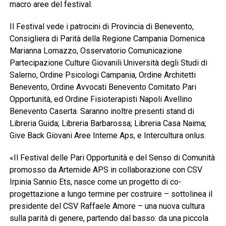
macro aree del festival.
Il Festival vede i patrocini di Provincia di Benevento,
Consigliera di Parità della Regione Campania Domenica
Marianna Lomazzo, Osservatorio Comunicazione
Partecipazione Culture Giovanili Università degli Studi di
Salerno, Ordine Psicologi Campania, Ordine Architetti
Benevento, Ordine Avvocati Benevento Comitato Pari
Opportunità, ed Ordine Fisioterapisti Napoli Avellino
Benevento Caserta. Saranno inoltre presenti stand di
Libreria Guida; Libreria Barbarossa; Libreria Casa Naima;
Give Back Giovani Aree Interne Aps, e Intercultura onlus.
«Il Festival delle Pari Opportunità e del Senso di Comunità
promosso da Artemide APS in collaborazione con CSV
Irpinia Sannio Ets, nasce come un progetto di co-
progettazione a lungo termine per costruire – sottolinea il
presidente del CSV Raffaele Amore – una nuova cultura
sulla parità di genere, partendo dal basso: da una piccola