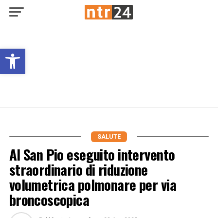
Open toolbar
SALUTE
Al San Pio eseguito intervento
straordinario di riduzione
volumetrica polmonare per via
broncoscopica