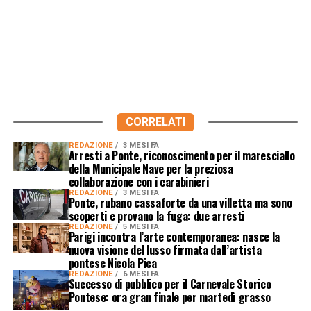
CORRELATI
REDAZIONE
3 MESI FA
Arresti a Ponte, riconoscimento per il maresciallo
della Municipale Nave per la preziosa
collaborazione con i carabinieri
REDAZIONE
3 MESI FA
Ponte, rubano cassaforte da una villetta ma sono
scoperti e provano la fuga: due arresti
REDAZIONE
5 MESI FA
Parigi incontra l’arte contemporanea: nasce la
nuova visione del lusso firmata dall’artista
pontese Nicola Pica
REDAZIONE
6 MESI FA
Successo di pubblico per il Carnevale Storico
Pontese: ora gran finale per martedì grasso