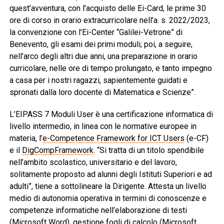
quest’avventura, con l’acquisto delle Ei-Card, le prime 30
ore di corso in orario extracurricolare nell’a. s. 2022/2023,
la convenzione con l’Ei-Center “Galilei-Vetrone” di
Benevento, gli esami dei primi moduli; poi, a seguire,
nell’arco degli altri due anni, una preparazione in orario
curricolare, nelle ore di tempo prolungato, e tanto impegno
a casa per i nostri ragazzi, sapientemente guidati e
spronati dalla loro docente di Matematica e Scienze”.
L’EIPASS 7 Moduli User è una certificazione informatica di
livello intermedio, in linea con le normative europee in
materia, l’
e-Competence Framework for ICT Users
(e-CF)
e il
DigCompFramework
. “Si tratta di un titolo spendibile
nell’ambito scolastico, universitario e del lavoro,
solitamente proposto ad alunni degli Istituti Superiori e ad
adulti”, tiene a sottolineare la Dirigente. Attesta un livello
medio di autonomia operativa in termini di conoscenze e
competenze informatiche nell’elaborazione di testi
(Microsoft Word), gestione fogli di calcolo (Microsoft