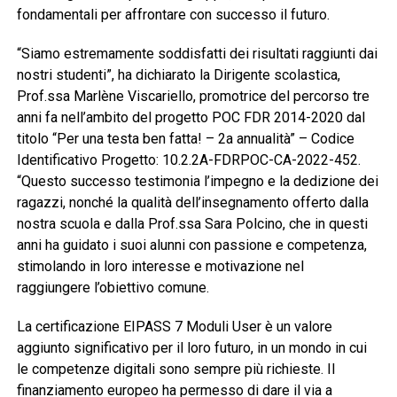
fondamentali per affrontare con successo il futuro.
“Siamo estremamente soddisfatti dei risultati raggiunti dai
nostri studenti”, ha dichiarato la Dirigente scolastica,
Prof.ssa Marlène Viscariello, promotrice del percorso tre
anni fa nell’ambito del progetto POC FDR 2014-2020 dal
titolo “Per una testa ben fatta! – 2a annualità”
– Codice
Identificativo Progetto: 10.2.2A-FDRPOC-CA-2022-452.
“Questo successo testimonia l’impegno e la dedizione dei
ragazzi, nonché la qualità dell’insegnamento offerto dalla
nostra scuola e dalla Prof.ssa Sara Polcino, che in questi
anni ha guidato i suoi alunni con passione e competenza,
stimolando in loro interesse e motivazione nel
raggiungere l’obiettivo comune.
La certificazione EIPASS 7 Moduli User è un valore
aggiunto significativo per il loro futuro, in un mondo in cui
le competenze digitali sono sempre più richieste. Il
finanziamento europeo ha permesso di dare il via a