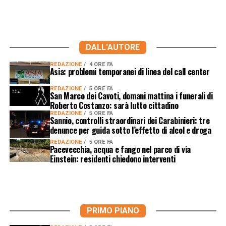
DALL'AUTORE
REDAZIONE
4 ORE FA
Asia: problemi temporanei di linea del call center
REDAZIONE
5 ORE FA
San Marco dei Cavoti, domani mattina i funerali di
Roberto Costanzo: sarà lutto cittadino
REDAZIONE
5 ORE FA
Sannio, controlli straordinari dei Carabinieri: tre
denunce per guida sotto l’effetto di alcol e droga
REDAZIONE
5 ORE FA
Pacevecchia, acqua e fango nel parco di via
Einstein: residenti chiedono interventi
PRIMO PIANO