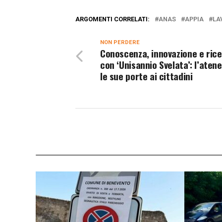
ARGOMENTI CORRELATI:
ANAS
APPIA
LA
NON PERDERE
Conoscenza, innovazione e ric
con ‘Unisannio Svelata’: l’aten
le sue porte ai cittadini