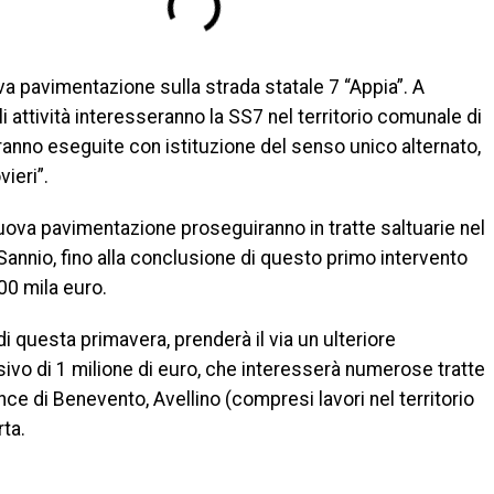
ova pavimentazione sulla strada statale 7 “Appia”. A
i attività interesseranno la SS7 nel territorio comunale di
anno eseguite con istituzione del senso unico alternato,
ieri”.
di nuova pavimentazione proseguiranno in tratte saltuarie nel
Sannio, fino alla conclusione di questo primo intervento
00 mila euro.
questa primavera, prenderà il via un ulteriore
ivo di 1 milione di euro, che interesserà numerose tratte
vince di Benevento, Avellino (compresi lavori nel territorio
ta.