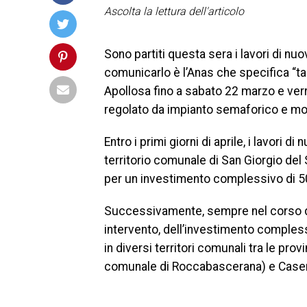
Ascolta la lettura dell'articolo
Sono partiti questa sera i lavori di nu
comunicarlo è l’Anas che specifica “tal
Apollosa fino a sabato 22 marzo e verr
regolato da impianto semaforico e mov
Entro i primi giorni di aprile, i lavori 
territorio comunale di San Giorgio del 
per un investimento complessivo di 5
Successivamente, sempre nel corso di 
intervento, dell’investimento compless
in diversi territori comunali tra le pro
comunale di Roccabascerana) e Caser