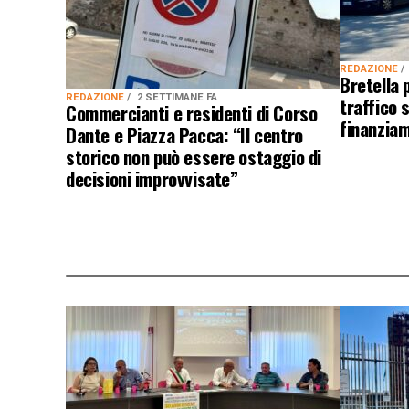
REDAZIONE
Bretella 
REDAZIONE
2 SETTIMANE FA
traffico s
Commercianti e residenti di Corso
finanziam
Dante e Piazza Pacca: “Il centro
storico non può essere ostaggio di
decisioni improvvisate”