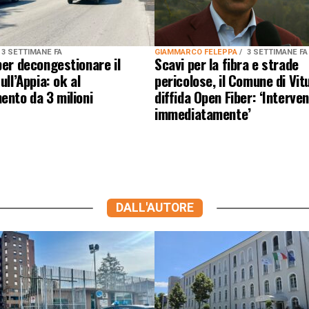
3 SETTIMANE FA
GIAMMARCO FELEPPA
3 SETTIMANE FA
per decongestionare il
Scavi per la fibra e strade
ull’Appia: ok al
pericolose, il Comune di Vit
ento da 3 milioni
diffida Open Fiber: ‘Interve
immediatamente’
DALL'AUTORE