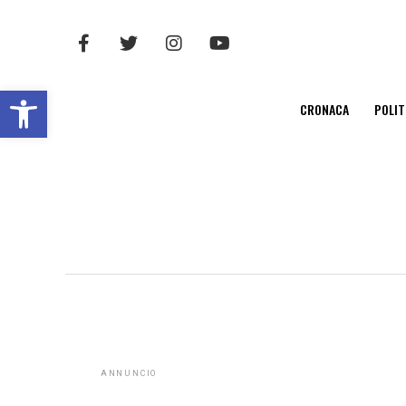
Open toolbar
CRONACA
POLIT
ANNUNCIO