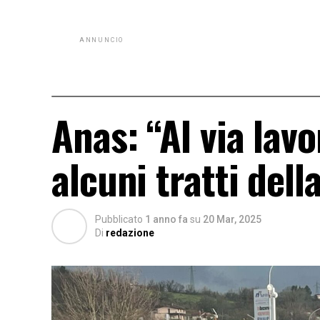
ANNUNCIO
Anas: “Al via lav
alcuni tratti dell
Pubblicato
1 anno fa
su
20 Mar, 2025
Di
redazione