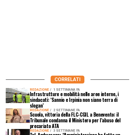
CORRELATI
REDAZIONE
1 SETTIMANA FA
Infrastrutture e mobilità nelle aree interne, i
sindacati: ‘Sannio e Irpinia non siano terra di
slogan’
REDAZIONE
2 SETTIMANE FA
Scuola, vittoria della FLC-CGIL a Benevento: il
Tribunale condanna il Ministero per l’abuso del
precariato ATA
REDAZIONE
3 SETTIMANE FA
Tpl, Ambrosone: “Amministrazione ha fatto un