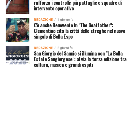
rafforza i controlli: più pattuglie e squadre di
intervento operativo
REDAZIONE
1 giorno fa
C'è anche Benevento in "The Goatfather":
Clementino cita la città delle streghe nel nuovo
singolo di Bella Espo
REDAZIONE
2 giorni fa
San Giorgio del Sannio si illumina con "La Bella
Estate Sangiorgese": al via la terza edizione tra
cultura, musica e grandi ospiti