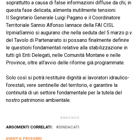
soprattutto a causa di false informazioni diffuse da chi, in
questa fase delicata, alimenta inutilmente tensioni.
Il Segretario Generale Luigi Pagano e il Coordinatore
Territoriale Sannio Alfonso Iannace della FAI CISL
IrpiniaSannio si augurano che nella seduta del 5 marzo p.v.
del Tavolo di Partenariato si possano finalmente definire
le questioni fondamentali relative alla stabilizzazione in
tutti gli Enti Delegati, nelle Comunità Montane e nelle
Province, oltre all’avvio delle riforme già programmate.
Solo così si potrà restituire dignità ai lavoratori idraulico-
forestali, vere sentinelle del territorio, e garantire la
continuità di un settore fondamentale per la tutela del
nostro patrimonio ambientale.
ANNUNCIO
ARGOMENTI CORRELATI:
SINDACATI
AVANTI IL ​​PROSSIMO