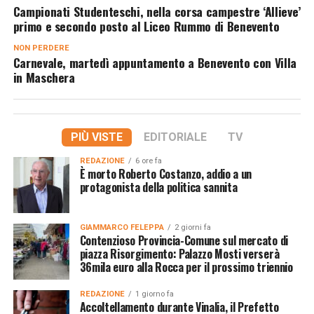
Campionati Studenteschi, nella corsa campestre ‘Allieve’
primo e secondo posto al Liceo Rummo di Benevento
NON PERDERE
Carnevale, martedì appuntamento a Benevento con Villa
in Maschera
PIÙ VISTE
EDITORIALE
TV
REDAZIONE
6 ore fa
È morto Roberto Costanzo, addio a un
protagonista della politica sannita
GIAMMARCO FELEPPA
2 giorni fa
Contenzioso Provincia-Comune sul mercato di
piazza Risorgimento: Palazzo Mosti verserà
36mila euro alla Rocca per il prossimo triennio
REDAZIONE
1 giorno fa
Accoltellamento durante Vinalia, il Prefetto