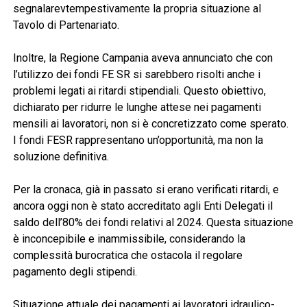
segnalarevtempestivamente la propria situazione al
Tavolo di Partenariato.
Inoltre, la Regione Campania aveva annunciato che con
l’utilizzo dei fondi FE SR si sarebbero risolti anche i
problemi legati ai ritardi stipendiali. Questo obiettivo,
dichiarato per ridurre le lunghe attese nei pagamenti
mensili ai lavoratori, non si è concretizzato come sperato.
I fondi FESR rappresentano un’opportunità, ma non la
soluzione definitiva.
Per la cronaca, già in passato si erano verificati ritardi, e
ancora oggi non è stato accreditato agli Enti Delegati il
saldo dell’80% dei fondi relativi al 2024. Questa situazione
è inconcepibile e inammissibile, considerando la
complessità burocratica che ostacola il regolare
pagamento degli stipendi.
Situazione attuale dei pagamenti ai lavoratori idraulico-