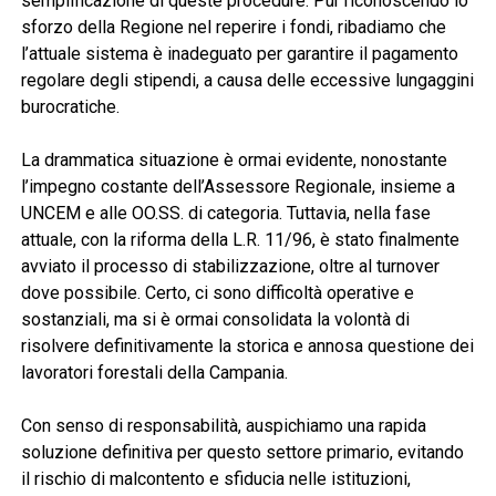
semplificazione di queste procedure. Pur riconoscendo lo
sforzo della Regione nel reperire i fondi, ribadiamo che
l’attuale sistema è inadeguato per garantire il pagamento
regolare degli stipendi, a causa delle eccessive lungaggini
burocratiche.
La drammatica situazione è ormai evidente, nonostante
l’impegno costante dell’Assessore Regionale, insieme a
UNCEM e alle OO.SS. di categoria. Tuttavia, nella fase
attuale, con la riforma della L.R. 11/96, è stato finalmente
avviato il processo di stabilizzazione, oltre al turnover
dove possibile. Certo, ci sono difficoltà operative e
sostanziali, ma si è ormai consolidata la volontà di
risolvere definitivamente la storica e annosa questione dei
lavoratori forestali della Campania.
Con senso di responsabilità, auspichiamo una rapida
soluzione definitiva per questo settore primario, evitando
il rischio di malcontento e sfiducia nelle istituzioni,