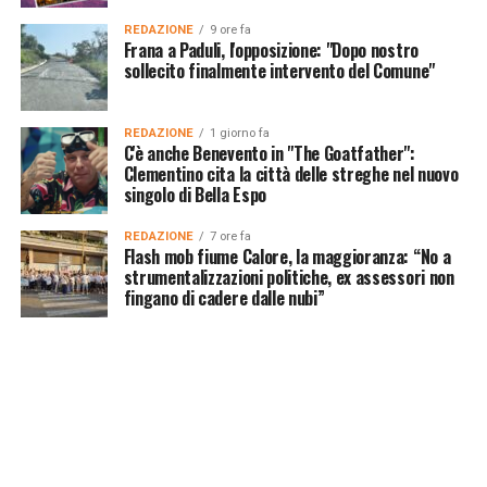
REDAZIONE
9 ore fa
Frana a Paduli, l'opposizione: "Dopo nostro
sollecito finalmente intervento del Comune"
REDAZIONE
1 giorno fa
C'è anche Benevento in "The Goatfather":
Clementino cita la città delle streghe nel nuovo
singolo di Bella Espo
REDAZIONE
7 ore fa
Flash mob fiume Calore, la maggioranza: “No a
strumentalizzazioni politiche, ex assessori non
fingano di cadere dalle nubi”