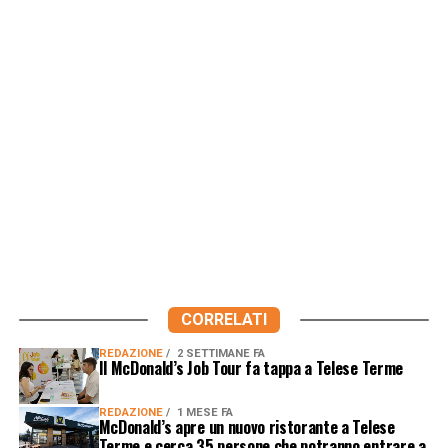
CORRELATI
REDAZIONE
2 SETTIMANE FA
Il McDonald’s Job Tour fa tappa a Telese Terme
REDAZIONE
1 MESE FA
McDonald’s apre un nuovo ristorante a Telese
Terme e cerca 35 persone che potranno entrare a