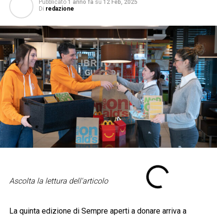
Pubblicato
1 anno fa
su
12 Feb, 2025
Di
redazione
Ascolta la lettura dell'articolo
La quinta edizione di Sempre aperti a donare arriva a