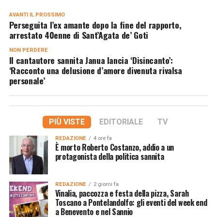
AVANTI IL ​​PROSSIMO
Perseguita l’ex amante dopo la fine del rapporto,
arrestato 40enne di Sant’Agata de’ Goti
NON PERDERE
Il cantautore sannita Janua lancia ‘Disincanto’:
‘Racconto una delusione d’amore divenuta rivalsa
personale’
PIÙ VISTE
EDITORIALE
TV
REDAZIONE
4 ore fa
È morto Roberto Costanzo, addio a un
protagonista della politica sannita
REDAZIONE
2 giorni fa
Vinalia, paccozza e festa della pizza, Sarah
Toscano a Pontelandolfo: gli eventi del week end
a Benevento e nel Sannio