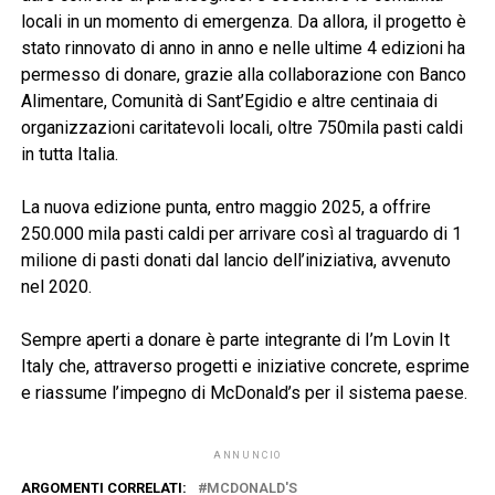
locali in un momento di emergenza. Da allora, il progetto è
stato rinnovato di anno in anno e nelle ultime 4 edizioni ha
permesso di donare, grazie alla collaborazione con Banco
Alimentare, Comunità di Sant’Egidio e altre centinaia di
organizzazioni caritatevoli locali, oltre 750mila pasti caldi
in tutta Italia.
La nuova edizione punta, entro maggio 2025, a offrire
250.000 mila pasti caldi per arrivare così al traguardo di 1
milione di pasti donati dal lancio dell’iniziativa, avvenuto
nel 2020.
Sempre aperti a donare è parte integrante di I’m Lovin It
Italy che, attraverso progetti e iniziative concrete, esprime
e riassume l’impegno di McDonald’s per il sistema paese.
ANNUNCIO
ARGOMENTI CORRELATI:
MCDONALD'S