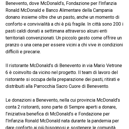
Benevento, dove McDonald’s, Fondazione per l’Infanzia
Ronald McDonald e Banco Alimentare della Campania
donano insieme oltre che un pasto, anche un momento di
conforto e convivialità a chi è più fragile. In città sono 200 i
pasti caldi donati a settimana attraverso alcuni enti
territoriali convenzionati. Un piccolo gesto come offrire un
pranzo o una cena per essere vicini a chi vive in condizioni
difficili e precarie.
Il ristorante McDonald’s di Benevento in via Mario Vetrone
6 è coinvolto da vicino nel progetto. Il team di lavoro del
ristorante si occupa della preparazione dei pasti, ritirati e
distribuiti alla Parrocchia Sacro Cuore di Benevento.
Le donazioni a Benevento, nella cui provincia McDonald’s
conta 2 ristoranti, sono parte di Sempre aperti a donare,
l’iniziativa benefica di McDonald’s e Fondazione per
l’Infanzia Ronald McDonald nata durante la pandemia per
dare conforto ai più bisognosi e sostenere le comunità