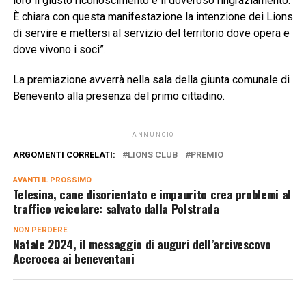
loro il giusto riconoscimento e il doveroso ringraziamento.
È chiara con questa manifestazione la intenzione dei Lions
di servire e mettersi al servizio del territorio dove opera e
dove vivono i soci”.
La premiazione avverrà nella sala della giunta comunale di
Benevento alla presenza del primo cittadino.
ANNUNCIO
ARGOMENTI CORRELATI:
LIONS CLUB
PREMIO
AVANTI IL ​​PROSSIMO
Telesina, cane disorientato e impaurito crea problemi al
traffico veicolare: salvato dalla Polstrada
NON PERDERE
Natale 2024, il messaggio di auguri dell’arcivescovo
Accrocca ai beneventani