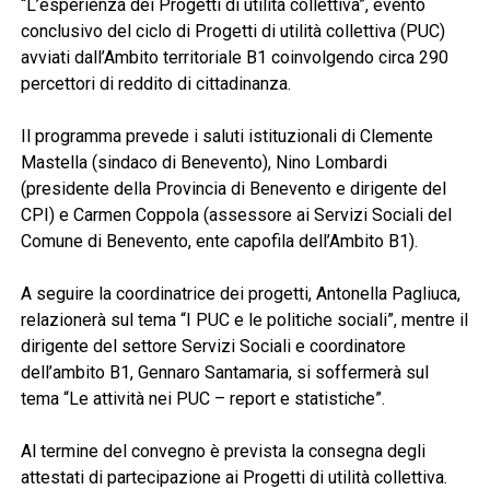
“L’esperienza dei Progetti di utilità collettiva”, evento
conclusivo del ciclo di Progetti di utilità collettiva (PUC)
avviati dall’Ambito territoriale B1 coinvolgendo circa 290
percettori di reddito di cittadinanza.
Il programma prevede i saluti istituzionali di Clemente
Mastella (sindaco di Benevento), Nino Lombardi
(presidente della Provincia di Benevento e dirigente del
CPI) e Carmen Coppola (assessore ai Servizi Sociali del
Comune di Benevento, ente capofila dell’Ambito B1).
A seguire la coordinatrice dei progetti, Antonella Pagliuca,
relazionerà sul tema “I PUC e le politiche sociali”, mentre il
dirigente del settore Servizi Sociali e coordinatore
dell’ambito B1, Gennaro Santamaria, si soffermerà sul
tema “Le attività nei PUC – report e statistiche”.
Al termine del convegno è prevista la consegna degli
attestati di partecipazione ai Progetti di utilità collettiva.