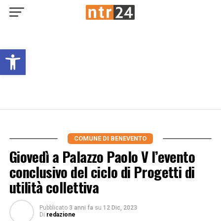
Open toolbar
COMUNE DI BENEVENTO
Giovedì a Palazzo Paolo V l’evento
conclusivo del ciclo di Progetti di
utilità collettiva
Pubblicato
3 anni fa
su
12 Dic, 2023
Di
redazione