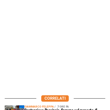
CORRELATI
GIAMMARCO FELEPPA
7 ORE FA