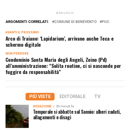
ANNUNCIO
ARGOMENTI CORRELATI:
COMUNE DI BENEVENTO
PUC
AVANTI IL ​​PROSSIMO
Arco di Traiano: ‘Lapidarium’, arrivano anche Teca e
schermo digitale
NON PERDERE
Condominio Santa Maria degli Angeli, Zoino (Pd)
all’amministrazione: “Solita routine, ci si nasconde per
fuggire da responsabilità”
PIÙ VISTE
EDITORIALE
TV
REDAZIONE
35 minuti fa
Temporale si abbatte sul Sannio: alberi caduti,
allagamenti e disagi