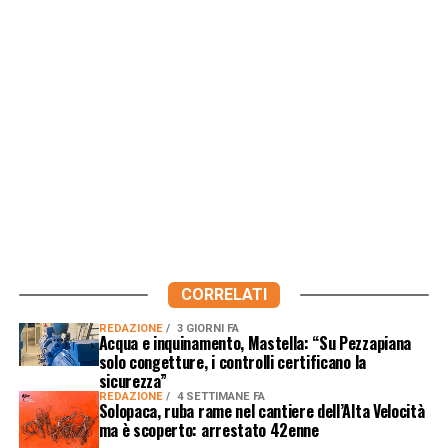
CORRELATI
REDAZIONE
3 GIORNI FA
Acqua e inquinamento, Mastella: “Su Pezzapiana
solo congetture, i controlli certificano la
sicurezza”
REDAZIONE
4 SETTIMANE FA
Solopaca, ruba rame nel cantiere dell’Alta Velocità
ma è scoperto: arrestato 42enne