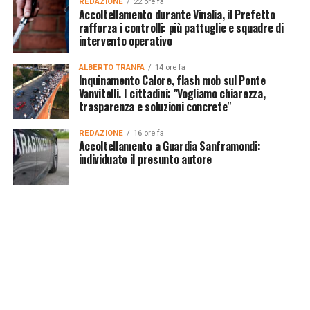
REDAZIONE
22 ore fa
Accoltellamento durante Vinalia, il Prefetto
rafforza i controlli: più pattuglie e squadre di
intervento operativo
ALBERTO TRANFA
14 ore fa
Inquinamento Calore, flash mob sul Ponte
Vanvitelli. I cittadini: "Vogliamo chiarezza,
trasparenza e soluzioni concrete"
REDAZIONE
16 ore fa
Accoltellamento a Guardia Sanframondi:
individuato il presunto autore