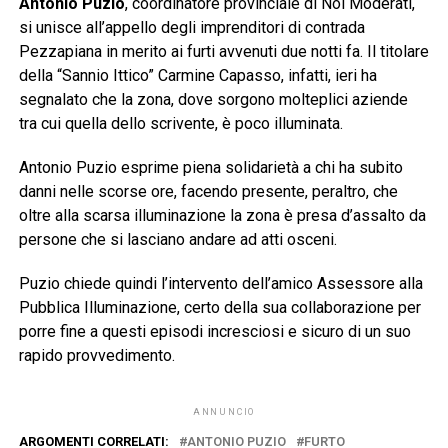
Antonio Puzio
, coordinatore provinciale di Noi Moderati,
si unisce all’appello degli imprenditori di contrada
Pezzapiana in merito ai furti avvenuti due notti fa. Il titolare
della “Sannio Ittico” Carmine Capasso, infatti, ieri ha
segnalato che la zona, dove sorgono molteplici aziende
tra cui quella dello scrivente, è poco illuminata.
Antonio Puzio esprime piena solidarietà a chi ha subito
danni nelle scorse ore, facendo presente, peraltro, che
oltre alla scarsa illuminazione la zona è presa d’assalto da
persone che si lasciano andare ad atti osceni.
Puzio chiede quindi l’intervento dell’amico Assessore alla
Pubblica Illuminazione, certo della sua collaborazione per
porre fine a questi episodi incresciosi e sicuro di un suo
rapido provvedimento.
ANNUNCIO
ARGOMENTI CORRELATI:
ANTONIO PUZIO
FURTO