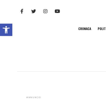
Open toolbar
CRONACA
POLIT
ANNUNCIO