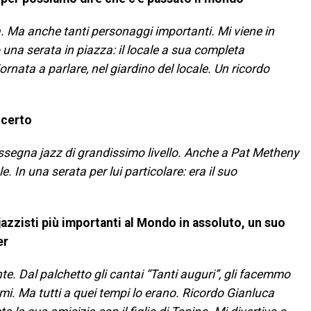
. Ma anche tanti personaggi importanti. Mi viene in
una serata in piazza: il locale a sua completa
ata a parlare, nel giardino del locale. Un ricordo
ncerto
assegna jazz di grandissimo livello. Anche a Pat Metheny
. In una serata per lui particolare: era il suo
azzisti più importanti al Mondo in assoluto, un suo
er
te. Dal palchetto gli cantai “Tanti auguri”, gli facemmo
i. Ma tutti a quei tempi lo erano. Ricordo Gianluca