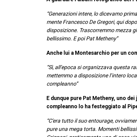
“Generazioni intere, lo dicevamo prima
mente Francesco De Gregori, qui dopo 
disposizione. Trascorremmo mezza giorn
bellissimo. E poi Pat Metheny”
Anche lui a Montesarchio per un co
“Sì, all’epoca si organizzava questa r
mettemmo a disposizione l’intero locale
compleanno”
E dunque pure Pat Metheny, uno dei j
compleanno lo ha festeggiato al Pip
“C’era tutto il suo entourage, ovviamen
pure una mega torta. Momenti bellissim