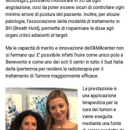
tecnologici, possiamo monitorare in 3D da ogni
angolazione, così da poter essere sicuri di controllare ogni
minimo errore di postura del paziente. Inoltre, per alcune
patologie, l’associazione della modalità di trattamento in
BH (Breath Hold), permette di risparmiare la dose agli
organi critici adiacenti al target.
Ma le capacità di merito e innovazione dell’AMAcenter non
si fermano qui. E’ possibile infatti fruire come unico polo a
Benevento e come uno dei soli 5 centri in tutto il Sud Italia
della Ipertermia per rendere la radioterapia per il
trattamento di Tumore maggiormente efficace.
La prestazione è
una applicazione
terapeutica per la
cura dei tumori e
viene eseguita
mediante una fonte