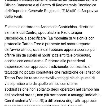
Clinico Catanese e al Centro di Radioterapia Oncologica
dell’Ospedale Generale Regionale “F. Miulli” di Acquaviva
delle Fonti.
E’ stata la dottoressa Annamaria Castrichino, direttrice
sanitaria del Centro, specialista in Radioterapia
Oncologica, a specificare: “La modalità di VisionRT con
protocollo Tattoo Free è presente nel nostro reparto
dall’avvio clinico, ossia dal febbraio appena scorso, per
offrire sin da subito ai nostri pazienti tale procedura,
accolta con entusiasmo. Rispetto alle precedenti
esperienze con approccio tradizionale, con ausilio di
tatuaggi, ho potuto constatare che l’adozione della tecnica
Tattoo Free ha recato notevoli vantaggi sia dal punto di
vista pratico che da quello clinico con ottima
soddisfazione non soltanto degli operatori nel campo ma
dei pazienti stessi, non più sottoposti a tatuaggi indelebili.
Con il sistema VisionRT, a differenza degli altri approcci