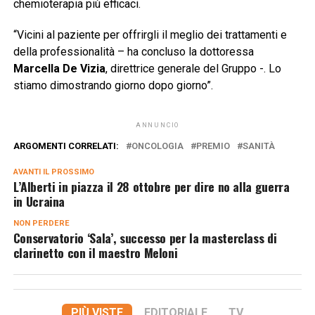
chemioterapia più efficaci.
“Vicini al paziente per offrirgli il meglio dei trattamenti e
della professionalità – ha concluso la dottoressa
Marcella De Vizia
, direttrice generale del Gruppo -. Lo
stiamo dimostrando giorno dopo giorno”.
ANNUNCIO
ARGOMENTI CORRELATI:
ONCOLOGIA
PREMIO
SANITÀ
AVANTI IL ​​PROSSIMO
L’Alberti in piazza il 28 ottobre per dire no alla guerra
in Ucraina
NON PERDERE
Conservatorio ‘Sala’, successo per la masterclass di
clarinetto con il maestro Meloni
PIÙ VISTE
EDITORIALE
TV