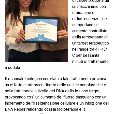
di calore prodotta da
un macchinario con
emissione di
radiofrequenze che
comportano un
aumento controllato
della temperatura di
un target terapeutico
nel range tra 41-43°
C per sessanta
minuti di trattamento
a seduta.
Il razionale biologico correlato a tale trattamento provoca
un effetto citotossico diretto delle cellule neoplastiche e
nella fattispecie a livello del DNA della lesione target,
provocando così un aumento del flusso sanguigno con un
incremento dell’ossigenazione cellulare e un inibizione del
DNA Repair rendendo così la radioterapia e la