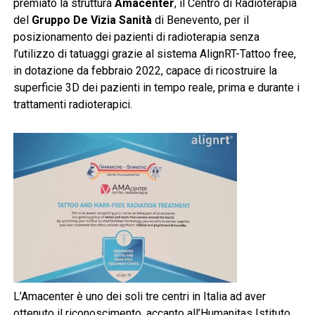
premiato la struttura
Amacenter
, il Centro di Radioterapia
del
Gruppo De Vizia Sanità
di Benevento, per il
posizionamento dei pazienti di radioterapia senza
l’utilizzo di tatuaggi grazie al sistema AlignRT-Tattoo free,
in dotazione da febbraio 2022, capace di ricostruire la
superficie 3D dei pazienti in tempo reale, prima e durante i
trattamenti radioterapici.
L’Amacenter è uno dei soli tre centri in Italia ad aver
ottenuto il riconoscimento, accanto all’Humanitas Istituto