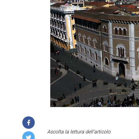
Ascolta la lettura dell'articolo