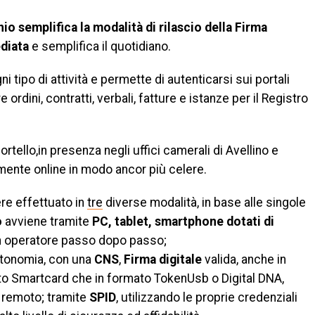
o semplifica la modalità di rilascio della Firma
diata
e semplifica il quotidiano.
i tipo di attività e permette di autenticarsi sui portali
ordini, contratti, verbali, fatture e istanze per il Registro
rtello,in presenza negli uffici camerali di Avellino e
ente online in modo ancor più celere.
re effettuato in
tre
diverse modalità, in base alle singole
o
avviene tramite
PC, tablet, smartphone dotati di
 un operatore passo dopo passo;
autonomia, con una
CNS
,
Firma digitale
valida, anche in
ato Smartcard che in formato TokenUsb o Digital DNA,
 remoto; tramite
SPID
, utilizzando le proprie credenziali