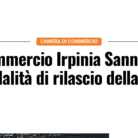
CAMERA DI COMMERCIO
mercio Irpinia Sann
lità di rilascio dell