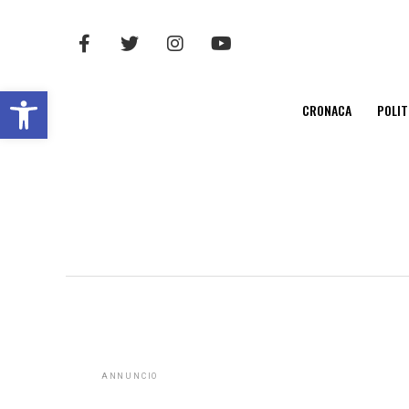
Open toolbar
CRONACA
POLIT
ANNUNCIO