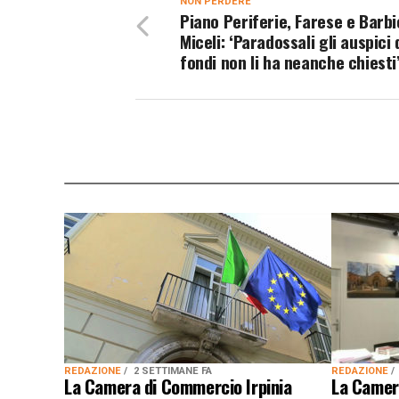
NON PERDERE
Piano Periferie, Farese e Barbi
Miceli: ‘Paradossali gli auspici d
fondi non li ha neanche chiesti
REDAZIONE
2 SETTIMANE FA
REDAZIONE
La Camera di Commercio Irpinia
La Camer