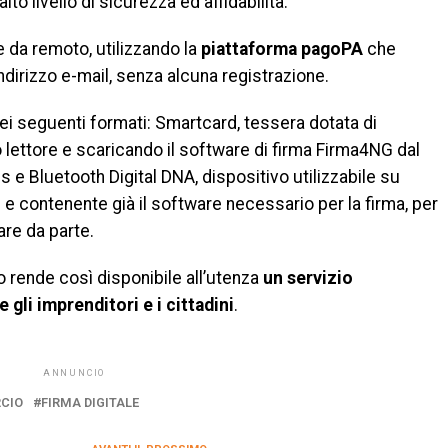
lto livello di sicurezza ed affidabilità.
 da remoto, utilizzando la
piattaforma pagoPA
che
dirizzo e-mail, senza alcuna registrazione.
nei seguenti formati: Smartcard, tessera dotata di
o lettore e scaricando il software di firma Firma4NG dal
 e Bluetooth Digital DNA, dispositivo utilizzabile su
 e contenente già il software necessario per la firma, per
are da parte.
 rende così disponibile all’utenza
un servizio
gli imprenditori e i cittadini
.
ANNUNCIO
CIO
FIRMA DIGITALE