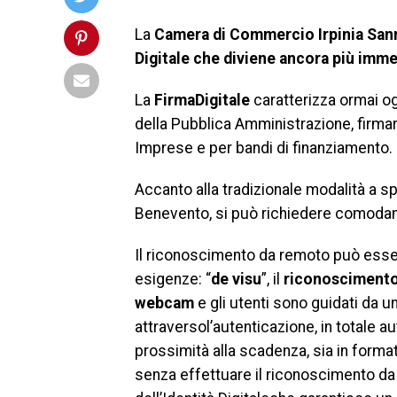
La
Camera di Commercio Irpinia Sanni
Digitale che diviene ancora più imme
La
FirmaDigitale
caratterizza ormai ogn
della Pubblica Amministrazione, firmare 
Imprese e per bandi di finanziamento.
Accanto alla tradizionale modalità a spo
Benevento, si può richiedere comodam
Il riconoscimento da remoto può esse
esigenze: “
de visu
”, il
riconosciment
webcam
e gli utenti sono guidati da
attraversol’autenticazione, in totale 
prossimità alla scadenza, sia in form
senza effettuare il riconoscimento da