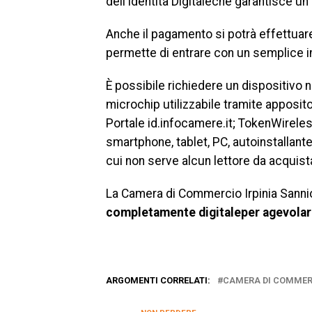
dell’Identità Digitaleche garantisce un a
Anche il pagamento si potrà effettuare
permette di entrare con un semplice in
È possibile richiedere un dispositivo 
microchip utilizzabile tramite apposit
Portale id.infocamere.it; TokenWireless
smartphone, tablet, PC, autoinstallante
cui non serve alcun lettore da acquist
La Camera di Commercio Irpinia Sannio
completamente digitaleper agevolare 
ARGOMENTI CORRELATI:
CAMERA DI COMMER