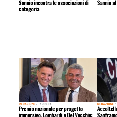
Sannio incontra le associazioni di
Sannio a
categoria
REDAZIONE
7 ORE FA
REDAZIONE
Premio nazionale per progetto
Accoltel
immersivo, Lombardi e Del Vecchio:
Sanframon