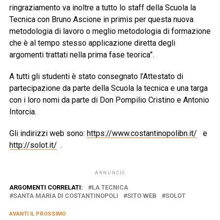
ringraziamento va inoltre a tutto lo staff della Scuola la
Tecnica con Bruno Ascione in primis per questa nuova
metodologia di lavoro o meglio metodologia di formazione
che è al tempo stesso applicazione diretta degli
argomenti trattati nella prima fase teorica”.
A tutti gli studenti è stato consegnato l’Attestato di
partecipazione da parte della Scuola la tecnica e una targa
con i loro nomi da parte di Don Pompilio Cristino e Antonio
Intorcia.
Gli indirizzi web sono:
https://www.costantinopolibn.it/
e
http://solot.it/
.
ANNUNCIO
ARGOMENTI CORRELATI:
LA TECNICA
SANTA MARIA DI COSTANTINOPOLI
SITO WEB
SOLOT
AVANTI IL ​​PROSSIMO