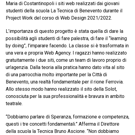
Maria di Costantinopoli i siti web realizzati dai giovani
studenti della scuola La Tecnica di Benevento durante il
Project Work del corso di Web Design 2021/2022.
L’importanza di questo progetto è stata quella di dare la
possibilità agli studenti di fare palestra, di fare il “learning
by doing”, l’imparare facendo. La classe si è trasformata in
una vera e propria Web Agency. I ragazzi hanno realizzato
gratuitamente i due siti, come un team di lavoro proprio di
un’agenzia. Dalla teoria alla pratica hanno dato vita al sito
di una parrocchia molto importante per la Città di
Benevento, una realtà fondamentale per il rione Ferrovia.
Allo stesso modo hanno realizzato il sito della Solot,
conosciuta per la sua professionalità e bravura in ambito
teatrale.
“Dobbiamo parlare di Speranza, formazione e competenza,
questi i tre concetti fondamentali.” Afferma il Direttore
della scuola la Tecnica Bruno Ascione. “Non dobbiamo