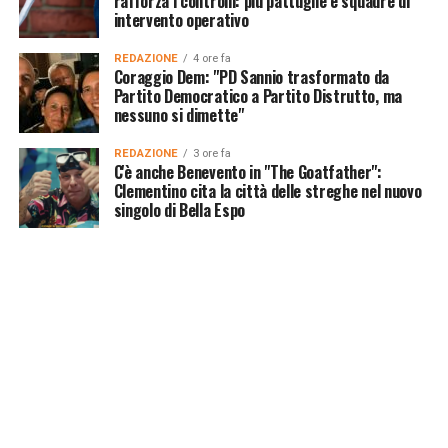
rafforza i controlli: più pattuglie e squadre di
intervento operativo
REDAZIONE
4 ore fa
Coraggio Dem: "PD Sannio trasformato da
Partito Democratico a Partito Distrutto, ma
nessuno si dimette"
REDAZIONE
3 ore fa
C'è anche Benevento in "The Goatfather":
Clementino cita la città delle streghe nel nuovo
singolo di Bella Espo