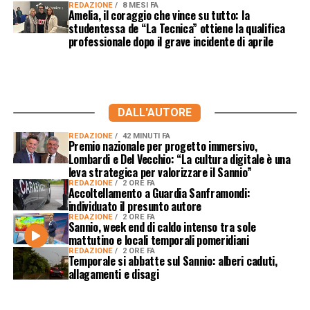
REDAZIONE
8 MESI FA
Amelia, il coraggio che vince su tutto: la
studentessa de “La Tecnica” ottiene la qualifica
professionale dopo il grave incidente di aprile
DALL'AUTORE
REDAZIONE
42 MINUTI FA
Premio nazionale per progetto immersivo,
Lombardi e Del Vecchio: “La cultura digitale è una
leva strategica per valorizzare il Sannio”
REDAZIONE
2 ORE FA
Accoltellamento a Guardia Sanframondi:
individuato il presunto autore
REDAZIONE
2 ORE FA
Sannio, week end di caldo intenso tra sole
mattutino e locali temporali pomeridiani
REDAZIONE
2 ORE FA
Temporale si abbatte sul Sannio: alberi caduti,
allagamenti e disagi