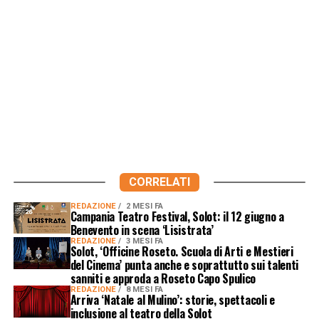
CORRELATI
REDAZIONE
2 MESI FA
Campania Teatro Festival, Solot: il 12 giugno a
Benevento in scena ‘Lisistrata’
REDAZIONE
3 MESI FA
Solot, ‘Officine Roseto. Scuola di Arti e Mestieri
del Cinema’ punta anche e soprattutto sui talenti
sanniti e approda a Roseto Capo Spulico
REDAZIONE
8 MESI FA
Arriva ‘Natale al Mulino’: storie, spettacoli e
inclusione al teatro della Solot