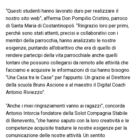
“Questi studenti hanno lavorato duro per realizzare il
nostro sito web”, afferma Don Pompilio Cristino, parroco
di Santa Maria di Costantinopoli. “Ringrazio loro per primi,
perchè sono stati attenti, precisi e collaborativi con i
membri della parrocchia, hanno analizzato le nostre
esigenze, puntando all’obiettivo che era di quello di
rendere partecipi della vita parrocchiale anche quelli
lontani che possono collegarsi da remoto alle attività che
facciamo e acquisire le informazioni di cui hanno bisogno.
“Una Casa tra le Case” per l’appunto. Un grazie al Direttore
della scuola Bruno Ascione e al maestro il Digital Coach
Antonio Riviezzo”.
“Anche i miei ringraziamenti vanno ai ragazzi”, concorda
Antonio Intorcia fondatore della Solot Compagnia Stabile
di Benevento, “che hanno saputo con la loro creatività e le
competenze acquisite tradurre le nostre esigenze per la
comunicazione delle nostre attività. Un sentito