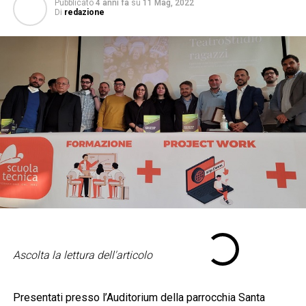
Pubblicato
4 anni fa
su
11 Mag, 2022
Di
redazione
Ascolta la lettura dell'articolo
Presentati presso l’Auditorium della parrocchia Santa