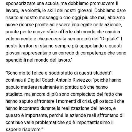
sponsorizzare una scuola, ma dobbiamo promuovere il
lavoro, la volontà, le skill dei nostri giovani. Dobbiamo dare
risalto al nostro messaggio che oggi più che mai, abbiamo
nuove risorse pronte ad essere impiegate nelle aziende,
pronte per le nuove sfide offerte dal mondo che cambia
velocemente e che necessita sempre più del “Digitale”. I
nostri territori si stanno sempre più spopolando e questi
giovani rappresentano un corredo di competenze che sono
spendibili nel mondo del lavoro.”
“Sono molto felice e soddisfatto di questi studenti”,
continua il Digital Coach Antonio Riviezzo, “poiché hanno
saputo mettere realmente in pratica ciò che hanno
studiato, ma ancora di più sono compiaciuto del fatto che
hanno saputo affrontare i momenti di crisi, gli ostacoli che
hanno incontrato durante la realizzazione del lavoro, e
questo è importante, perché le aziende reali affrontano di
continuo varie problematiche ed è importantissimo il
saperle risolvere.”