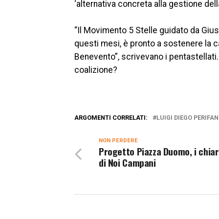
‘alternativa concreta alla gestione della
“Il Movimento 5 Stelle guidato da Gi
questi mesi, è pronto a sostenere la c
Benevento”, scrivevano i pentastellati
coalizione?
ARGOMENTI CORRELATI:
LUIGI DIEGO PERIFA
NON PERDERE
Progetto Piazza Duomo, i chia
di Noi Campani