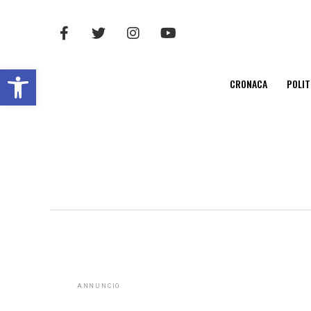
Open toolbar
CRONACA
POLIT
ANNUNCIO