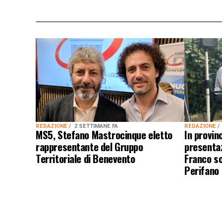
REDAZIONE
2 SETTIMANE FA
REDAZIONE
MS5, Stefano Mastrocinque eletto
In provin
rappresentante del Gruppo
presentaz
Territoriale di Benevento
Franco sc
Perifano