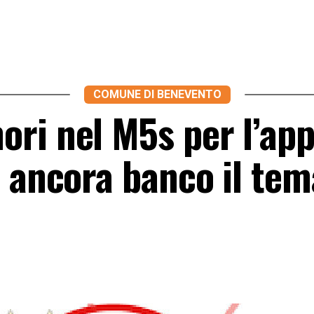
COMUNE DI BENEVENTO
ri nel M5s per l’ap
e ancora banco il tem