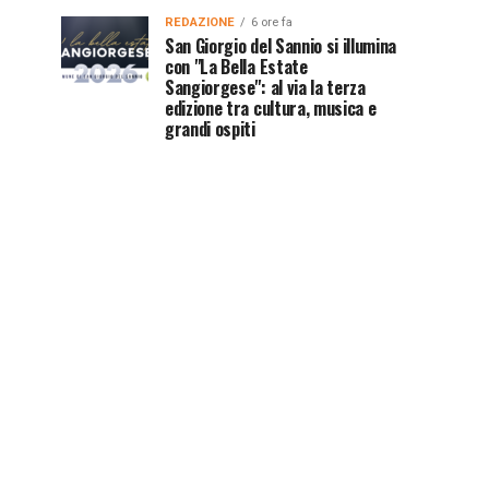
REDAZIONE
6 ore fa
San Giorgio del Sannio si illumina
con "La Bella Estate
Sangiorgese": al via la terza
edizione tra cultura, musica e
grandi ospiti