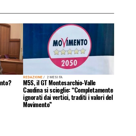
REDAZIONE
2 MESI FA
ento?
M5S, il GT Montesarchio-Valle
Caudina si scioglie: “Completamente
ignorati dai vertici, traditi i valori del
Movimento”