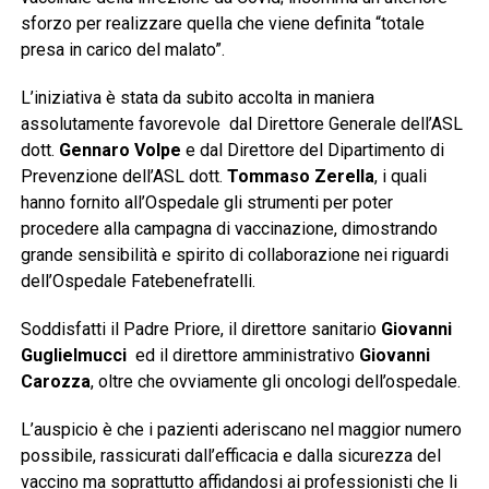
sforzo per realizzare quella che viene definita “totale
presa in carico del malato”.
L’iniziativa è stata da subito accolta in maniera
assolutamente favorevole dal Direttore Generale dell’ASL
dott.
Gennaro Volpe
e dal Direttore del Dipartimento di
Prevenzione dell’ASL dott.
Tommaso Zerella
, i quali
hanno fornito all’Ospedale gli strumenti per poter
procedere alla campagna di vaccinazione, dimostrando
grande sensibilità e spirito di collaborazione nei riguardi
dell’Ospedale Fatebenefratelli.
Soddisfatti il Padre Priore, il direttore sanitario
Giovanni
Guglielmucci
ed il direttore amministrativo
Giovanni
Carozza
, oltre che ovviamente
gli oncologi dell’ospedale.
L’auspicio è che i pazienti aderiscano nel maggior numero
possibile, rassicurati dall’efficacia e dalla sicurezza del
vaccino ma soprattutto affidandosi ai professionisti che li