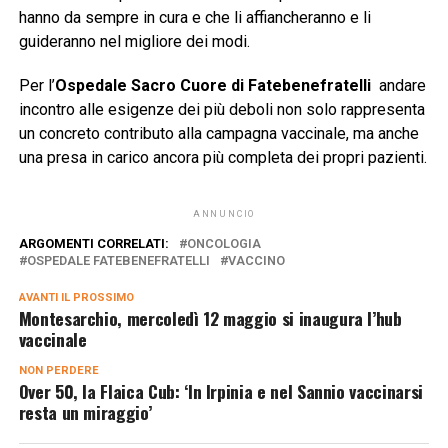
hanno da sempre in cura e che li affiancheranno e li
guideranno nel migliore dei modi.
Per l’
Ospedale Sacro Cuore di Fatebenefratelli
andare
incontro alle esigenze dei più deboli non solo rappresenta
un concreto contributo alla campagna vaccinale, ma anche
una presa in carico ancora più completa dei propri pazienti.
ANNUNCIO
ARGOMENTI CORRELATI:
ONCOLOGIA
OSPEDALE FATEBENEFRATELLI
VACCINO
AVANTI IL ​​PROSSIMO
Montesarchio, mercoledì 12 maggio si inaugura l’hub
vaccinale
NON PERDERE
Over 50, la Flaica Cub: ‘In Irpinia e nel Sannio vaccinarsi
resta un miraggio’