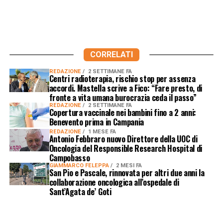
CORRELATI
REDAZIONE
2 SETTIMANE FA
Centri radioterapia, rischio stop per assenza
accordi. Mastella scrive a Fico: “Fare presto, di
fronte a vita umana burocrazia ceda il passo”
REDAZIONE
2 SETTIMANE FA
Copertura vaccinale nei bambini fino a 2 anni:
Benevento prima in Campania
REDAZIONE
1 MESE FA
Antonio Febbraro nuovo Direttore della UOC di
Oncologia del Responsible Research Hospital di
Campobasso
GIAMMARCO FELEPPA
2 MESI FA
San Pio e Pascale, rinnovata per altri due anni la
collaborazione oncologica all’ospedale di
Sant’Agata de’ Goti