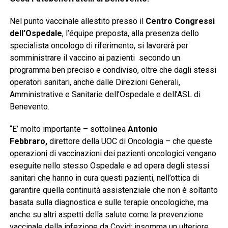
Nel punto vaccinale allestito presso il
Centro Congressi
dell’Ospedale
, l’équipe preposta, alla presenza dello
specialista oncologo di riferimento, si lavorerà per
somministrare il vaccino ai pazienti secondo un
programma ben preciso e condiviso, oltre che dagli stessi
operatori sanitari, anche dalle Direzioni Generali,
Amministrative e Sanitarie dell’Ospedale e dell’ASL di
Benevento.
“E’ molto importante – sottolinea
Antonio
Febbraro,
direttore della UOC di Oncologia – che queste
operazioni di vaccinazioni dei pazienti oncologici vengano
eseguite nello stesso Ospedale e ad opera degli stessi
sanitari che hanno in cura questi pazienti, nell’ottica di
garantire quella continuità assistenziale che non è soltanto
basata sulla diagnostica e sulle terapie oncologiche, ma
anche su altri aspetti della salute come la prevenzione
vaccinale della infezione da Covid; insomma un ulteriore