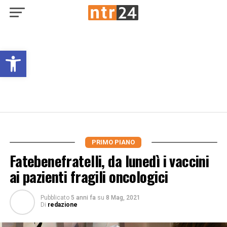
Open toolbar
PRIMO PIANO
Fatebenefratelli, da lunedì i vaccini
ai pazienti fragili oncologici
Pubblicato
5 anni fa
su
8 Mag, 2021
Di
redazione