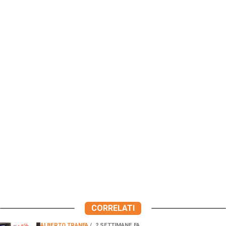
CORRELATI
ALBERTO TRANFA
2 SETTIMANE FA