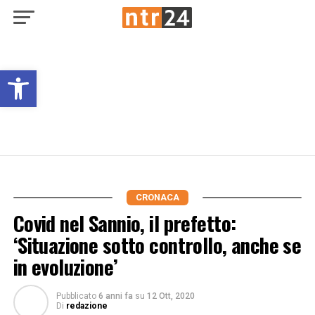
Open toolbar
CRONACA
Covid nel Sannio, il prefetto:
‘Situazione sotto controllo, anche se
in evoluzione’
Pubblicato
6 anni fa
su
12 Ott, 2020
Di
redazione