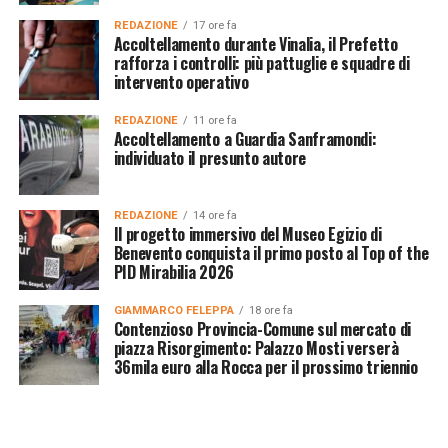
REDAZIONE
17 ore fa
Accoltellamento durante Vinalia, il Prefetto
rafforza i controlli: più pattuglie e squadre di
intervento operativo
REDAZIONE
11 ore fa
Accoltellamento a Guardia Sanframondi:
individuato il presunto autore
REDAZIONE
14 ore fa
Il progetto immersivo del Museo Egizio di
Benevento conquista il primo posto al Top of the
PID Mirabilia 2026
GIAMMARCO FELEPPA
18 ore fa
Contenzioso Provincia-Comune sul mercato di
piazza Risorgimento: Palazzo Mosti verserà
36mila euro alla Rocca per il prossimo triennio