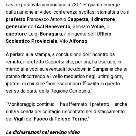
casi di positività ammontano a 230″. E’ quanto emerge
dalla riunione in video-conferenza svoltasi stamattina tra il
prefetto
Francesco Antonio
Cappetta
, il
direttore
generale
dell’
Asl Benevento
, Gennaro
Volpe
, il
questore
Luigi
Bonagura
, il dirigente dell’
Ufficio
Scolastico Provinciale
, Vito
Alfonso
.
A parlare alla stampa, a conclusione dell’incontro da
remoto, il prefetto Cappetta che, per ora, ha escluso, in
merito alle voci su eventuali lockdown in Campania che si
stanno rincorrendo a livello mediatico negli ultimi giorni,
ipotesi di chiusure “non essendoci ufficialità in questo
senso da parte della Regione Campania.”
“Monitoraggio continuo – ha affermato il prefetto – anche
sulla vicenda del contagio riscontrato nel distaccamento
dei
Vigili
del
Fuoco
di
Telese Terme
.”
Le dichiarazioni nel servizio video