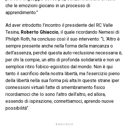
che le emozioni giocano in un processo di
apprendimento.”
Ad aver introdotto l’incontro il presidente del RC Valle
Tesina,
Roberto Ghiaccio
, il quale ricordando Nemesi di
Philiph Roth, ha concluso così il suo intervento: “L ’Altro è
sempre presente anche nella forma della mancanza o
dell’assenza, perché questa auto-reclusione necessaria è,
per chi la compie, un atto di profonda solidarietà e non un
semplice ritiro fobico-egoistico dal mondo. Non è qui
tanto il sacrificio della nostra libertà, ma l’esercizio pieno
della libertà nella sua forma più alta.In queste strane iper
connessioni virtuali fatte di smembramento fisico
ricordiamoci che Io sono l’altro dell’altro, ed allora,
essendo di ispirazione, connettiamoci, aprendo nuove
possibilità”.
ANNUNCIO