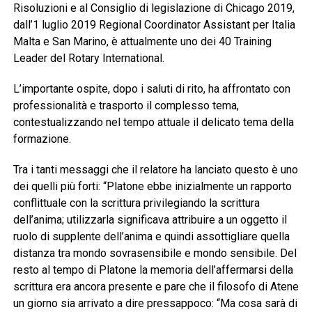
Risoluzioni e al Consiglio di legislazione di Chicago 2019,
dall’1 luglio 2019 Regional Coordinator Assistant per Italia
Malta e San Marino, è attualmente uno dei 40 Training
Leader del Rotary International.
L’importante ospite, dopo i saluti di rito, ha affrontato con
professionalità e trasporto il complesso tema,
contestualizzando nel tempo attuale il delicato tema della
formazione.
Tra i tanti messaggi che il relatore ha lanciato questo è uno
dei quelli più forti: “Platone ebbe inizialmente un rapporto
conflittuale con la scrittura privilegiando la scrittura
dell’anima; utilizzarla significava attribuire a un oggetto il
ruolo di supplente dell’anima e quindi assottigliare quella
distanza tra mondo sovrasensibile e mondo sensibile. Del
resto al tempo di Platone la memoria dell’affermarsi della
scrittura era ancora presente e pare che il filosofo di Atene
un giorno sia arrivato a dire pressappoco: “Ma cosa sarà di