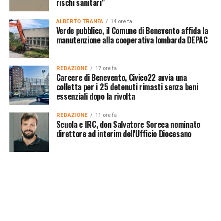
rischi sanitari"
ALBERTO TRANFA
14 ore fa
Verde pubblico, il Comune di Benevento affida la
manutenzione alla cooperativa lombarda DEPAC
REDAZIONE
17 ore fa
Carcere di Benevento, Civico22 avvia una
colletta per i 25 detenuti rimasti senza beni
essenziali dopo la rivolta
REDAZIONE
11 ore fa
Scuola e IRC, don Salvatore Soreca nominato
direttore ad interim dell'Ufficio Diocesano