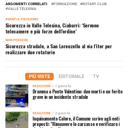
ARGOMENTI CORRELATI:
FORMAZIONE
ROTARY CLUB
VALLE TELESINA
AVANTI IL ​​PROSSIMO
Sicurezza in Valle Telesina, Ciaburri: ‘Servono
telecamere e più forze dell’ordine’
NON PERDERE
Sicurezza stradale, a San Lorenzello al via l’iter per
realizzare due rotatorie
PIÙ VISTE
EDITORIALE
TV
REDAZIONE
1 giorno fa
Dramma a Ponte Valentino: due morti e un ferito
grave in un incidente stradale
REDAZIONE
2 giorni fa
Inquinamento Calore, il Comune scrive agli enti
preposti: "Rimuovere le carcasse e verificare i