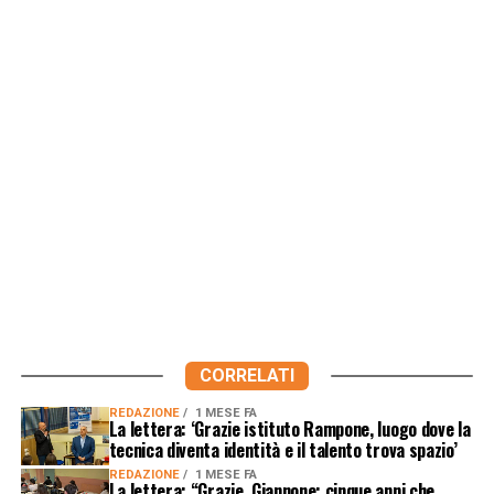
CORRELATI
REDAZIONE
1 MESE FA
La lettera: ‘Grazie istituto Rampone, luogo dove la
tecnica diventa identità e il talento trova spazio’
REDAZIONE
1 MESE FA
La lettera: “Grazie, Giannone: cinque anni che