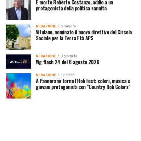
È morto Roberto Costanzo, addio a un
protagonista della politica sannita
REDAZIONE
5 mesi fa
Vitulano, nominato il nuovo direttivo del Circolo
Sociale per la Terza Età APS
REDAZIONE
3 giorni fa
Wg flash 24 del 6 agosto 2026
REDAZIONE
17 ore fa
A Pannarano torna l’Holi Fest: colori, musica e
giovani protagonisti con “Country Holi Colors”