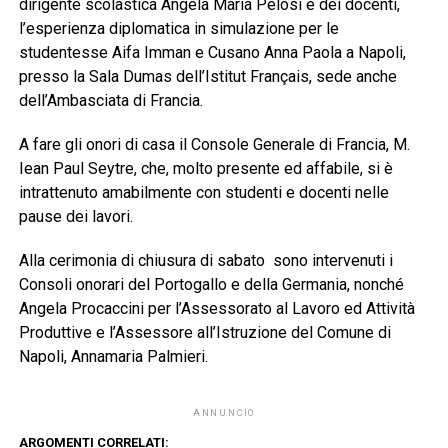
dirigente scolastica Angela Maria Pelosi e dei docenti,
l’esperienza diplomatica in simulazione per le
studentesse Aifa Imman e Cusano Anna Paola a Napoli,
presso la Sala Dumas dell’Istitut Français, sede anche
dell’Ambasciata di Francia.
A fare gli onori di casa il Console Generale di Francia, M.
Iean Paul Seytre, che, molto presente ed affabile, si è
intrattenuto amabilmente con studenti e docenti nelle
pause dei lavori.
Alla cerimonia di chiusura di sabato sono intervenuti i
Consoli onorari del Portogallo e della Germania, nonché
Angela Procaccini per l’Assessorato al Lavoro ed Attività
Produttive e l’Assessore all’Istruzione del Comune di
Napoli, Annamaria Palmieri.
ANNUNCIO
ARGOMENTI CORRELATI: