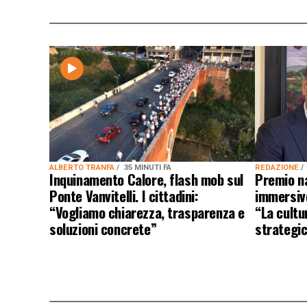
ALBERTO TRANFA
35 MINUTI FA
REDAZIONE
Inquinamento Calore, flash mob sul
Premio n
Ponte Vanvitelli. I cittadini:
immersivo
“Vogliamo chiarezza, trasparenza e
“La cultu
soluzioni concrete”
strategic