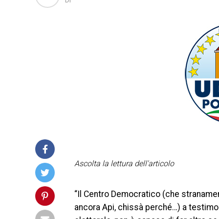
Di
Ascolta la lettura dell'articolo
“Il Centro Democratico (che stranamen
ancora Api, chissà perché…) a testimo