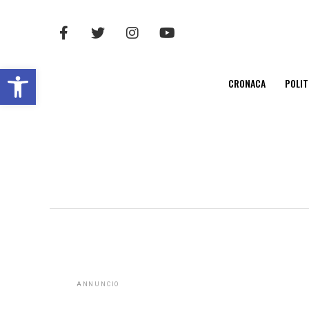
Open toolbar
CRONACA
POLIT
ANNUNCIO