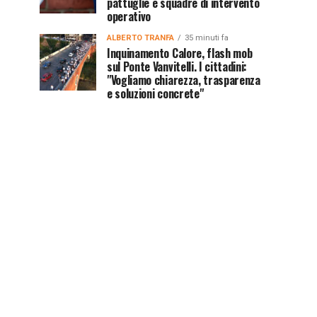
pattuglie e squadre di intervento
operativo
ALBERTO TRANFA
35 minuti fa
Inquinamento Calore, flash mob
sul Ponte Vanvitelli. I cittadini:
"Vogliamo chiarezza, trasparenza
e soluzioni concrete"