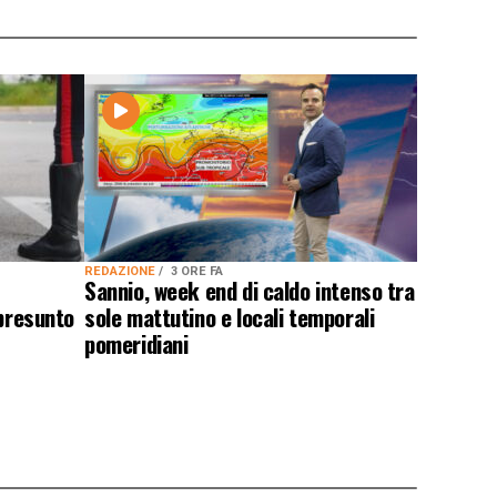
REDAZIONE
3 ORE FA
Sannio, week end di caldo intenso tra
 presunto
sole mattutino e locali temporali
pomeridiani