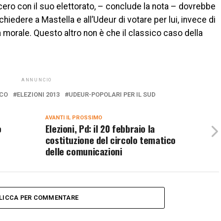
cero con il suo elettorato, – conclude la nota – dovrebbe
iedere a Mastella e all’Udeur di votare per lui, invece di
ia morale. Questo altro non è che il classico caso della
ANNUNCIO
CO
ELEZIONI 2013
UDEUR-POPOLARI PER IL SUD
AVANTI IL ​​PROSSIMO
o
Elezioni, Pd: il 20 febbraio la
costituzione del circolo tematico
delle comunicazioni
LICCA PER COMMENTARE