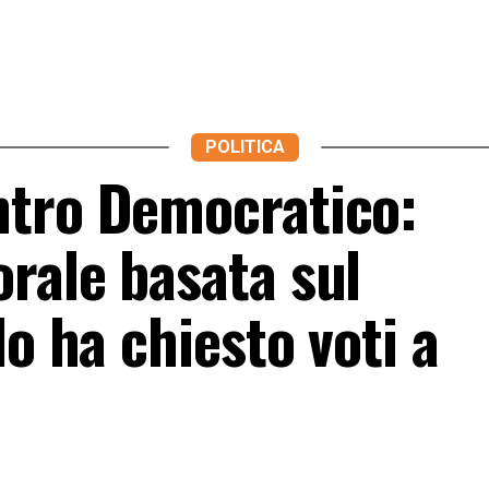
POLITICA
ntro Democratico:
rale basata sul
lo ha chiesto voti a