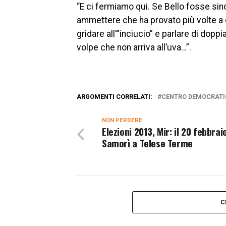
“E ci fermiamo qui. Se Bello fosse sin
ammettere che ha provato più volte a ch
gridare all'”inciucio” e parlare di dopp
volpe che non arriva all’uva…”.
ARGOMENTI CORRELATI:
CENTRO DEMOCRATI
NON PERDERE
Elezioni 2013, Mir: il 20 febbrai
Samorì a Telese Terme
C