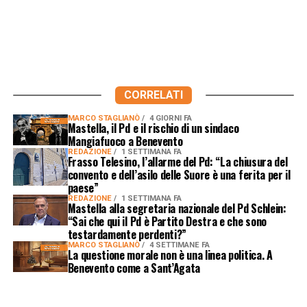
CORRELATI
MARCO STAGLIANÒ
4 GIORNI FA
Mastella, il Pd e il rischio di un sindaco
Mangiafuoco a Benevento
REDAZIONE
1 SETTIMANA FA
Frasso Telesino, l’allarme del Pd: “La chiusura del
convento e dell’asilo delle Suore è una ferita per il
paese”
REDAZIONE
1 SETTIMANA FA
Mastella alla segretaria nazionale del Pd Schlein:
“Sai che qui il Pd è Partito Destra e che sono
testardamente perdenti?”
MARCO STAGLIANÒ
4 SETTIMANE FA
La questione morale non è una linea politica. A
Benevento come a Sant’Agata