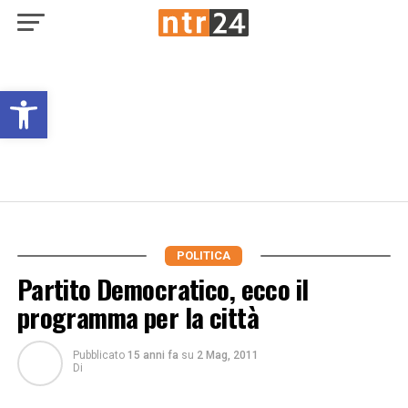
Open toolbar
POLITICA
Partito Democratico, ecco il
programma per la città
Pubblicato
15 anni fa
su
2 Mag, 2011
Di