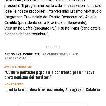
presenta: “Il programma per la città: i nostri valori, le nostre
idee, le nostre proposte”. Interverranno Erasmo Mortaruolo
(segretario Provinciale del Partito Democratico), Aniello
Cimitile (presidente della Provincia di Benevento),
Costantino Boffa (deputato PD), Fausto Pepe (candidato a
sindaco del centrosinistra).
ANNUNCIO
ARGOMENTI CORRELATI:
AMMINISTRATIVE
PD
PROGRAMMA
AVANTI IL ​​PROSSIMO
“Culture politiche popolari a confronto per un nuovo
protagonismo dei territori”
NON PERDERE
In città la coordinatrice nazionale, Annagrazia Calabria