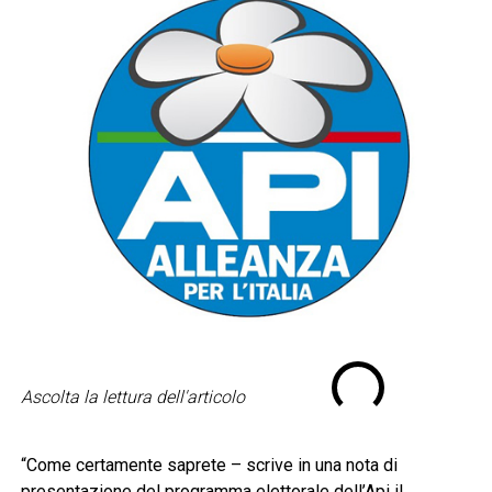
Ascolta la lettura dell'articolo
“Come certamente saprete – scrive in una nota di
presentazione del programma elettorale dell’Api il