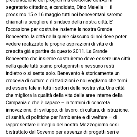
segretario cittadino, e candidato, Dino Maiella – il
prossimo 15 e 16 maggio tutti noi beneventani saremo
chiamati a scegliere il sindaco della nostra città. E’
l’occasione per costruire insieme la nostra Grande
Benevento, la città nella quale ciascuno di noi deve poter
vedere realizzate le proprie aspirazioni di vita e di
crescita già a partire da questo 2011. La Grande
Benevento che insieme costruiremo deve essere una città
nella quale tutti siamo protagonisti e nessuno resti
indietro o si senta solo. Benevento è storicamente un
crocevia di culture e di tradizioni e noi vogliamo che torni
ad essere tale in tutti i settori della nostra vita. Una città
che migliora la qualità della vita delle aree interne della
Campania e che è capace – in termini di concreta
innovazione, di sviluppo, di lavoro, di cultura, di istruzione,
di sanità, di politiche per l’ambiente e di welfare – di
rappresentare il meglio del nostro Mezzogiorno così
bistrattato dal Governo per assenza di progetti seri e