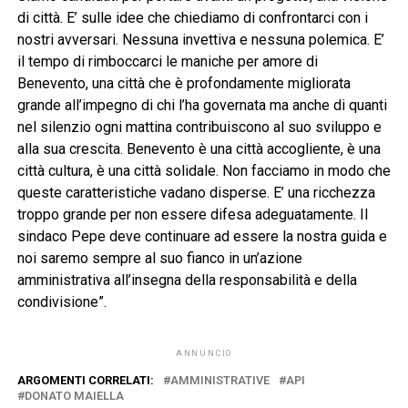
di città. E’ sulle idee che chiediamo di confrontarci con i
nostri avversari. Nessuna invettiva e nessuna polemica. E’
il tempo di rimboccarci le maniche per amore di
Benevento, una città che è profondamente migliorata
grande all’impegno di chi l’ha governata ma anche di quanti
nel silenzio ogni mattina contribuiscono al suo sviluppo e
alla sua crescita. Benevento è una città accogliente, è una
città cultura, è una città solidale. Non facciamo in modo che
queste caratteristiche vadano disperse. E’ una ricchezza
troppo grande per non essere difesa adeguatamente. Il
sindaco Pepe deve continuare ad essere la nostra guida e
noi saremo sempre al suo fianco in un’azione
amministrativa all’insegna della responsabilità e della
condivisione”.
ANNUNCIO
ARGOMENTI CORRELATI:
AMMINISTRATIVE
API
DONATO MAIELLA