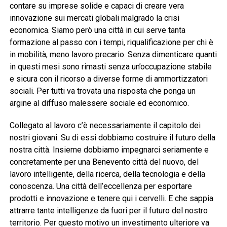
contare su imprese solide e capaci di creare vera
innovazione sui mercati globali malgrado la crisi
economica. Siamo però una città in cui serve tanta
formazione al passo con i tempi, riqualificazione per chi è
in mobilità, meno lavoro precario. Senza dimenticare quanti
in questi mesi sono rimasti senza un’occupazione stabile
e sicura con il ricorso a diverse forme di ammortizzatori
sociali. Per tutti va trovata una risposta che ponga un
argine al diffuso malessere sociale ed economico.
Collegato al lavoro c’è necessariamente il capitolo dei
nostri giovani. Su di essi dobbiamo costruire il futuro della
nostra città. Insieme dobbiamo impegnarci seriamente e
concretamente per una Benevento città del nuovo, del
lavoro intelligente, della ricerca, della tecnologia e della
conoscenza. Una città dell’eccellenza per esportare
prodotti e innovazione e tenere qui i cervelli. E che sappia
attrarre tante intelligenze da fuori per il futuro del nostro
territorio. Per questo motivo un investimento ulteriore va