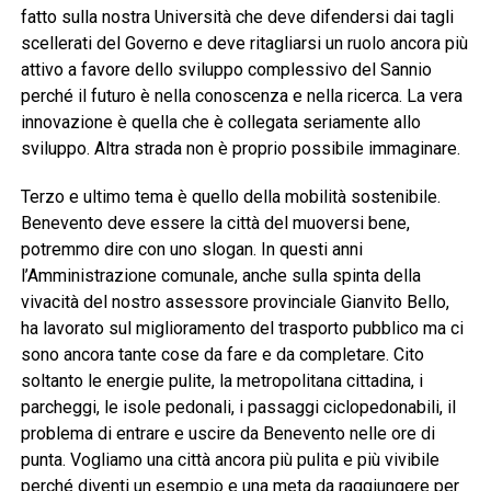
fatto sulla nostra Università che deve difendersi dai tagli
scellerati del Governo e deve ritagliarsi un ruolo ancora più
attivo a favore dello sviluppo complessivo del Sannio
perché il futuro è nella conoscenza e nella ricerca. La vera
innovazione è quella che è collegata seriamente allo
sviluppo. Altra strada non è proprio possibile immaginare.
Terzo e ultimo tema è quello della mobilità sostenibile.
Benevento deve essere la città del muoversi bene,
potremmo dire con uno slogan. In questi anni
l’Amministrazione comunale, anche sulla spinta della
vivacità del nostro assessore provinciale Gianvito Bello,
ha lavorato sul miglioramento del trasporto pubblico ma ci
sono ancora tante cose da fare e da completare. Cito
soltanto le energie pulite, la metropolitana cittadina, i
parcheggi, le isole pedonali, i passaggi ciclopedonabili, il
problema di entrare e uscire da Benevento nelle ore di
punta. Vogliamo una città ancora più pulita e più vivibile
perché diventi un esempio e una meta da raggiungere per