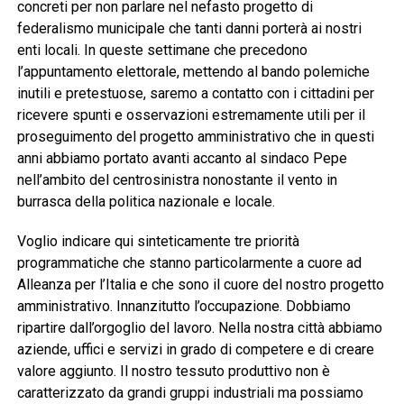
concreti per non parlare nel nefasto progetto di
federalismo municipale che tanti danni porterà ai nostri
enti locali. In queste settimane che precedono
l’appuntamento elettorale, mettendo al bando polemiche
inutili e pretestuose, saremo a contatto con i cittadini per
ricevere spunti e osservazioni estremamente utili per il
proseguimento del progetto amministrativo che in questi
anni abbiamo portato avanti accanto al sindaco Pepe
nell’ambito del centrosinistra nonostante il vento in
burrasca della politica nazionale e locale.
Voglio indicare qui sinteticamente tre priorità
programmatiche che stanno particolarmente a cuore ad
Alleanza per l’Italia e che sono il cuore del nostro progetto
amministrativo. Innanzitutto l’occupazione. Dobbiamo
ripartire dall’orgoglio del lavoro. Nella nostra città abbiamo
aziende, uffici e servizi in grado di competere e di creare
valore aggiunto. Il nostro tessuto produttivo non è
caratterizzato da grandi gruppi industriali ma possiamo