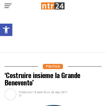
Open toolbar
POLITICA
‘Costruire insieme la Grande
Benevento’
Pubblicato
15 anni fa
su
26 Apr, 2011
Di